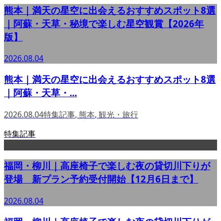
熊本｜満天の星空に出会えるおすすめスポット8選
｜阿蘇・天草・秘境で楽しむ星空観賞【2026年
版】
2026.08.04
熊本｜満天の星空に出会えるおすすめスポット8選
｜阿蘇・天草・...
2026.08.04
特集記事
,
熊本
,
観光・旅行
特集記事
福岡・柳川｜高座椅子で楽しむ夜の貸切川下りが
登場 新プラン予約受付開始【12月6日まで】
2026.08.04