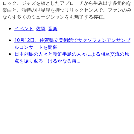
ロック、ジャズを核としたアプローチから生み出す多角的な
楽曲と、独特の世界観を持つリリックセンスで、ファンのみ
ならず多くのミュージシャンをも魅了する存在。
イベント
,
佐賀
,
音楽
10月12日、佐賀県立美術館でサクソフォンアンサンブ
ルコンサートを開催
日本列島の人々と朝鮮半島の人々による相互交流の原
点を振り返る「はるかなる海...