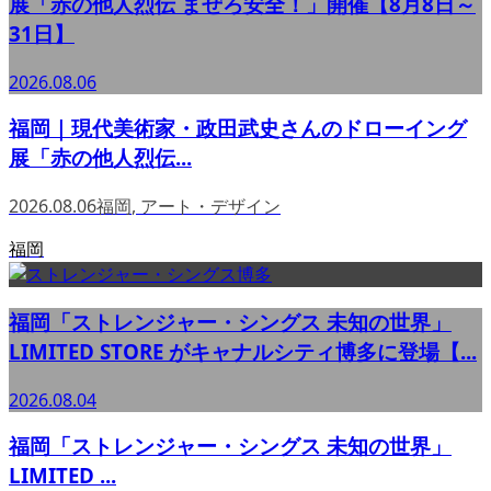
展「赤の他人烈伝 まぜろ安全！」開催【8月8日～
31日】
2026.08.06
福岡｜現代美術家・政田武史さんのドローイング
展「赤の他人烈伝...
2026.08.06
福岡
,
アート・デザイン
福岡
福岡「ストレンジャー・シングス 未知の世界」
LIMITED STORE がキャナルシティ博多に登場【...
2026.08.04
福岡「ストレンジャー・シングス 未知の世界」
LIMITED ...