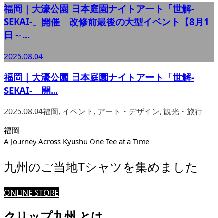
福岡｜大濠公園 日本庭園ナイトアート「世解-
SEKAI-」開催 改修前最後の大型イベント【8月1
日～...
2026.08.04
福岡｜大濠公園 日本庭園ナイトアート「世解-
SEKAI-」開...
2026.08.04
福岡
,
イベント
,
アート・デザイン
,
観光・旅行
福岡
A Journey Across Kyushu One Tee at a Time
九州のご当地Tシャツを集めました
ONLINE STORE
クリップ九州 とは