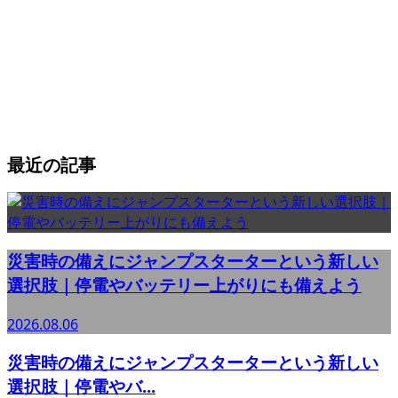
最近の記事
災害時の備えにジャンプスターターという新しい
選択肢｜停電やバッテリー上がりにも備えよう
2026.08.06
災害時の備えにジャンプスターターという新しい
選択肢｜停電やバ...