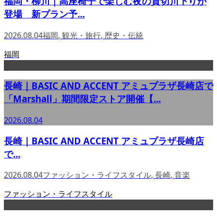
福岡・柳川｜高座椅子で楽しむ夜の貸切川下りが
登場 新プラン予...
2026.08.04
福岡
,
観光・旅行
,
歴史・伝統
福岡
長崎｜BASIC AND ACCENT アミュプラザ長崎店で
「Marshall」期間限定ストア開催【...
2026.08.04
長崎｜BASIC AND ACCENT アミュプラザ長崎店
で...
2026.08.04
ファッション・ライフスタイル
,
長崎
,
音楽
ファッション・ライフスタイル