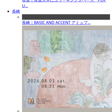
佐賀｜佐賀大学にコワーキングスペース「POP
U...
長崎
長崎｜BASIC AND ACCENT アミュプ...