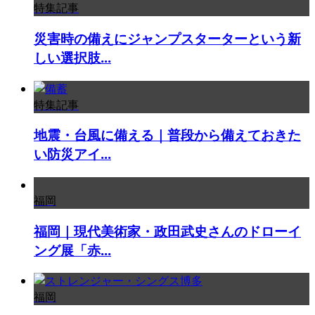
特集記事
災害時の備えにジャンプスターターという新
しい選択肢...
特集記事
地震・台風に備える｜普段から備えておきた
い防災アイ...
福岡
福岡｜現代美術家・政田武史さんのドローイ
ング展「赤...
福岡