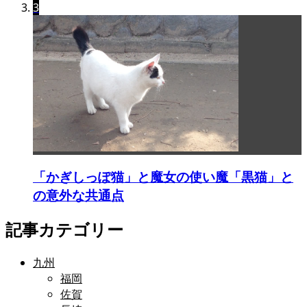
3
「かぎしっぽ猫」と魔女の使い魔「黒猫」と
の意外な共通点
記事カテゴリー
九州
福岡
佐賀