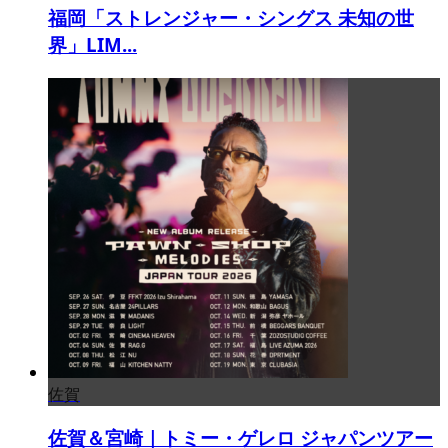
福岡「ストレンジャー・シングス 未知の世
界」LIM...
佐賀
佐賀＆宮崎｜トミー・ゲレロ ジャパンツアー