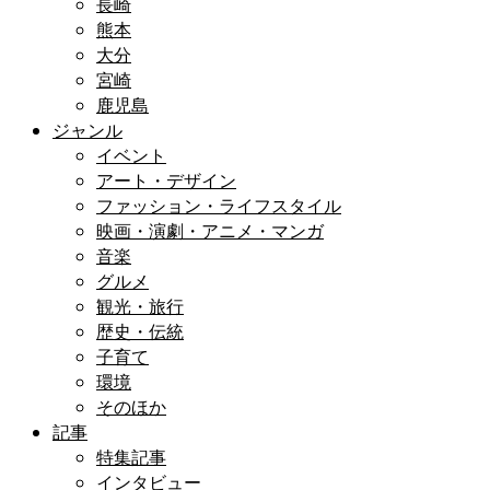
長崎
熊本
大分
宮崎
鹿児島
ジャンル
イベント
アート・デザイン
ファッション・ライフスタイル
映画・演劇・アニメ・マンガ
音楽
グルメ
観光・旅行
歴史・伝統
子育て
環境
そのほか
記事
特集記事
インタビュー