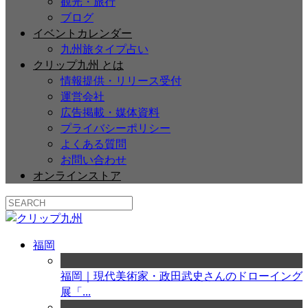
観光・旅行
ブログ
イベントカレンダー
九州旅タイプ占い
クリップ九州 とは
情報提供・リリース受付
運営会社
広告掲載・媒体資料
プライバシーポリシー
よくある質問
お問い合わせ
オンラインストア
福岡
福岡｜現代美術家・政田武史さんのドローイング
展「...