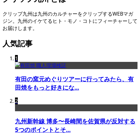
クリップ九州は九州のカルチャーをクリップするWEBマガ
ジン。九州のイケてるヒト・モノ・コトにフィーチャーして
お届けします。
人気記事
1
有田の窯元めぐりツアーに行ってみたら、有
田焼をもっと好きにな...
2
九州新幹線 博多〜長崎間を佐賀県が反対する
5つのポイントとそ...