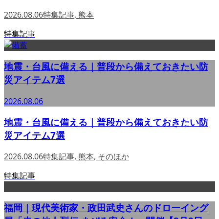
2026.08.06
特集記事
,
熊本
特集記事
地震・台風に備える｜普段から備えておきたい防
災アイテム7選
2026.08.06
地震・台風に備える｜普段から備えておきたい防
災アイテム7選
2026.08.06
特集記事
,
熊本
,
そのほか
特集記事
福岡｜現代美術家・政田武史さんのドローイング