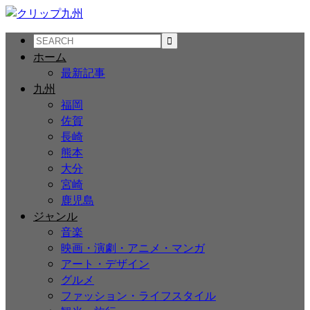
ホーム
最新記事
九州
福岡
佐賀
長崎
熊本
大分
宮崎
鹿児島
ジャンル
音楽
映画・演劇・アニメ・マンガ
アート・デザイン
グルメ
ファッション・ライフスタイル