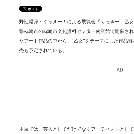
野性爆弾・くっきー！による展覧会「くっきー！乙女展i
県枕崎市の枕崎市文化資料センター南溟館で開催され
たアート作品の中から、“乙女”をテーマにした作品
売も予定されている。
AD
本展では、芸人としてだけでなくアーティストとして