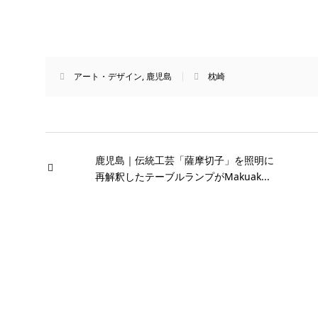
アート・デザイン
,
鹿児島
枕崎
鹿児島｜伝統工芸「薩摩切子」を照明に
再解釈したテーブルランプがMakuak...