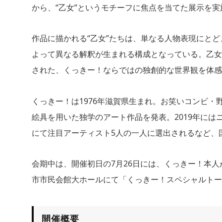
から、“乙女”というモチーフに焦点を当てた展示を実
作品に描かれる“乙女”たちは、単なる人物表現にと
よって異なる解釈が生まれる構成となっている。乙女
された、くっきー！ならではの独創的な世界観を体感
くっきー！は1976年滋賀県生まれ。お笑いコンビ
絵具を用いた独学のアート作品を発表。2019年にはニューヨ
にて注目アーティスト5人の一人に選出されるなど、
会期中は、開催初日の7月26日には、くっきー！本
市市民会館大ホールにて「くっきー！スペシャルトー
開催概要