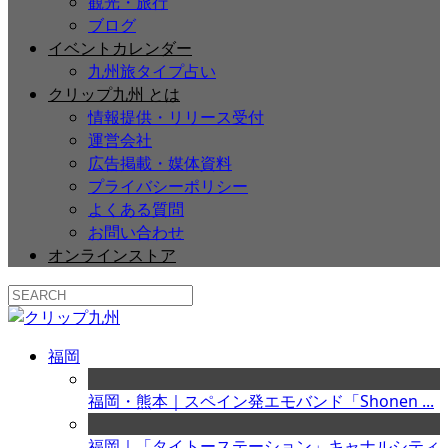
観光・旅行
ブログ
イベントカレンダー
九州旅タイプ占い
クリップ九州 とは
情報提供・リリース受付
運営会社
広告掲載・媒体資料
プライバシーポリシー
よくある質問
お問い合わせ
オンラインストア
福岡
福岡・熊本｜スペイン発エモバンド「Shonen ...
福岡｜「タイトーステーション」キャナルシティ