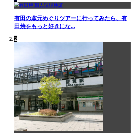
有田の窯元めぐりツアーに行ってみたら、有
田焼をもっと好きにな...
2