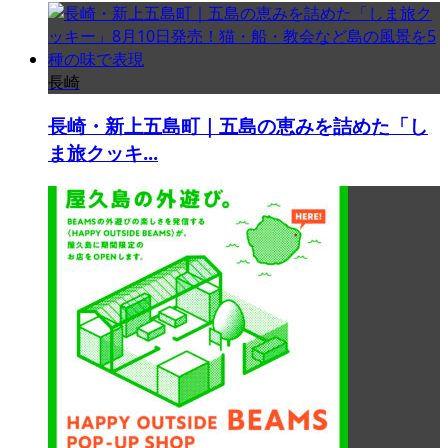
長崎
長崎・新上五島町｜五島の恵みを詰めた「し
ま旅クッキ...