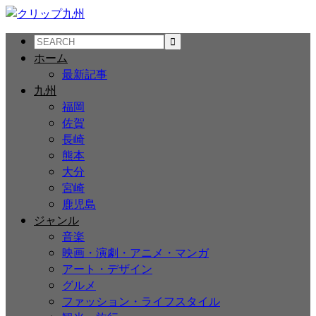
ホーム
最新記事
九州
福岡
佐賀
長崎
熊本
大分
宮崎
鹿児島
ジャンル
音楽
映画・演劇・アニメ・マンガ
アート・デザイン
グルメ
ファッション・ライフスタイル