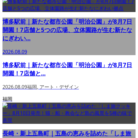
博多駅前｜新たな都市公園「明治公園」が8月7日
開園！7店舗と5つの広場、立体園路が生む新たな
にぎわい...
2026.08.09
博多駅前｜新たな都市公園「明治公園」が8月7日
開園！7店舗と...
2026.08.09
福岡
,
アート・デザイン
福岡
長崎・新上五島町｜五島の恵みを詰めた「しま旅