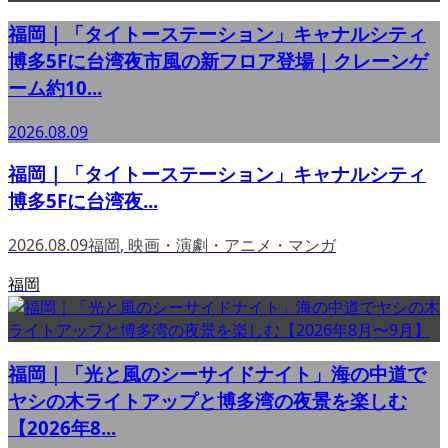
福岡｜「タイトーステーション」キャナルシティ
博多5Fに台湾夜市風の新フロア登場｜クレーンゲ
ーム約10...
2026.08.09
福岡｜「タイトーステーション」キャナルシティ
博多5Fに台湾夜...
2026.08.09
福岡
,
映画・演劇・アニメ・マンガ
福岡
福岡｜「光と風のシーサイドナイト」海の中道で
ヤシの木ライトアップと博多湾の夜景を楽しむ
【2026年8...