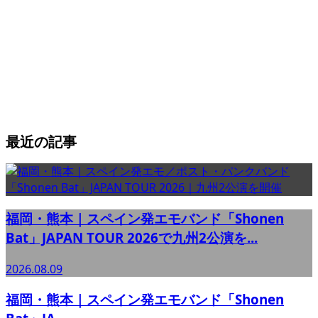
最近の記事
福岡・熊本｜スペイン発エモバンド「Shonen
Bat」JAPAN TOUR 2026で九州2公演を...
2026.08.09
福岡・熊本｜スペイン発エモバンド「Shonen