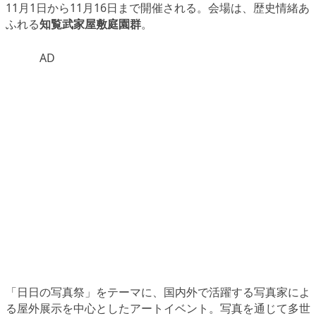
11月1日から11月16日まで開催される。会場は、歴史情緒あ
ふれる
知覧武家屋敷庭園群
。
AD
「日日の写真祭」をテーマに、国内外で活躍する写真家によ
る屋外展示を中心としたアートイベント。写真を通じて多世