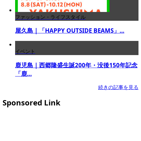
ファッション・ライフスタイル
屋久島｜「HAPPY OUTSIDE BEAMS」...
イベント
鹿児島｜西郷隆盛生誕200年・没後150年記念
「鹿...
続きの記事を見る
Sponsored Link