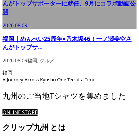
んがトップサポーターに就任、9月にコラボ動画公
開
2026.08.09
福岡｜めんべい25周年×乃木坂46！一ノ瀬美空さ
んがトップサ...
2026.08.09
福岡
,
グルメ
福岡
A Journey Across Kyushu One Tee at a Time
九州のご当地Tシャツを集めました
ONLINE STORE
クリップ九州 とは