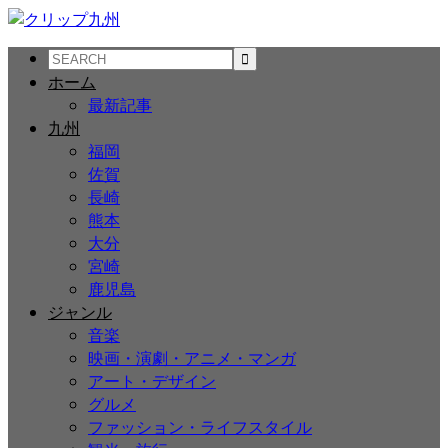
ホーム
最新記事
九州
福岡
佐賀
長崎
熊本
大分
宮崎
鹿児島
ジャンル
音楽
映画・演劇・アニメ・マンガ
アート・デザイン
グルメ
ファッション・ライフスタイル