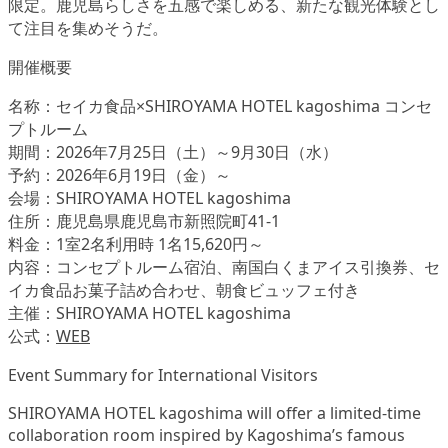
限定。鹿児島らしさを五感で楽しめる、新たな観光体験とし
て注目を集めそうだ。
開催概要
名称：セイカ食品×SHIROYAMA HOTEL kagoshima コンセ
プトルーム
期間：2026年7月25日（土）～9月30日（水）
予約：2026年6月19日（金）～
会場：SHIROYAMA HOTEL kagoshima
住所：鹿児島県鹿児島市新照院町41-1
料金：1室2名利用時 1名15,620円～
内容：コンセプトルーム宿泊、南国白くまアイス引換券、セ
イカ食品お菓子詰め合わせ、朝食ビュッフェ付き
主催：SHIROYAMA HOTEL kagoshima
公式：
WEB
Event Summary for International Visitors
SHIROYAMA HOTEL kagoshima will offer a limited-time
collaboration room inspired by Kagoshima’s famous