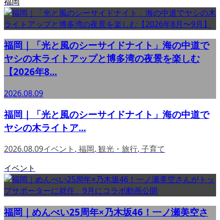
福岡
福岡｜「光と風のシーサイドナイト」海の中道で
ヤシの木ライトアップと博多湾の夜景を楽しむ
【2026年8...
2026.08.09
福岡｜「光と風のシーサイドナイト」海の中道で
ヤシの木ライトア...
2026.08.09
イベント
,
福岡
,
観光・旅行
,
子育て
イベント
福岡｜めんべい25周年×乃木坂46！一ノ瀬美空さ