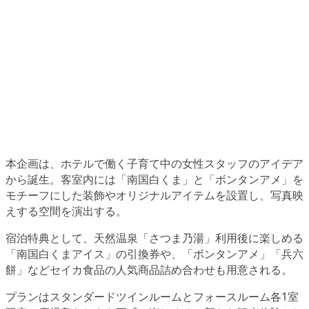
本企画は、ホテルで働く子育て中の女性スタッフのアイデア
から誕生。客室内には「南国白くま」と「ボンタンアメ」を
モチーフにした装飾やオリジナルアイテムを設置し、写真映
えする空間を演出する。
宿泊特典として、天然温泉「さつま乃湯」利用後に楽しめる
「南国白くまアイス」の引換券や、「ボンタンアメ」「兵六
餅」などセイカ食品の人気商品詰め合わせも用意される。
プランはスタンダードツインルームとフォースルーム各1室