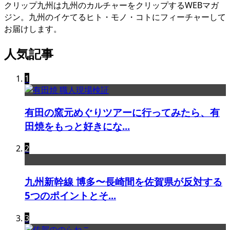
クリップ九州は九州のカルチャーをクリップするWEBマガ
ジン。九州のイケてるヒト・モノ・コトにフィーチャーして
お届けします。
人気記事
1
有田の窯元めぐりツアーに行ってみたら、有
田焼をもっと好きにな...
2
九州新幹線 博多〜長崎間を佐賀県が反対する
5つのポイントとそ...
3