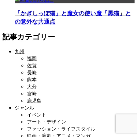
「かぎしっぽ猫」と魔女の使い魔「黒猫」と
の意外な共通点
記事カテゴリー
九州
福岡
佐賀
長崎
熊本
大分
宮崎
鹿児島
ジャンル
イベント
アート・デザイン
ファッション・ライフスタイル
映画・演劇・アニメ・マンガ