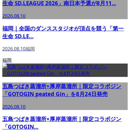
生命 SD.LEAGUE 2026」南日本予選が8月11...
2026.08.10
福岡｜全国のダンススタジオが頂点を競う「第一
生命 SD.LE...
2026.08.10
福岡
福岡
五島つばき蒸溜所×厚岸蒸溜所｜限定コラボジン
「GOTOGIN peated Gin」を8月24日発売
2026.08.10
五島つばき蒸溜所×厚岸蒸溜所｜限定コラボジン
「GOTOGIN...