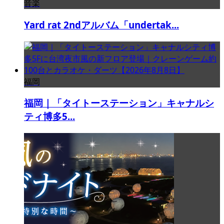
音楽
Yard rat 2ndアルバム「undertak...
福岡
福岡｜「タイトーステーション」キャナルシ
ティ博多5...