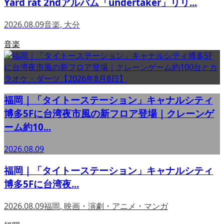
Yard rat 2ndアルバム「undertaker」リリ...
2026.08.09
音楽
,
大分
音楽
福岡｜「タイトーステーション」キャナルシティ
博多5Fに台湾夜市風の新フロア登場｜クレーンゲ
ーム約10...
2026.08.09
福岡｜「タイトーステーション」キャナルシティ
博多5Fに台湾夜...
2026.08.09
福岡
,
映画・演劇・アニメ・マンガ