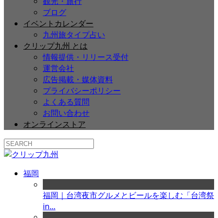
観光・旅行
ブログ
イベントカレンダー
九州旅タイプ占い
クリップ九州 とは
情報提供・リリース受付
運営会社
広告掲載・媒体資料
プライバシーポリシー
よくある質問
お問い合わせ
オンラインストア
福岡
福岡｜台湾夜市グルメとビールを楽しむ「台湾祭
in...