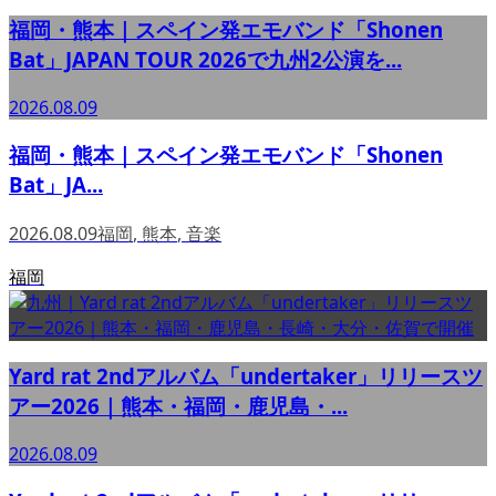
福岡・熊本｜スペイン発エモバンド「Shonen
Bat」JAPAN TOUR 2026で九州2公演を...
2026.08.09
福岡・熊本｜スペイン発エモバンド「Shonen
Bat」JA...
2026.08.09
福岡
,
熊本
,
音楽
福岡
Yard rat 2ndアルバム「undertaker」リリースツ
アー2026｜熊本・福岡・鹿児島・...
2026.08.09