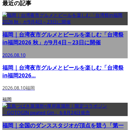
最近の記事
福岡｜台湾夜市グルメとビールを楽しむ「台湾祭
in福岡2026 秋」が9月4日～23日に開催
2026.08.10
福岡｜台湾夜市グルメとビールを楽しむ「台湾祭
in福岡2026...
2026.08.10
福岡
福岡
福岡｜全国のダンススタジオが頂点を競う「第一