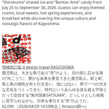
“Shirokuma” shaved ice and “Bontan Ame” candy from
July 25 to September 30, 2026. Guests can enjoy themed
rooms, local sweets, hot spring experiences, and
breakfast while discovering the unique culture and
nostalgic flavors of Kagoshima.
増補改訂版 d design travel KAGOSHIMA
鹿児島は、大きな島であり“舟”のよう。 目の前に広がる海
の“向こう”に、豊かな未来を夢見てきた鹿児島人。町と町、
島と島の個性が外と行き交い、他にはない、県で一つの大き
な文化をつくってきた。時代というあらゆる波を超え宇宙と
だって交信する“海洋国家SATSUMA”。どっしりとした桜島
に見守られながら、日本を牽引する“舟”のようだ。
¥2,090
（2026/04/29 14:53時点 | Amazon調べ）