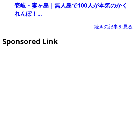
壱岐・妻ヶ島｜無人島で100人が本気のかく
れんぼ！...
続きの記事を見る
Sponsored Link