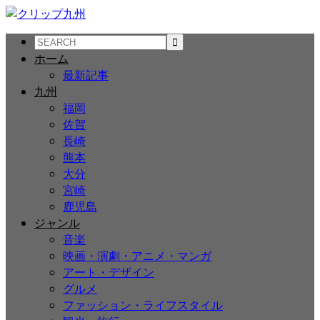
ホーム
最新記事
九州
福岡
佐賀
長崎
熊本
大分
宮崎
鹿児島
ジャンル
音楽
映画・演劇・アニメ・マンガ
アート・デザイン
グルメ
ファッション・ライフスタイル