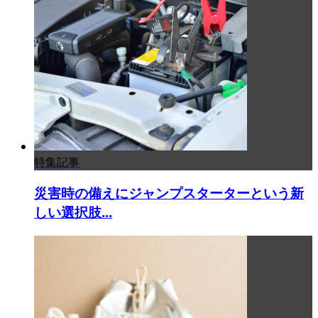
特集記事
災害時の備えにジャンプスターターという新
しい選択肢...