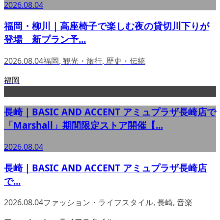
2026.08.04
福岡・柳川｜高座椅子で楽しむ夜の貸切川下りが
登場 新プラン予...
2026.08.04
福岡
,
観光・旅行
,
歴史・伝統
福岡
長崎｜BASIC AND ACCENT アミュプラザ長崎店で
「Marshall」期間限定ストア開催【...
2026.08.04
長崎｜BASIC AND ACCENT アミュプラザ長崎店
で...
2026.08.04
ファッション・ライフスタイル
,
長崎
,
音楽