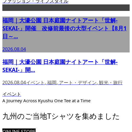
ファッション・ライフスタイル
福岡｜大濠公園 日本庭園ナイトアート「世解-
SEKAI-」開催 改修前最後の大型イベント【8月1
日～...
2026.08.04
福岡｜大濠公園 日本庭園ナイトアート「世解-
SEKAI-」開...
2026.08.04
イベント
,
福岡
,
アート・デザイン
,
観光・旅行
イベント
A Journey Across Kyushu One Tee at a Time
九州のご当地Tシャツを集めました
ONLINE STORE