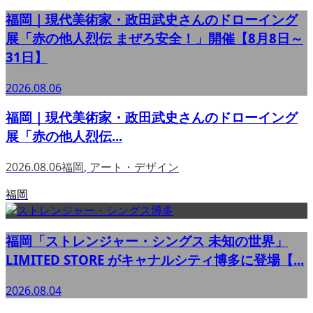
福岡｜現代美術家・政田武史さんのドローイング
展「赤の他人烈伝 まぜろ安全！」開催【8月8日～
31日】
2026.08.06
福岡｜現代美術家・政田武史さんのドローイング
展「赤の他人烈伝...
2026.08.06
福岡
,
アート・デザイン
福岡
福岡「ストレンジャー・シングス 未知の世界」
LIMITED STORE がキャナルシティ博多に登場【...
2026.08.04