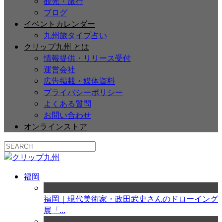
観光・旅行
ブログ
イベントカレンダー
九州旅タイプ占い
クリップ九州 とは
情報提供・リリース受付
運営会社
広告掲載・媒体資料
プライバシーポリシー
よくある質問
お問い合わせ
オンラインストア
福岡
福岡｜現代美術家・政田武史さんのドローイング
展「...