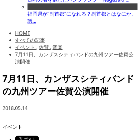
福岡県が“副首都”になれる？副首都とはなにか、
議...
HOME
すべての記事
イベント
,
佐賀
,
音楽
7月11日、カンザスシティバンドの九州ツアー佐賀公
演開催
7月11日、カンザスシティバンド
の九州ツアー佐賀公演開催
2018.05.14
イベント