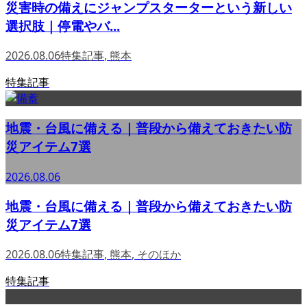
災害時の備えにジャンプスターターという新しい
選択肢｜停電やバ...
2026.08.06
特集記事
,
熊本
特集記事
地震・台風に備える｜普段から備えておきたい防
災アイテム7選
2026.08.06
地震・台風に備える｜普段から備えておきたい防
災アイテム7選
2026.08.06
特集記事
,
熊本
,
そのほか
特集記事