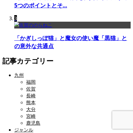
5つのポイントとそ...
3
「かぎしっぽ猫」と魔女の使い魔「黒猫」と
の意外な共通点
記事カテゴリー
九州
福岡
佐賀
長崎
熊本
大分
宮崎
鹿児島
ジャンル