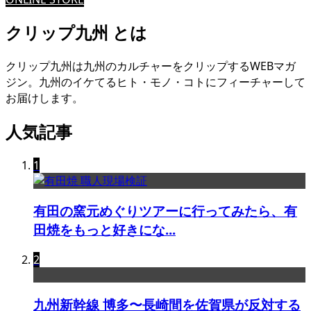
クリップ九州 とは
クリップ九州は九州のカルチャーをクリップするWEBマガ
ジン。九州のイケてるヒト・モノ・コトにフィーチャーして
お届けします。
人気記事
1
有田の窯元めぐりツアーに行ってみたら、有
田焼をもっと好きにな...
2
九州新幹線 博多〜長崎間を佐賀県が反対する