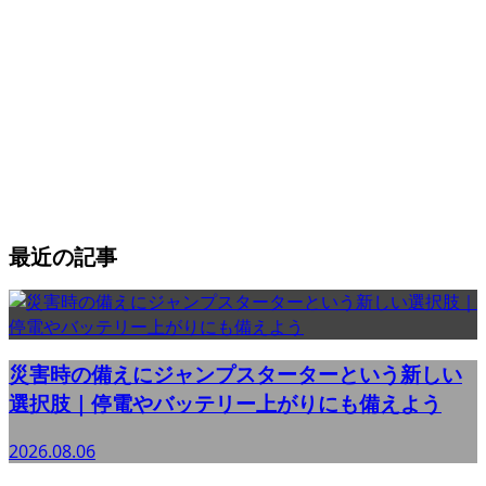
最近の記事
災害時の備えにジャンプスターターという新しい
選択肢｜停電やバッテリー上がりにも備えよう
2026.08.06