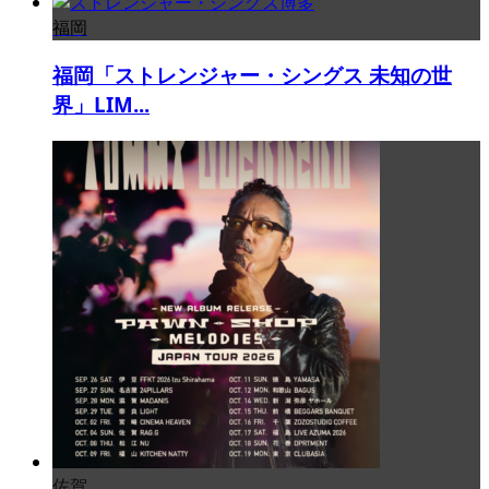
福岡
福岡「ストレンジャー・シングス 未知の世
界」LIM...
佐賀