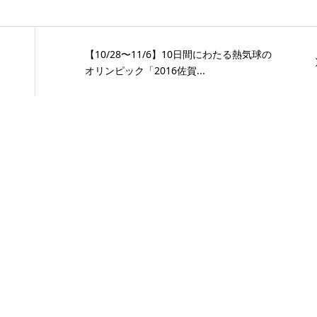
【10/28〜11/6】10日間にわたる熱気球の
オリンピック「2016佐賀...