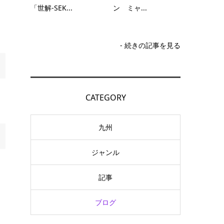
「世解-SEK...
ン ミャ...
- 続きの記事を見る
CATEGORY
九州
ジャンル
記事
ブログ