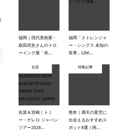
な
福岡｜現代美術家・
福岡「ストレンジャ
政田武史さんのドロ
ー・シングス 未知の
ーイング展「赤...
世界」LIM...
佐賀
特集記事
佐賀＆宮崎｜トミ
熊本｜満天の星空に
ー・ゲレロ ジャパン
出会えるおすすめス
ツアー2026...
ポット8選｜阿...