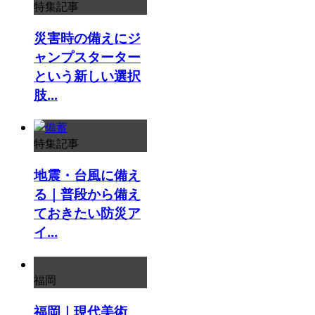
特集記事
災害時の備えにジ
ャンプスターター
という新しい選択
肢...
特集記事
地震・台風に備え
る｜普段から備え
ておきたい防災ア
イ...
福岡
福岡｜現代美術