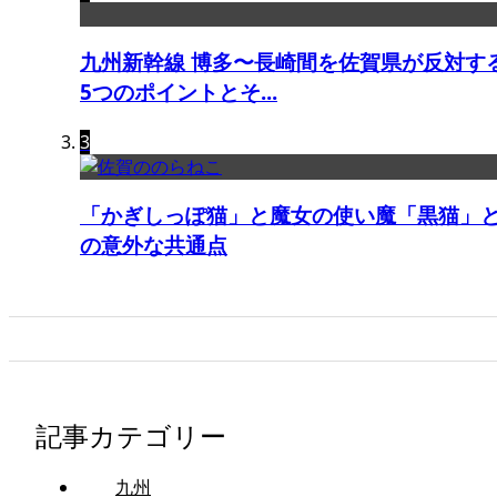
九州新幹線 博多〜長崎間を佐賀県が反対す
5つのポイントとそ...
3
「かぎしっぽ猫」と魔女の使い魔「黒猫」
の意外な共通点
記事カテゴリー
九州