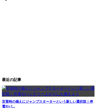
最近の記事
災害時の備えにジャンプスターターという新しい選択肢｜停
電やバ...