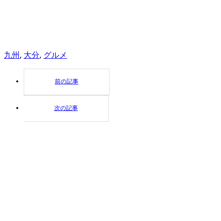
九州
,
大分
,
グルメ