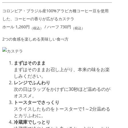
コロンビア・ブラジル産100%アラビカ種コーヒー豆を使用
した、コーヒーの香りが広がるカステラ
ホール 1,260円
/ ハーフ 730円
（税込）
（税込）
2つの食感を楽しめる美味しい食べ方
まずはそのまま
まずはそのままお召し上がり、本来の味をお楽
しみください。
レンジでふんわり
次の日はラップをかけずに30秒ほど温めるのが
オススメ。
トースターでさっくり
スライスしたものをトースターで1～2分温める
とカリふわに。
冷蔵庫でしっとり