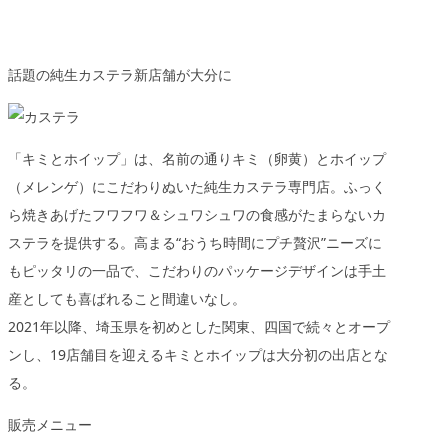
話題の純生カステラ新店舗が大分に
「キミとホイップ」は、名前の通りキミ（卵黄）とホイップ
（メレンゲ）にこだわりぬいた純生カステラ専門店。ふっく
ら焼きあげたフワフワ＆シュワシュワの食感がたまらないカ
ステラを提供する。高まる
“おうち時間にプチ贅沢”
ニーズに
もピッタリの一品で、こだわりのパッケージデザインは手土
産としても喜ばれること間違いなし。
2021年以降、埼玉県を初めとした関東、四国で続々とオープ
ンし、19店舗目を迎えるキミとホイップは大分初の出店とな
る。
販売メニュー