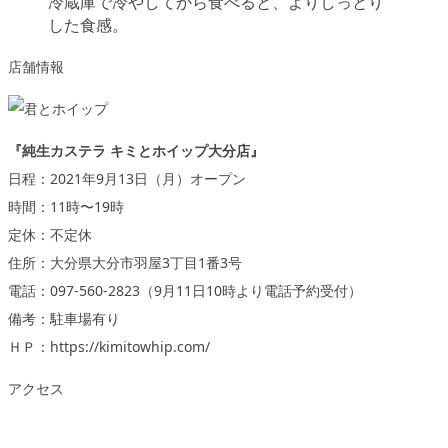
冷蔵庫で冷やしてから食べると、よりしっとり
した食感。
店舗情報
『純生カステラ キミとホイップ大分店』
日程：2021年9月13日（月）オープン
時間：11時〜19時
定休：不定休
住所：大分県大分市羽屋3丁目1番3号
電話：097-560-2823（9月11日10時より電話予約受付）
備考：駐車場有り
ＨＰ：https://kimitowhip.com/
アクセス