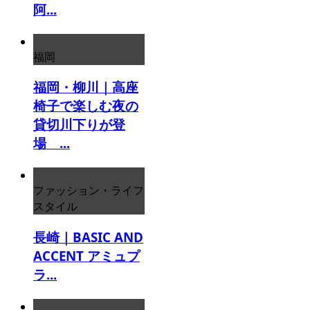
阿...
福岡
福岡・柳川｜高座
椅子で楽しむ夜の
貸切川下りが登
場 ...
ファッション・ライフ
スタイル
長崎｜BASIC AND
ACCENT アミュプ
ラ...