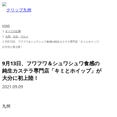
HOME
すべての記事
九州
,
大分
,
グルメ
9月13日、フワフワ＆シュワシュワ食感の純生カステラ専門店「キミとホイップ」
が大分に初上陸！
9月13日、フワフワ＆シュワシュワ食感の
純生カステラ専門店「キミとホイップ」が
大分に初上陸！
2021.09.09
九州