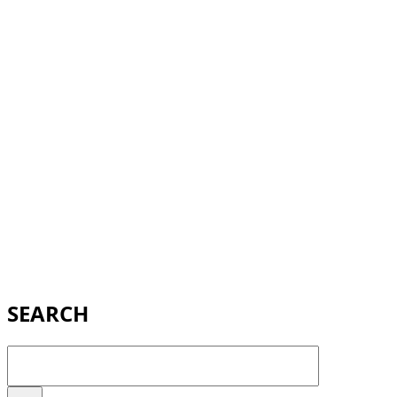
SEARCH
検
索: