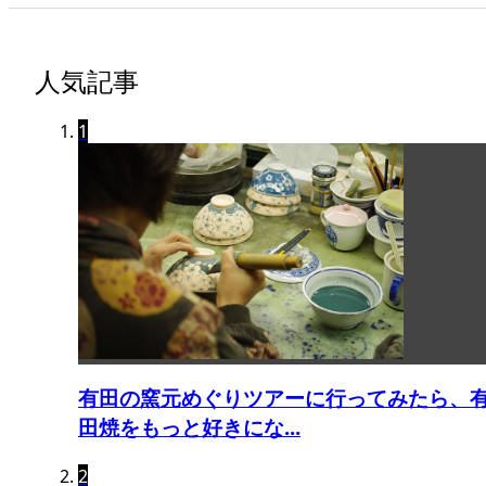
人気記事
1
有田の窯元めぐりツアーに行ってみたら、
田焼をもっと好きにな...
2