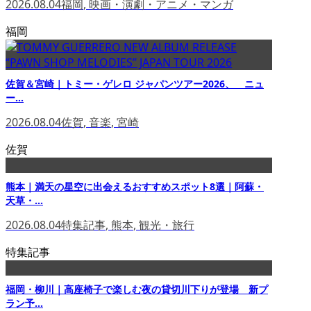
2026.08.04
福岡
,
映画・演劇・アニメ・マンガ
福岡
佐賀＆宮崎｜トミー・ゲレロ ジャパンツアー2026、 ニュ
ー...
2026.08.04
佐賀
,
音楽
,
宮崎
佐賀
熊本｜満天の星空に出会えるおすすめスポット8選｜阿蘇・
天草・...
2026.08.04
特集記事
,
熊本
,
観光・旅行
特集記事
福岡・柳川｜高座椅子で楽しむ夜の貸切川下りが登場 新プ
ラン予...