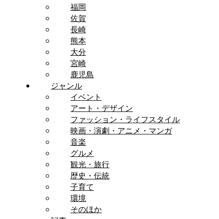
福岡
佐賀
長崎
熊本
大分
宮崎
鹿児島
ジャンル
イベント
アート・デザイン
ファッション・ライフスタイル
映画・演劇・アニメ・マンガ
音楽
グルメ
観光・旅行
歴史・伝統
子育て
環境
そのほか