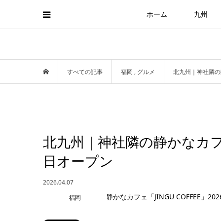
ホーム
九州
すべての記事
福岡
,
グルメ
北九州｜神社隣の静か
北九州｜神社隣の静かなカフェ「J
日オープン
2026.04.07
福岡