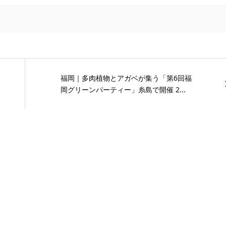
福岡｜多肉植物とアガベが集う「第6回福
岡グリーンパーティー」糸島で開催 2...