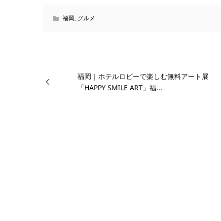
福岡
,
グルメ
福岡｜ホテルロビーで楽しむ無料アート展
「HAPPY SMILE ART」福...