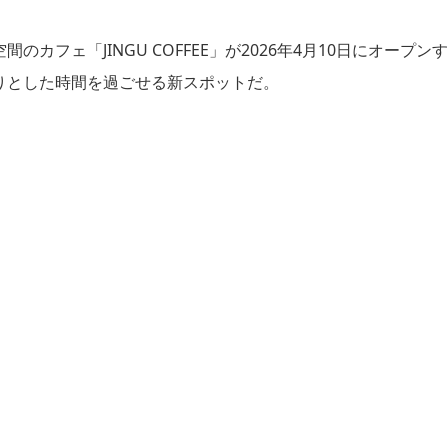
フェ「JINGU COFFEE」が2026年4月10日にオープンす
りとした時間を過ごせる新スポットだ。