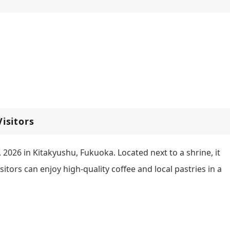
isitors
 2026 in Kitakyushu, Fukuoka. Located next to a shrine, it
tors can enjoy high-quality coffee and local pastries in a