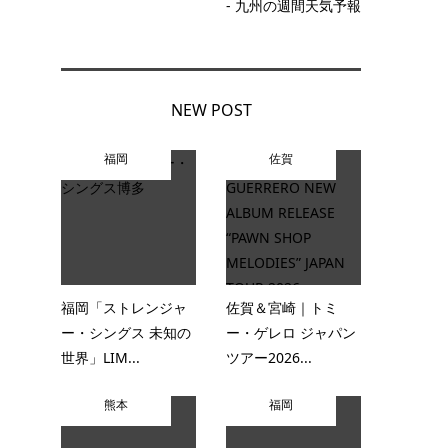
- 九州の週間天気予報
NEW POST
福岡
佐賀
福岡「ストレンジャ
佐賀＆宮崎｜トミ
ー・シングス 未知の
ー・ゲレロ ジャパン
世界」LIM...
ツアー2026...
熊本
福岡