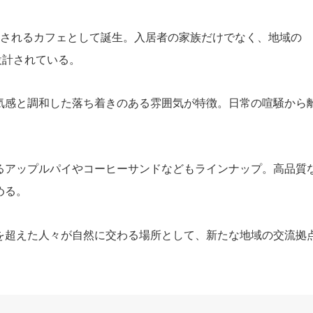
設されるカフェとして誕生。入居者の家族だけでなく、地域の
設計されている。
気感と調和した落ち着きのある雰囲気が特徴。日常の喧騒から
るアップルパイやコーヒーサンドなどもラインナップ。高品質
める。
を超えた人々が自然に交わる場所として、新たな地域の交流拠