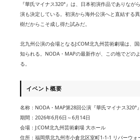
『華氏マイナス320°』は、日本初演作品でありな
演も決定している。初演から海外公演へと直結する異
樹だからこそ成し得た試みだ。
北九州公演の会場となるJ:COM北九州芸術劇場は、
知られる。NODA・MAPの最新作が、この地でど
る。
イベント概要
名称：NODA・MAP第28回公演『華氏マイナス320°
期間：2026年6月6日～6月14日
会場：J:COM北九州芸術劇場 大ホール
住所：福岡県北九州市小倉北区室町1-1-1 リバーウ