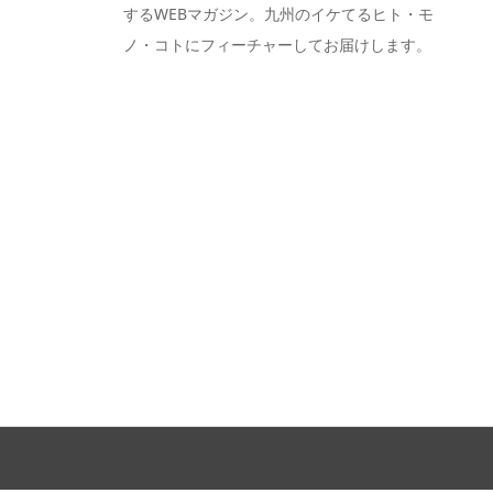
するWEBマガジン。九州のイケてるヒト・モ
ノ・コトにフィーチャーしてお届けします。