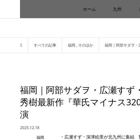
ホーム
九州
すべての記事
福岡
,
そのほか
福岡｜阿部サダヲ・広
福岡｜阿部サダヲ・広瀬すず
秀樹最新作『華氏マイナス320
演
2025.12.18
福岡