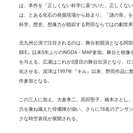
は、本作を「正しくない科学に基づいた、正しくない
は、とある化石の発掘現場から始まり、「謎の骨」を
科学、歴史、想像力が錯綜する野田ならではの劇世界
北九州公演で注目されるのは、舞台初競演となる阿部
BEE』以来5年ぶりのNODA・MAP参加。舞台と
を与える。広瀬はこれが3度目の舞台出演となり、ロ
化させる。深津は1997年『キル』以来、野田作品に
作参加となる。
この三人に加え、大倉孝二、高田聖子、橋本さとし、
力を兼ね備えた俳優陣が揃い、さらに16名のアンサ
クな時空表現が展開される。