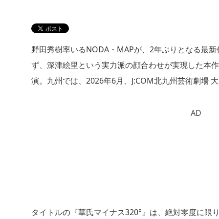
野田秀樹率いるNODA・MAPが、2年ぶりとなる最新
ず、深津絵里という実力派の顔合わせが実現した本作
演。九州では、2026年6月、J:COM北九州芸術劇場
AD
タイトルの『華氏マイナス320°』は、絶対零度に