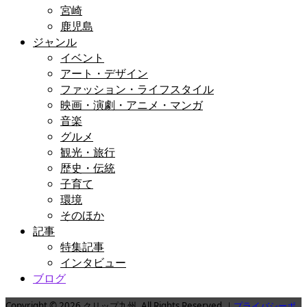
宮崎
鹿児島
ジャンル
イベント
アート・デザイン
ファッション・ライフスタイル
映画・演劇・アニメ・マンガ
音楽
グルメ
観光・旅行
歴史・伝統
子育て
環境
そのほか
記事
特集記事
インタビュー
ブログ
Copyright © 2026 クリップ九州. All Rights Reserved.｜
プライバシーポ