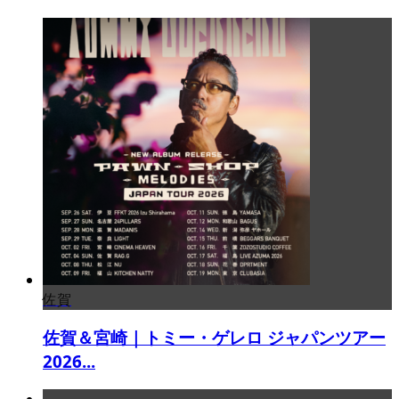
佐賀
佐賀＆宮崎｜トミー・ゲレロ ジャパンツアー
2026...