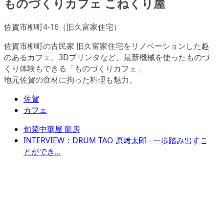
ものづくりカフェ こねくり屋
佐賀市柳町4-16（旧久富家住宅）
佐賀市柳町の古民家 旧久富家住宅をリノベーションした趣
のあるカフェ。3Dプリンタなど、最新機械を使ったものづ
くり体験もできる「ものづくりカフェ」
地元佐賀の食材に拘った料理も魅力。
佐賀
カフェ
旬菜中華屋 龍房
INTERVIEW：DRUM TAO 原﨑太郎 - 一歩踏み出すこ
とができ...