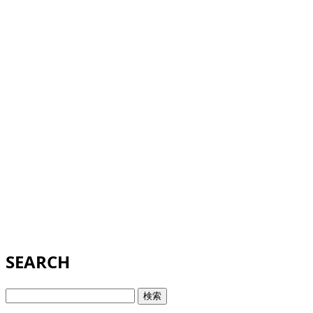
SEARCH
検
索: