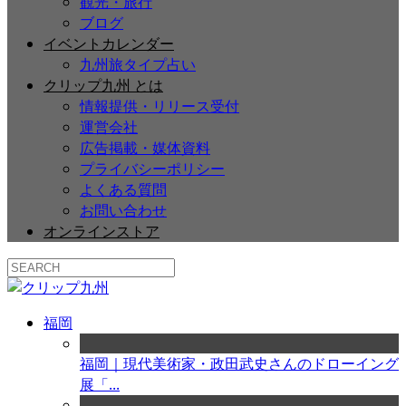
観光・旅行
ブログ
イベントカレンダー
九州旅タイプ占い
クリップ九州 とは
情報提供・リリース受付
運営会社
広告掲載・媒体資料
プライバシーポリシー
よくある質問
お問い合わせ
オンラインストア
福岡
福岡｜現代美術家・政田武史さんのドローイング
展「...