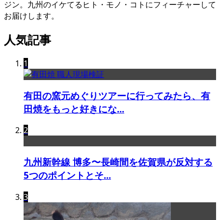
ジン。九州のイケてるヒト・モノ・コトにフィーチャーして
お届けします。
人気記事
1
有田の窯元めぐりツアーに行ってみたら、有
田焼をもっと好きにな...
2
九州新幹線 博多〜長崎間を佐賀県が反対する
5つのポイントとそ...
3