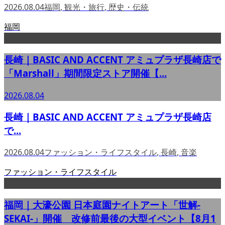
2026.08.04
福岡
,
観光・旅行
,
歴史・伝統
福岡
長崎｜BASIC AND ACCENT アミュプラザ長崎店で
「Marshall」期間限定ストア開催【...
2026.08.04
長崎｜BASIC AND ACCENT アミュプラザ長崎店
で...
2026.08.04
ファッション・ライフスタイル
,
長崎
,
音楽
ファッション・ライフスタイル
福岡｜大濠公園 日本庭園ナイトアート「世解-
SEKAI-」開催 改修前最後の大型イベント【8月1