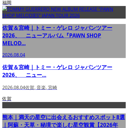
福岡
佐賀＆宮崎｜トミー・ゲレロ ジャパンツアー
2026、 ニューアルバム『PAWN SHOP
MELOD...
2026.08.04
佐賀＆宮崎｜トミー・ゲレロ ジャパンツアー
2026、 ニュー...
2026.08.04
佐賀
,
音楽
,
宮崎
佐賀
熊本｜満天の星空に出会えるおすすめスポット8選
｜阿蘇・天草・秘境で楽しむ星空観賞【2026年