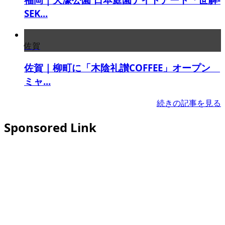
SEK...
佐賀
佐賀｜柳町に「木陰礼讃COFFEE」オープン
ミャ...
続きの記事を見る
Sponsored Link