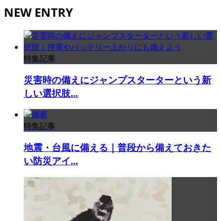
NEW ENTRY
特集記事
災害時の備えにジャンプスターターという新
しい選択肢...
特集記事
地震・台風に備える｜普段から備えておきた
い防災アイ...