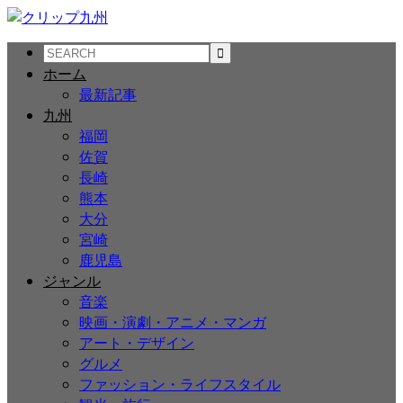
ホーム
最新記事
九州
福岡
佐賀
長崎
熊本
大分
宮崎
鹿児島
ジャンル
音楽
映画・演劇・アニメ・マンガ
アート・デザイン
グルメ
ファッション・ライフスタイル