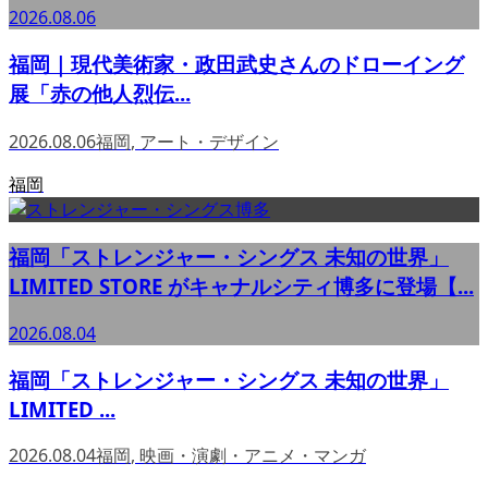
2026.08.06
福岡｜現代美術家・政田武史さんのドローイング
展「赤の他人烈伝...
2026.08.06
福岡
,
アート・デザイン
福岡
福岡「ストレンジャー・シングス 未知の世界」
LIMITED STORE がキャナルシティ博多に登場【...
2026.08.04
福岡「ストレンジャー・シングス 未知の世界」
LIMITED ...
2026.08.04
福岡
,
映画・演劇・アニメ・マンガ