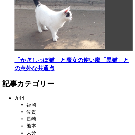
「かぎしっぽ猫」と魔女の使い魔「黒猫」と
の意外な共通点
記事カテゴリー
九州
福岡
佐賀
長崎
熊本
大分