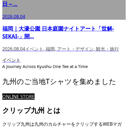
日～...
2026.08.04
福岡｜大濠公園 日本庭園ナイトアート「世解-
SEKAI-」開...
2026.08.04
イベント
,
福岡
,
アート・デザイン
,
観光・旅行
イベント
A Journey Across Kyushu One Tee at a Time
九州のご当地Tシャツを集めました
ONLINE STORE
クリップ九州 とは
クリップ九州は九州のカルチャーをクリップするWEBマガ