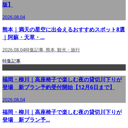
版】
2026.08.04
熊本｜満天の星空に出会えるおすすめスポット8選
｜阿蘇・天草・...
2026.08.04
特集記事
,
熊本
,
観光・旅行
特集記事
福岡・柳川｜高座椅子で楽しむ夜の貸切川下りが
登場 新プラン予約受付開始【12月6日まで】
2026.08.04
福岡・柳川｜高座椅子で楽しむ夜の貸切川下りが
登場 新プラン予...