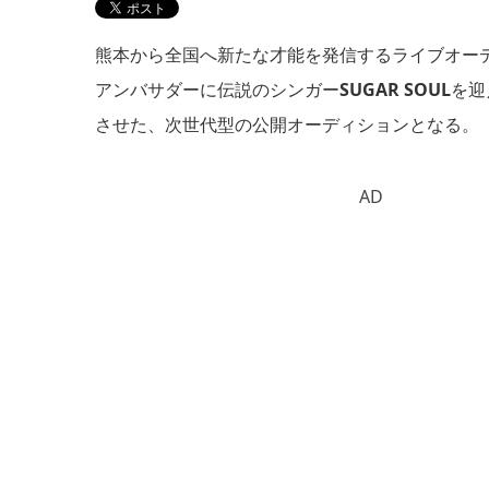
熊本から全国へ新たな才能を発信するライブオー
アンバサダーに伝説のシンガー
SUGAR SOUL
を迎
させた、次世代型の公開オーディションとなる。
AD