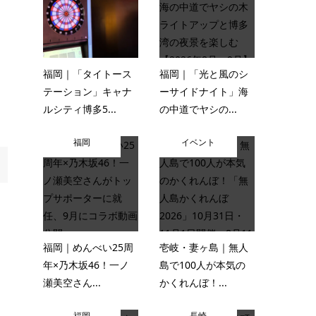
福岡｜「タイトース
福岡｜「光と風のシ
テーション」キャナ
ーサイドナイト」海
ルシティ博多5...
の中道でヤシの...
福岡
イベント
福岡｜めんべい25周
壱岐・妻ヶ島｜無人
年×乃木坂46！一ノ
島で100人が本気の
瀬美空さん...
かくれんぼ！...
福岡
長崎