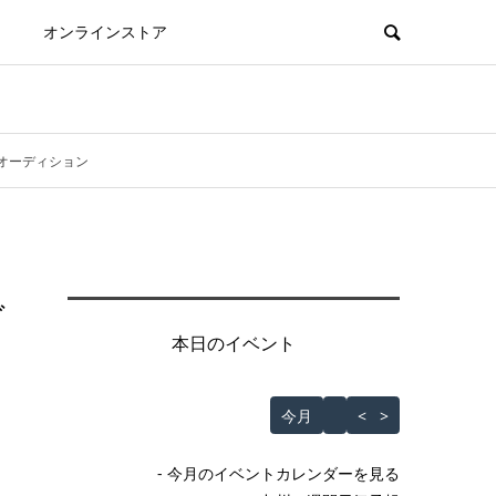
オンラインストア
イブオーディション
ダ
本日のイベント
Skip Calendar
今月
<
>
- 今月のイベントカレンダーを見る