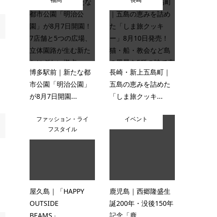
博多駅前｜新たな都
長崎・新上五島町｜
市公園「明治公園」
五島の恵みを詰めた
が8月7日開園...
「しま旅クッキ...
ファッション・ライ
イベント
フスタイル
屋久島｜「HAPPY
鹿児島｜西郷隆盛生
OUTSIDE
誕200年・没後150年
BEAMS」...
記念「鹿...