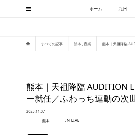
ホーム
九州
すべての記事
熊本
,
音楽
熊本｜天祖降臨 AUD
熊本｜天祖降臨 AUDITION L
ー就任／ふわっち連動の次
2025.11.07
熊本