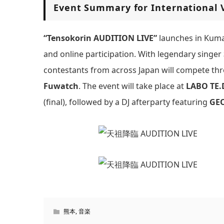
Event Summary for International V
“Tensokorin AUDITION LIVE”
launches in Kumam
and online participation. With legendary singer
contestants from across Japan will compete thr
Fuwatch
. The event will take place at
LABO TE.
(final), followed by a DJ afterparty featuring
GEO
熊本
,
音楽