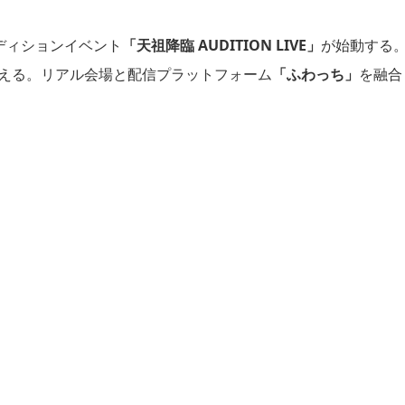
ディションイベント
「天祖降臨 AUDITION LIVE」
が始動する
える。リアル会場と配信プラットフォーム
「ふわっち」
を融合