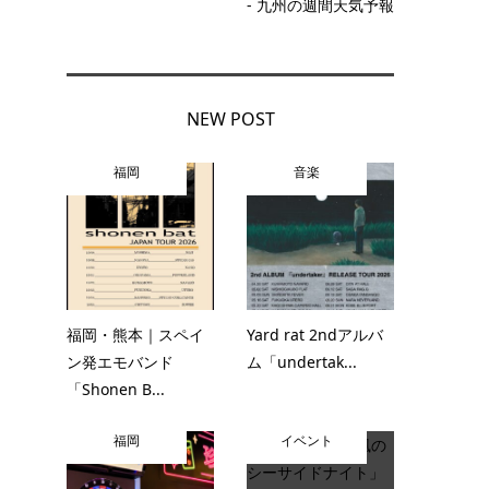
- 九州の週間天気予報
。
NEW POST
福岡
音楽
福岡・熊本｜スペイ
Yard rat 2ndアルバ
ン発エモバンド
ム「undertak...
「Shonen B...
福岡
イベント