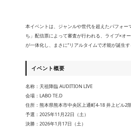
本イベントは、ジャンルや世代を超えたパフォー
ち」配信票によって審査が行われる、ライブ×オ
が一体化し、まさに“リアルタイムで才能が誕生す
イベント概要
名称：天祖降臨 AUDITION LIVE
会場：LABO TE.D
住所：熊本県熊本市中央区上通町4-18 井上ビル2
予選：2025年11月22日（土）
決勝：2026年1月17日（土）