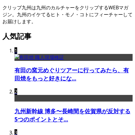
クリップ九州は九州のカルチャーをクリップするWEBマガ
ジン。九州のイケてるヒト・モノ・コトにフィーチャーして
お届けします。
人気記事
1
有田の窯元めぐりツアーに行ってみたら、有
田焼をもっと好きにな...
2
九州新幹線 博多〜長崎間を佐賀県が反対する
5つのポイントとそ...
3