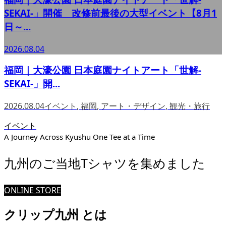
SEKAI-」開催 改修前最後の大型イベント【8月1
日～...
2026.08.04
福岡｜大濠公園 日本庭園ナイトアート「世解-
SEKAI-」開...
2026.08.04
イベント
,
福岡
,
アート・デザイン
,
観光・旅行
イベント
A Journey Across Kyushu One Tee at a Time
九州のご当地Tシャツを集めました
ONLINE STORE
クリップ九州 とは