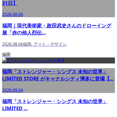
31日】
2026.08.06
福岡｜現代美術家・政田武史さんのドローイング
展「赤の他人烈伝...
2026.08.06
福岡
,
アート・デザイン
福岡
福岡「ストレンジャー・シングス 未知の世界」
LIMITED STORE がキャナルシティ博多に登場【...
2026.08.04
福岡「ストレンジャー・シングス 未知の世界」
LIMITED ...