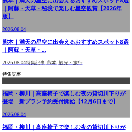
熊本｜満天の星空に出会えるおすすめスポット8選
｜阿蘇・天草・秘境で楽しむ星空観賞【2026年
版】
2026.08.04
熊本｜満天の星空に出会えるおすすめスポット8選
｜阿蘇・天草・...
2026.08.04
特集記事
,
熊本
,
観光・旅行
特集記事
福岡・柳川｜高座椅子で楽しむ夜の貸切川下りが
登場 新プラン予約受付開始【12月6日まで】
2026.08.04
福岡・柳川｜高座椅子で楽しむ夜の貸切川下りが