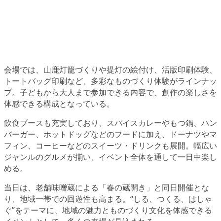
会場では、山鹿灯籠づくりや提灯の絵付け、活版印刷体験、
トートバッグ印刷など、多彩なものづくり体験がラインナッ
プ。子どもから大人まで参加できる内容で、創作の楽しさを
体感できる構成となっている。
飲食ブースも充実しており、スパイスカレーやもつ鍋、ハン
バーガー、ホットドッグなどのフードに加え、ドーナツやマ
フィン、コーヒーなどのスイーツ・ドリンクも展開。幅広い
ジャンルのグルメが揃い、イベント全体を通して一日中楽し
める。
当日は、老舗味噌蔵による「春の蔵開き」と同日開催とな
り、地域一帯での回遊性も高まる。“しる、つくる、はしゃ
ぐ”をテーマに、地域の魅力とものづくり文化を体感できる