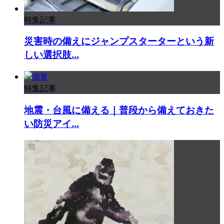
特集記事
災害時の備えにジャンプスターターという新
しい選択肢...
特集記事
地震・台風に備える｜普段から備えておきた
い防災アイ...