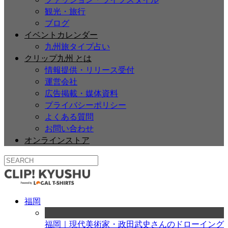
観光・旅行
ブログ
イベントカレンダー
九州旅タイプ占い
クリップ九州 とは
情報提供・リリース受付
運営会社
広告掲載・媒体資料
プライバシーポリシー
よくある質問
お問い合わせ
オンラインストア
福岡
福岡｜現代美術家・政田武史さんのドローイング