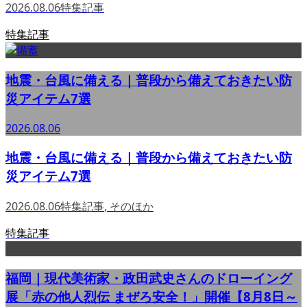
2026.08.06
特集記事
特集記事
地震・台風に備える｜普段から備えておきたい防
災アイテム7選
2026.08.06
地震・台風に備える｜普段から備えておきたい防
災アイテム7選
2026.08.06
特集記事
,
そのほか
特集記事
福岡｜現代美術家・政田武史さんのドローイング
展「赤の他人烈伝 まぜろ安全！」開催【8月8日～