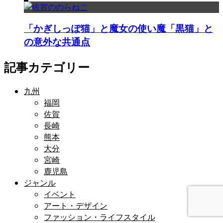
「かぎしっぽ猫」と魔女の使い魔「黒猫」と
の意外な共通点
記事カテゴリー
九州
福岡
佐賀
長崎
熊本
大分
宮崎
鹿児島
ジャンル
イベント
アート・デザイン
ファッション・ライフスタイル