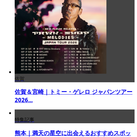
佐賀
佐賀＆宮崎｜トミー・ゲレロ ジャパンツアー
2026...
特集記事
熊本｜満天の星空に出会えるおすすめスポッ