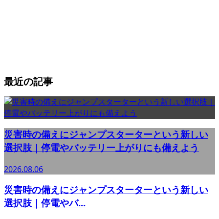
最近の記事
災害時の備えにジャンプスターターという新しい
選択肢｜停電やバッテリー上がりにも備えよう
2026.08.06
災害時の備えにジャンプスターターという新しい
選択肢｜停電やバ...