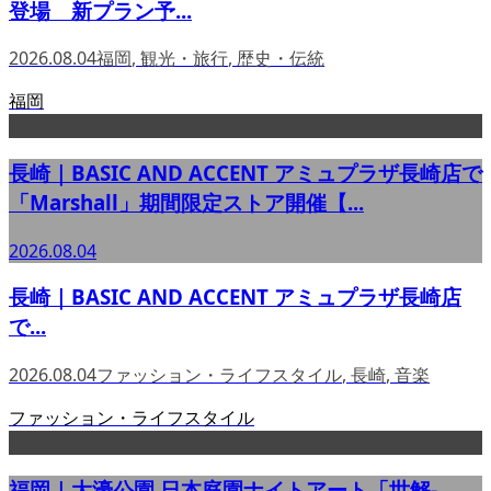
登場 新プラン予...
2026.08.04
福岡
,
観光・旅行
,
歴史・伝統
福岡
長崎｜BASIC AND ACCENT アミュプラザ長崎店で
「Marshall」期間限定ストア開催【...
2026.08.04
長崎｜BASIC AND ACCENT アミュプラザ長崎店
で...
2026.08.04
ファッション・ライフスタイル
,
長崎
,
音楽
ファッション・ライフスタイル
福岡｜大濠公園 日本庭園ナイトアート「世解-