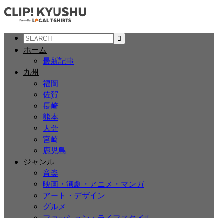
ホーム
最新記事
九州
福岡
佐賀
長崎
熊本
大分
宮崎
鹿児島
ジャンル
音楽
映画・演劇・アニメ・マンガ
アート・デザイン
グルメ
ファッション・ライフスタイル