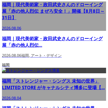
福岡｜現代美術家・政田武史さんのドローイング
展「赤の他人烈伝 まぜろ安全！」開催【8月8日～
31日】
2026.08.06
福岡｜現代美術家・政田武史さんのドローイング
展「赤の他人烈伝...
2026.08.06
福岡
,
アート・デザイン
福岡
福岡「ストレンジャー・シングス 未知の世界」
LIMITED STORE がキャナルシティ博多に登場【...
2026.08.04