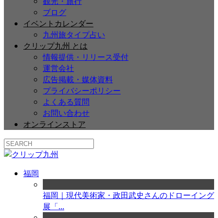
観光・旅行
ブログ
イベントカレンダー
九州旅タイプ占い
クリップ九州 とは
情報提供・リリース受付
運営会社
広告掲載・媒体資料
プライバシーポリシー
よくある質問
お問い合わせ
オンラインストア
福岡
福岡｜現代美術家・政田武史さんのドローイング
展「...