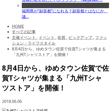
福岡県が“副首都”になれる？副首都とはなにか、
議...
HOME
すべての記事
主催イベント
,
イベント
,
佐賀
,
ピックアップ
,
ファッ
ション・ライフスタイル
8月4日から、ゆめタウン佐賀で佐賀Tシャツが集まる
「九州Tシャツストア」を開催！
8月4日から、ゆめタウン佐賀で佐
賀Tシャツが集まる「九州Tシャ
ツストア」を開催！
2018.06.06