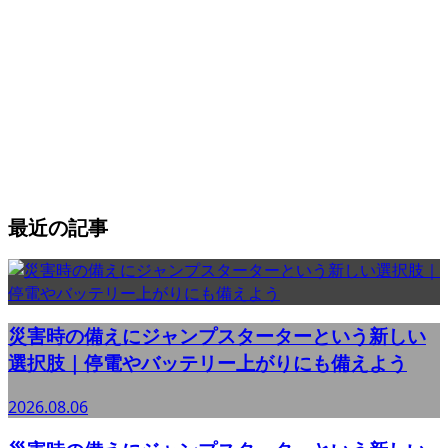
最近の記事
災害時の備えにジャンプスターターという新しい
選択肢｜停電やバッテリー上がりにも備えよう
2026.08.06