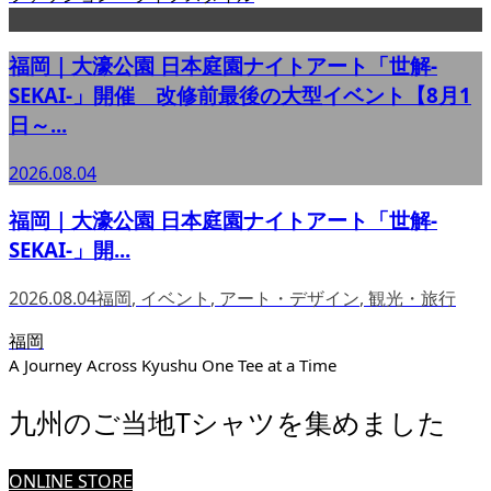
福岡｜大濠公園 日本庭園ナイトアート「世解-
SEKAI-」開催 改修前最後の大型イベント【8月1
日～...
2026.08.04
福岡｜大濠公園 日本庭園ナイトアート「世解-
SEKAI-」開...
2026.08.04
福岡
,
イベント
,
アート・デザイン
,
観光・旅行
福岡
A Journey Across Kyushu One Tee at a Time
九州のご当地Tシャツを集めました
ONLINE STORE