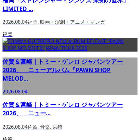
福岡「ストレンジャー・シングス 未知の世界」
LIMITED ...
2026.08.04
福岡
,
映画・演劇・アニメ・マンガ
福岡
佐賀＆宮崎｜トミー・ゲレロ ジャパンツアー
2026、 ニューアルバム『PAWN SHOP
MELOD...
2026.08.04
佐賀＆宮崎｜トミー・ゲレロ ジャパンツアー
2026、 ニュー...
2026.08.04
佐賀
,
音楽
,
宮崎
佐賀