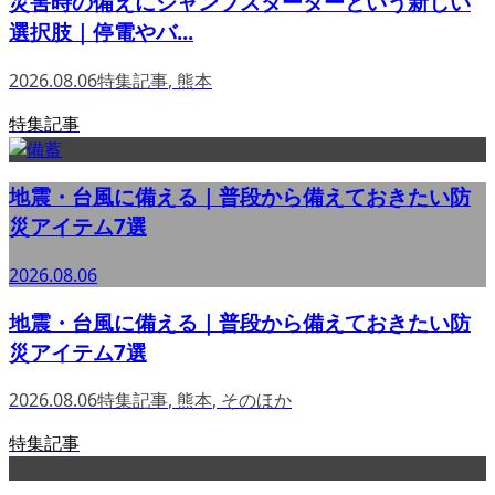
災害時の備えにジャンプスターターという新しい
選択肢｜停電やバ...
2026.08.06
特集記事
,
熊本
特集記事
地震・台風に備える｜普段から備えておきたい防
災アイテム7選
2026.08.06
地震・台風に備える｜普段から備えておきたい防
災アイテム7選
2026.08.06
特集記事
,
熊本
,
そのほか
特集記事