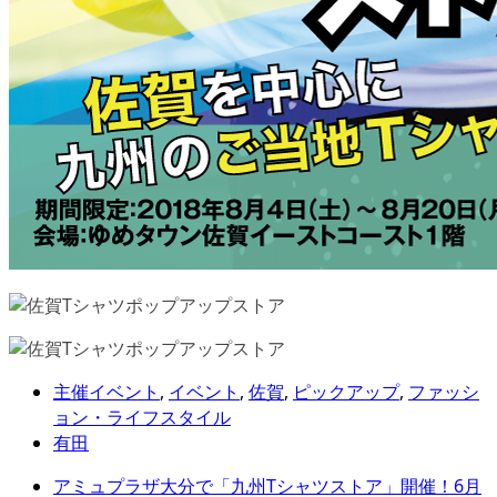
主催イベント
,
イベント
,
佐賀
,
ピックアップ
,
ファッシ
ョン・ライフスタイル
有田
アミュプラザ大分で「九州Tシャツストア」開催！6月