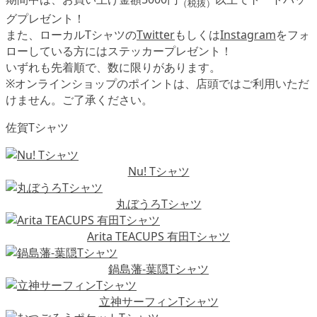
（税抜）
グプレゼント！
また、ローカルTシャツの
Twitter
もしくは
Instagram
をフォ
ローしている方にはステッカープレゼント！
いずれも先着順で、数に限りがあります。
※オンラインショップのポイントは、店頭ではご利用いただ
けません。ご了承ください。
佐賀Tシャツ
Nu! Tシャツ
丸ぼうろTシャツ
Arita TEACUPS 有田Tシャツ
鍋島藩-葉隠Tシャツ
立神サーフィンTシャツ