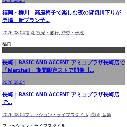
2026.08.04
福岡・柳川｜高座椅子で楽しむ夜の貸切川下りが
登場 新プラン予...
2026.08.04
福岡
,
観光・旅行
,
歴史・伝統
福岡
長崎｜BASIC AND ACCENT アミュプラザ長崎店で
「Marshall」期間限定ストア開催【...
2026.08.04
長崎｜BASIC AND ACCENT アミュプラザ長崎店
で...
2026.08.04
ファッション・ライフスタイル
,
長崎
,
音楽
ファッション・ライフスタイル