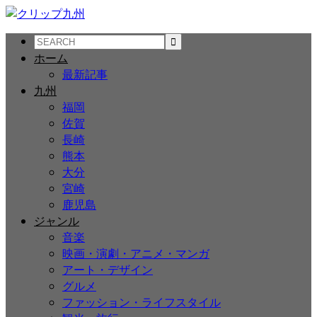
ホーム
最新記事
九州
福岡
佐賀
長崎
熊本
大分
宮崎
鹿児島
ジャンル
音楽
映画・演劇・アニメ・マンガ
アート・デザイン
グルメ
ファッション・ライフスタイル