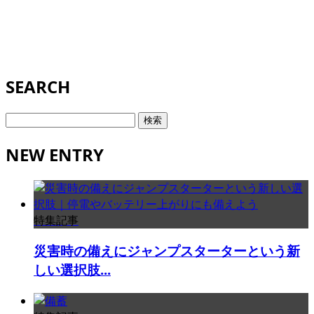
SEARCH
検
索:
NEW ENTRY
特集記事
災害時の備えにジャンプスターターという新
しい選択肢...