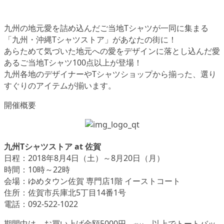
九州の地元愛を詰め込んだご当地Tシャツが一同に集まる
「九州・沖縄Tシャツストア」があなたの街に！
あらためて気づいた地元への愛をデザインに落とし込んだ愛
あるご当地Tシャツ100点以上が登場！
九州各地のデザイナーやTシャツショップから揃った、選り
すぐりのアイテムが揃います。
開催概要
九州Tシャツストア at 佐賀
日程：2018年8月4日（土）～8月20日（月）
時間：10時～22時
会場：ゆめタウン佐賀 専門店1階 イーストコート
住所：佐賀市兵庫北5丁目14番1号
電話：092-522-1022
期間中は、お買い上げ金額5000円
以上でトートバッ