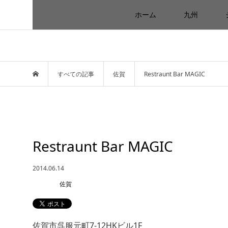
ホーム
九州
すべての記事
佐賀
Restraunt Bar MAGIC
Restraunt Bar MAGIC
2014.06.14
佐賀
佐賀市呉服元町7-12HKビル1F