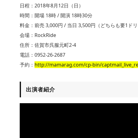
日程：2018年8月12日（日）
時間：開場 18時 / 開演 18時30分
料金：前売 3,000円 / 当日 3,500円（どちらも要1
会場：RockRide
住所：佐賀市呉服元町2-4
電話：0952-26-2687
予約：
http://mamarag.com/cp-bin/captmail_live_r
出演者紹介