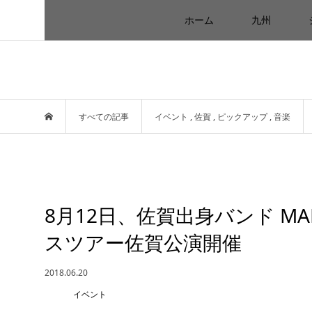
ホーム
九州
すべての記事
イベント
,
佐賀
,
ピックアップ
,
音楽
8月12日、佐賀出身バンド MA
スツアー佐賀公演開催
2018.06.20
イベント