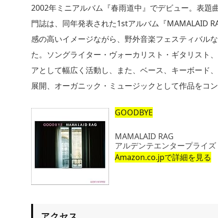
2002年ミニアルバム『春雨道中』でデビュー。表題
門誌は、同年発表された1stアルバム『MAMALAI
感の高いイメージながら、野外音楽フェスティバルな
た。ソングライター・ヴォーカリスト・ギタリスト、
アとして幅広く活動し、また、ベース、キーボード、
展開、オーガニック・ミュージックとして作品をコン
GOODBYE
MAMALAID RAG
アルデンテエンタープライズ (201
Amazon.co.jpで詳細を見る
アクセス