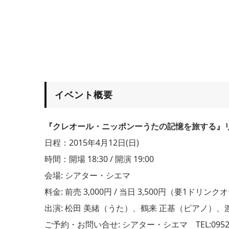
イベント概要
『クレオール・ニッポンーうたの記憶を旅する』
日程：2015年4月12日(日)
時間：開場 18:30 / 開演 19:00
会場: シアター・シエマ
料金: 前売 3,000円 / 当日 3,500円（要1ドリン
出演: 松田 美緒（うた）、鶴来 正基（ピアノ）、
ご予約・お問い合せ: シアター・シエマ TEL:0952-27-5