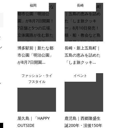
福岡
長崎
な
ル
博多駅前｜新たな都
長崎・新上五島町｜
市公園「明治公園」
五島の恵みを詰めた
が8月7日開園...
「しま旅クッキ...
ファッション・ライ
イベント
フスタイル
ル
屋久島｜「HAPPY
鹿児島｜西郷隆盛生
OUTSIDE
誕200年・没後150年