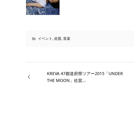
イベント
,
佐賀
,
音楽
KREVA 47都道府県ツアー2015「UNDER
THE MOON」佐賀...