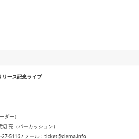
リリース記念ライブ
クオーダー）
渡辺 亮（パーカッション）
116 / メール：ticket@ciema.info