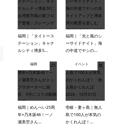
福岡｜「タイトース
福岡｜「光と風のシ
テーション」キャナ
ーサイドナイト」海
ルシティ博多5...
の中道でヤシの...
福岡
イベント
福岡｜めんべい25周
壱岐・妻ヶ島｜無人
年×乃木坂46！一ノ
島で100人が本気の
瀬美空さん...
かくれんぼ！...