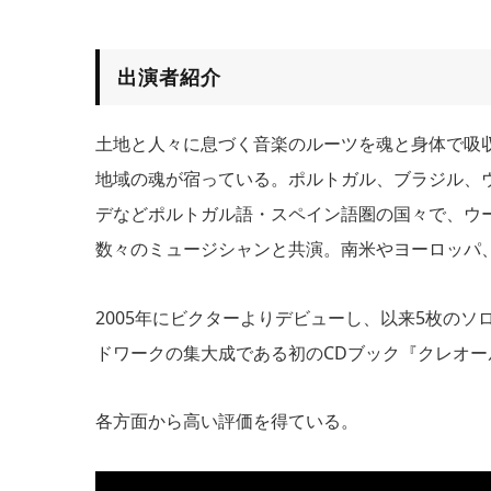
出演者紹介
土地と人々に息づく音楽のルーツを魂と身体で吸収
地域の魂が宿っている。ポルトガル、ブラジル、
デなどポルトガル語・スペイン語圏の国々で、ウ
数々のミュージシャンと共演。南米やヨーロッパ
2005年にビクターよりデビューし、以来5枚のソ
ドワークの集大成である初のCDブック『クレオー
各方面から高い評価を得ている。