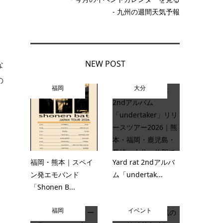
- 九州の週間天気予報
NEW POST
な
の
福岡
大分
福岡・熊本｜スペイ
Yard rat 2ndアルバ
ン発エモバンド
ム「undertak...
「Shonen B...
福岡
イベント