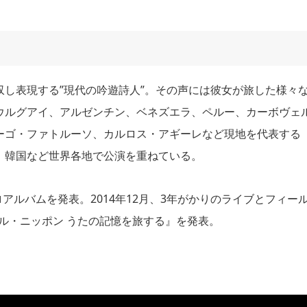
し表現する”現代の吟遊詩人”。その声には彼女が旅した様々
ウルグアイ、アルゼンチン、ベネズエラ、ペルー、カーボヴェ
ーゴ・ファトルーソ、カルロス・アギーレなど現地を代表する
、韓国など世界各地で公演を重ねている。
ロアルバムを発表。2014年12月、3年がかりのライブとフィー
ル・ニッポン うたの記憶を旅する』を発表。