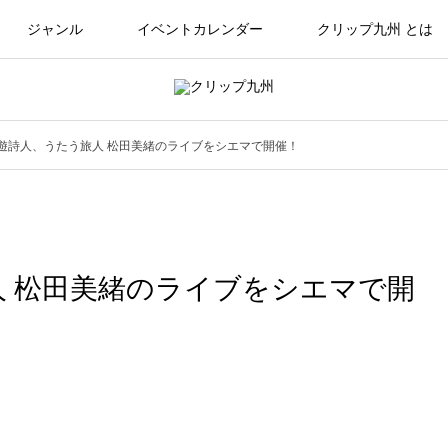
ジャンル
イベントカレンダー
クリップ九州 とは
遊詩人、うたう旅人 松田美緒のライブをシエマで開催！
 松田美緒のライブをシエマで開