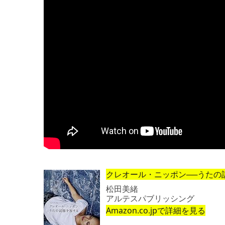
クレオール・ニッポン──うたの記
松田美緒
アルテスパブリッシング
Amazon.co.jpで詳細を見る