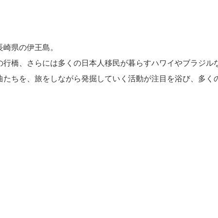
長崎県の伊王島。
の行橋、さらには多くの日本人移民が暮らすハワイやブラジル
曲たちを、旅をしながら発掘していく活動が注目を浴び、多く