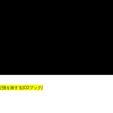
憶を旅する[CDブック]