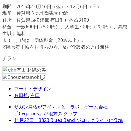
期間：2015年10月16日（金）～12月6日（日）
場所：佐賀県立九州陶磁文化館
住所：佐賀県西松浦郡 有田町戸杓乙3100
料金：一般600円（500円）、大学生300円（200円）、高校
生以下無料
※（ ）内は、団体料金（20名以上）。
※障害者手帳をお持ちの方、及び介護者の方は無料、
チラシ
アート・デザイン
有田焼
,
有田
サガン鳥栖がアイマスとコラボ！ゲーム会社
「Cygames」が地方のJクラブ...
11月22日、8823 Blues Band がロックライドに登場