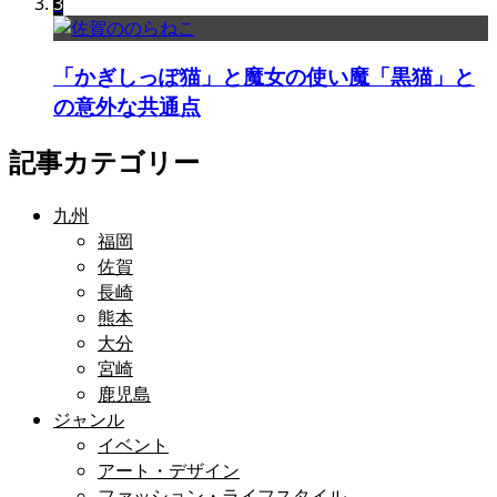
3
「かぎしっぽ猫」と魔女の使い魔「黒猫」と
の意外な共通点
記事カテゴリー
九州
福岡
佐賀
長崎
熊本
大分
宮崎
鹿児島
ジャンル
イベント
アート・デザイン
ファッション・ライフスタイル