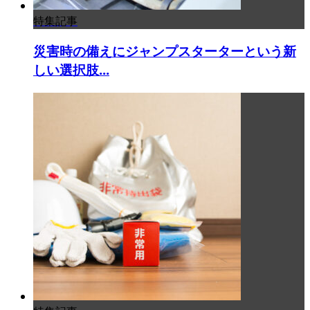
特集記事
災害時の備えにジャンプスターターという新
しい選択肢...