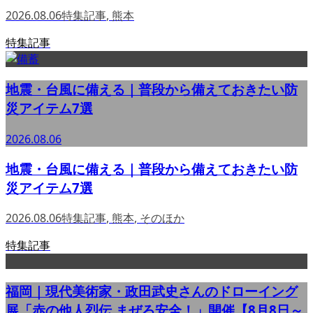
2026.08.06
特集記事
,
熊本
特集記事
地震・台風に備える｜普段から備えておきたい防
災アイテム7選
2026.08.06
地震・台風に備える｜普段から備えておきたい防
災アイテム7選
2026.08.06
特集記事
,
熊本
,
そのほか
特集記事
福岡｜現代美術家・政田武史さんのドローイング
展「赤の他人烈伝 まぜろ安全！」開催【8月8日～