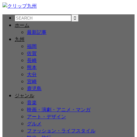
ホーム
最新記事
九州
福岡
佐賀
長崎
熊本
大分
宮崎
鹿児島
ジャンル
音楽
映画・演劇・アニメ・マンガ
アート・デザイン
グルメ
ファッション・ライフスタイル