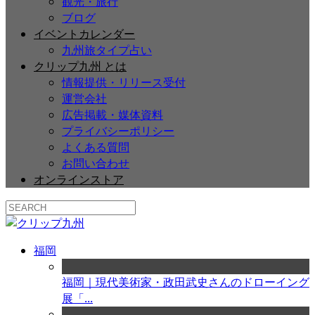
観光・旅行
ブログ
イベントカレンダー
九州旅タイプ占い
クリップ九州 とは
情報提供・リリース受付
運営会社
広告掲載・媒体資料
プライバシーポリシー
よくある質問
お問い合わせ
オンラインストア
福岡
福岡｜現代美術家・政田武史さんのドローイング
展「...