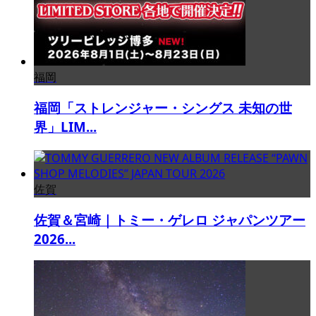
福岡
福岡「ストレンジャー・シングス 未知の世
界」LIM...
佐賀
佐賀＆宮崎｜トミー・ゲレロ ジャパンツアー
2026...