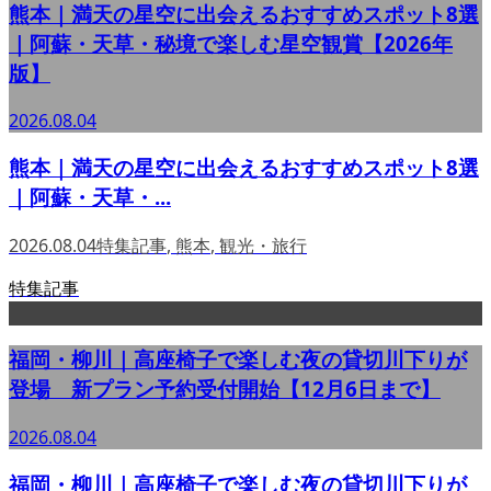
熊本｜満天の星空に出会えるおすすめスポット8選
｜阿蘇・天草・秘境で楽しむ星空観賞【2026年
版】
2026.08.04
熊本｜満天の星空に出会えるおすすめスポット8選
｜阿蘇・天草・...
2026.08.04
特集記事
,
熊本
,
観光・旅行
特集記事
福岡・柳川｜高座椅子で楽しむ夜の貸切川下りが
登場 新プラン予約受付開始【12月6日まで】
2026.08.04
福岡・柳川｜高座椅子で楽しむ夜の貸切川下りが