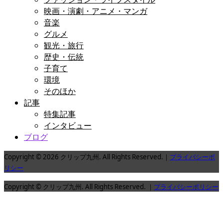
映画・演劇・アニメ・マンガ
音楽
グルメ
観光・旅行
歴史・伝統
子育て
環境
そのほか
記事
特集記事
インタビュー
ブログ
Copyright © 2026 クリップ九州. All Rights Reserved.｜
プライバシーポ
リシー
Copyright © クリップ九州. All Rights Reserved. ｜
プライバシーポリシー