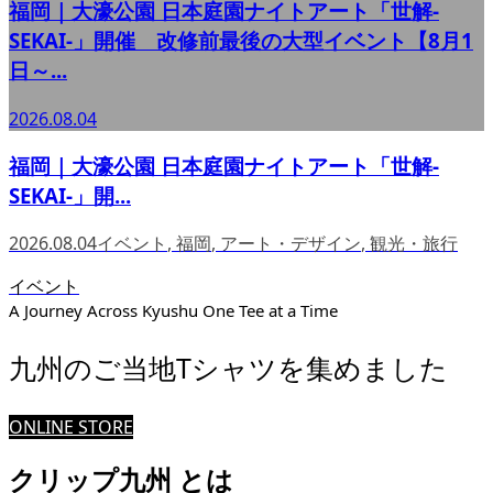
福岡｜大濠公園 日本庭園ナイトアート「世解-
SEKAI-」開催 改修前最後の大型イベント【8月1
日～...
2026.08.04
福岡｜大濠公園 日本庭園ナイトアート「世解-
SEKAI-」開...
2026.08.04
イベント
,
福岡
,
アート・デザイン
,
観光・旅行
イベント
A Journey Across Kyushu One Tee at a Time
九州のご当地Tシャツを集めました
ONLINE STORE
クリップ九州 とは