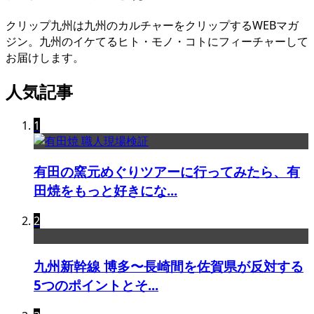
クリップ九州は九州のカルチャーをクリップするWEBマガ
ジン。九州のイケてるヒト・モノ・コトにフィーチャーして
お届けします。
人気記事
1
有田の窯元めぐりツアーに行ってみたら、有
田焼をもっと好きにな...
2
九州新幹線 博多〜長崎間を佐賀県が反対する
5つのポイントとそ...