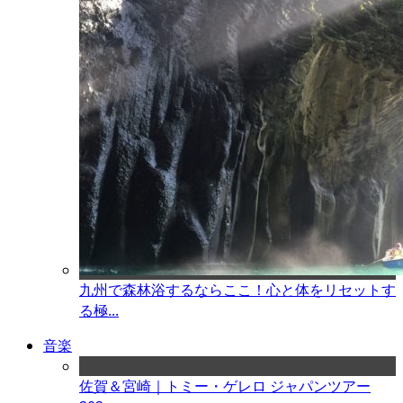
九州で森林浴するならここ！心と体をリセットす
る極...
音楽
佐賀＆宮崎｜トミー・ゲレロ ジャパンツアー