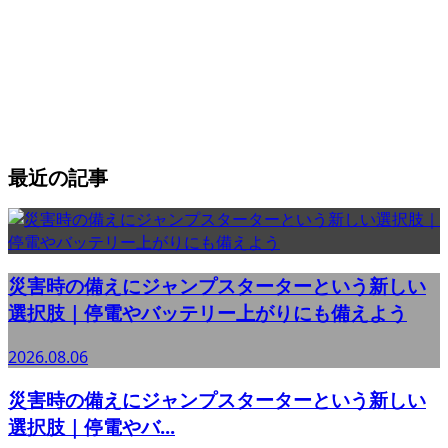
最近の記事
災害時の備えにジャンプスターターという新しい
選択肢｜停電やバッテリー上がりにも備えよう
2026.08.06
災害時の備えにジャンプスターターという新しい
選択肢｜停電やバ...