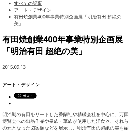
すべての記事
アート・デザイン
有田焼創業400年事業特別企画展「明治有田 超絶の
美」
有田焼創業400年事業特別企画展
「明治有田 超絶の美」
2015.09.13
アート・デザイン
明治期の有田をリードした香蘭社や精磁会社を中心に、万国
博覧会への出品作品や皇族・華族が使用した洋食器、それら
の元となった図案類などを展示し、明治有田の超絶の美を紹