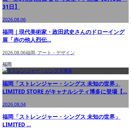
31日】
2026.08.06
福岡｜現代美術家・政田武史さんのドローイング
展「赤の他人烈伝...
2026.08.06
福岡
,
アート・デザイン
福岡
福岡「ストレンジャー・シングス 未知の世界」
LIMITED STORE がキャナルシティ博多に登場【...
2026.08.04
福岡「ストレンジャー・シングス 未知の世界」
LIMITED ...