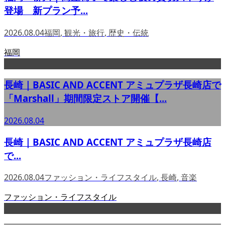
登場 新プラン予...
2026.08.04
福岡
,
観光・旅行
,
歴史・伝統
福岡
長崎｜BASIC AND ACCENT アミュプラザ長崎店で
「Marshall」期間限定ストア開催【...
2026.08.04
長崎｜BASIC AND ACCENT アミュプラザ長崎店
で...
2026.08.04
ファッション・ライフスタイル
,
長崎
,
音楽
ファッション・ライフスタイル