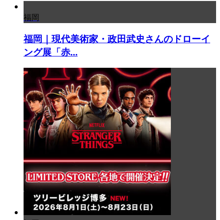
福岡
福岡｜現代美術家・政田武史さんのドローイ
ング展「赤...