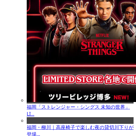
福岡「ストレンジャー・シングス 未知の世界」
LI...
福岡・柳川｜高座椅子で楽しむ夜の貸切川下りが
登場...