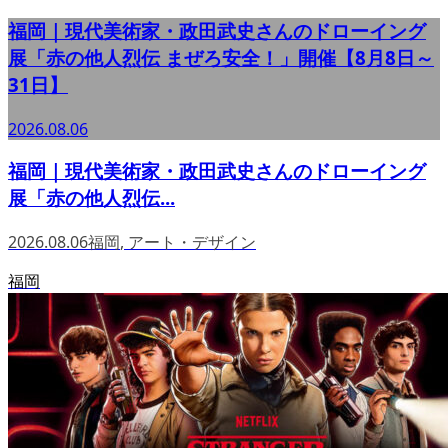
福岡｜現代美術家・政田武史さんのドローイング
展「赤の他人烈伝 まぜろ安全！」開催【8月8日～
31日】
2026.08.06
福岡｜現代美術家・政田武史さんのドローイング
展「赤の他人烈伝...
2026.08.06
福岡
,
アート・デザイン
福岡