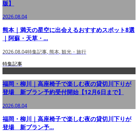
版】
2026.08.04
熊本｜満天の星空に出会えるおすすめスポット8選
｜阿蘇・天草・...
2026.08.04
特集記事
,
熊本
,
観光・旅行
特集記事
福岡・柳川｜高座椅子で楽しむ夜の貸切川下りが
登場 新プラン予約受付開始【12月6日まで】
2026.08.04
福岡・柳川｜高座椅子で楽しむ夜の貸切川下りが
登場 新プラン予...