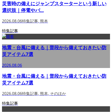
災害時の備えにジャンプスターターという新しい
選択肢｜停電やバ...
2026.08.06
特集記事
,
熊本
特集記事
地震・台風に備える｜普段から備えておきたい防
災アイテム7選
2026.08.06
地震・台風に備える｜普段から備えておきたい防
災アイテム7選
2026.08.06
特集記事
,
熊本
,
そのほか
特集記事