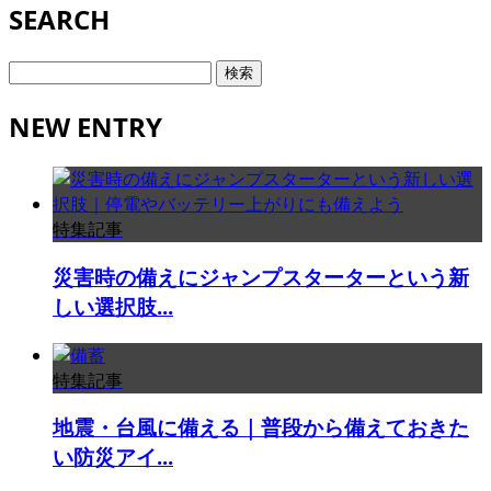
SEARCH
検
索:
NEW ENTRY
特集記事
災害時の備えにジャンプスターターという新
しい選択肢...
特集記事
地震・台風に備える｜普段から備えておきた
い防災アイ...