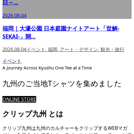
日～...
2026.08.04
福岡｜大濠公園 日本庭園ナイトアート「世解-
SEKAI-」開...
2026.08.04
イベント
,
福岡
,
アート・デザイン
,
観光・旅行
イベント
A Journey Across Kyushu One Tee at a Time
九州のご当地Tシャツを集めました
ONLINE STORE
クリップ九州 とは
クリップ九州は九州のカルチャーをクリップするWEBマガ