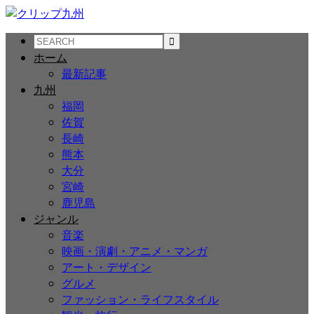
ホーム
最新記事
九州
福岡
佐賀
長崎
熊本
大分
宮崎
鹿児島
ジャンル
音楽
映画・演劇・アニメ・マンガ
アート・デザイン
グルメ
ファッション・ライフスタイル