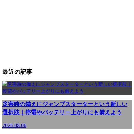
最近の記事
災害時の備えにジャンプスターターという新しい
選択肢｜停電やバッテリー上がりにも備えよう
2026.08.06