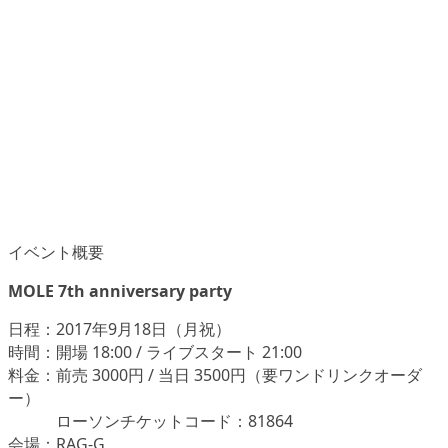
イベント概要
MOLE 7th anniversary party
日程：2017年9月18日（月祝）
時間：開場 18:00 / ライブスタート 21:00
料金：前売 3000円 / 当日 3500円（要ワンドリンクオーダ
ー）
ローソンチケットコード：81864
会場：RAG-G