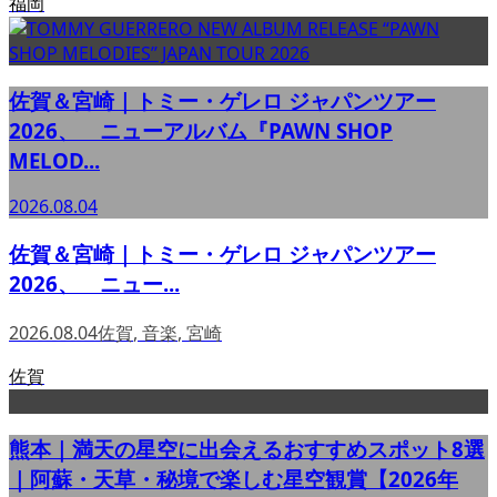
福岡
佐賀＆宮崎｜トミー・ゲレロ ジャパンツアー
2026、 ニューアルバム『PAWN SHOP
MELOD...
2026.08.04
佐賀＆宮崎｜トミー・ゲレロ ジャパンツアー
2026、 ニュー...
2026.08.04
佐賀
,
音楽
,
宮崎
佐賀
熊本｜満天の星空に出会えるおすすめスポット8選
｜阿蘇・天草・秘境で楽しむ星空観賞【2026年