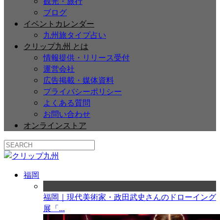
観光・旅行
ブログ
イベントカレンダー
九州旅タイプ占い
クリップ九州 とは
情報提供・リリース受付
運営会社
広告掲載・媒体資料
プライバシーポリシー
よくある質問
お問い合わせ
オンラインストア
福岡
福岡｜現代美術家・政田武史さんのドローイング
展「...