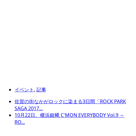
イベント
,
記事
佐賀の街なかがロックに染まる3日間「ROCK PARK
SAGA 2017...
10月22日、横浜銀蝿 C'MON EVERYBODY Vol.9 ～
RO...