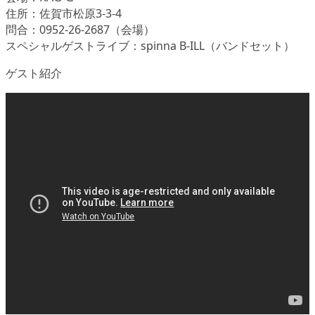
住所：佐賀市松原3-3-4
問合：0952-26-2687（会場）
スペシャルゲストライブ：spinna B-ILL（バンドセット）
ゲスト紹介