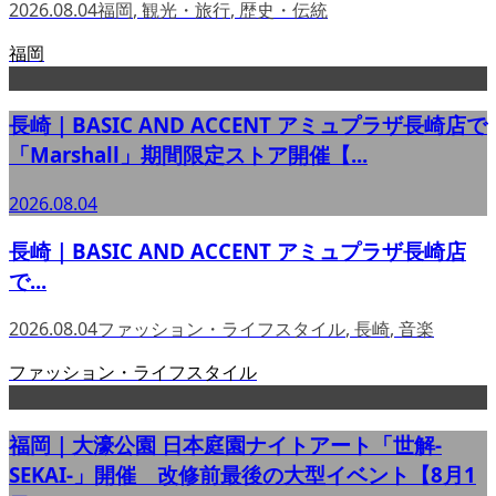
2026.08.04
福岡
,
観光・旅行
,
歴史・伝統
福岡
長崎｜BASIC AND ACCENT アミュプラザ長崎店で
「Marshall」期間限定ストア開催【...
2026.08.04
長崎｜BASIC AND ACCENT アミュプラザ長崎店
で...
2026.08.04
ファッション・ライフスタイル
,
長崎
,
音楽
ファッション・ライフスタイル
福岡｜大濠公園 日本庭園ナイトアート「世解-
SEKAI-」開催 改修前最後の大型イベント【8月1