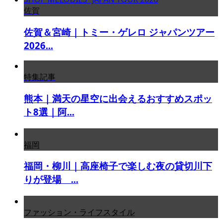
佐賀
佐賀＆宮崎｜トミー・ゲレロ ジャパンツアー
2026...
特集記事
熊本｜満天の星空に出会えるおすすめスポッ
ト8選｜阿...
福岡
福岡・柳川｜高座椅子で楽しむ夜の貸切川下
りが登場 ...
ファッション・ライフスタイル