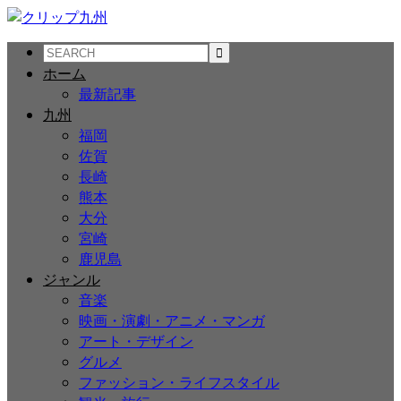
ホーム
最新記事
九州
福岡
佐賀
長崎
熊本
大分
宮崎
鹿児島
ジャンル
音楽
映画・演劇・アニメ・マンガ
アート・デザイン
グルメ
ファッション・ライフスタイル