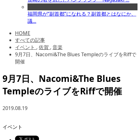
福岡県が“副首都”になれる？副首都とはなにか、
議...
HOME
すべての記事
イベント
,
佐賀
,
音楽
9月7日、Nacomi&The Blues TempleのライブをRiffで
開催
9月7日、Nacomi&The Blues
TempleのライブをRiffで開催
2019.08.19
イベント