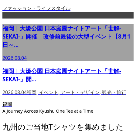
ファッション・ライフスタイル
福岡｜大濠公園 日本庭園ナイトアート「世解-
SEKAI-」開催 改修前最後の大型イベント【8月1
日～...
2026.08.04
福岡｜大濠公園 日本庭園ナイトアート「世解-
SEKAI-」開...
2026.08.04
福岡
,
イベント
,
アート・デザイン
,
観光・旅行
福岡
A Journey Across Kyushu One Tee at a Time
九州のご当地Tシャツを集めました