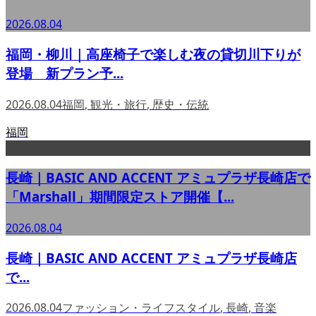
2026.08.04
福岡・柳川｜高座椅子で楽しむ夜の貸切川下りが
登場 新プラン予...
2026.08.04
福岡
,
観光・旅行
,
歴史・伝統
福岡
長崎｜BASIC AND ACCENT アミュプラザ長崎店で
「Marshall」期間限定ストア開催【...
2026.08.04
長崎｜BASIC AND ACCENT アミュプラザ長崎店
で...
2026.08.04
ファッション・ライフスタイル
,
長崎
,
音楽