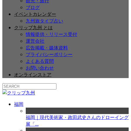
観光・旅行
ブログ
イベントカレンダー
九州旅タイプ占い
クリップ九州 とは
情報提供・リリース受付
運営会社
広告掲載・媒体資料
プライバシーポリシー
よくある質問
お問い合わせ
オンラインストア
福岡
福岡｜現代美術家・政田武史さんのドローイング
展「...