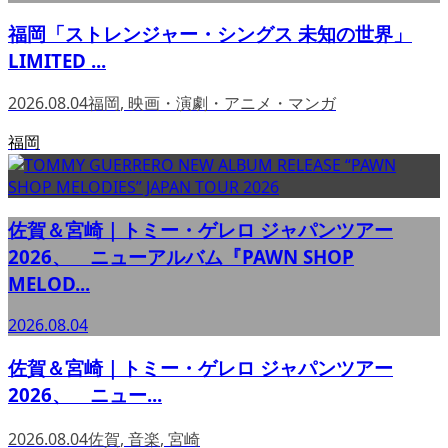
福岡「ストレンジャー・シングス 未知の世界」
LIMITED ...
2026.08.04
福岡
,
映画・演劇・アニメ・マンガ
福岡
佐賀＆宮崎｜トミー・ゲレロ ジャパンツアー
2026、 ニューアルバム『PAWN SHOP
MELOD...
2026.08.04
佐賀＆宮崎｜トミー・ゲレロ ジャパンツアー
2026、 ニュー...
2026.08.04
佐賀
,
音楽
,
宮崎