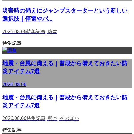
災害時の備えにジャンプスターターという新しい
選択肢｜停電やバ...
2026.08.06
特集記事
,
熊本
特集記事
地震・台風に備える｜普段から備えておきたい防
災アイテム7選
2026.08.06
地震・台風に備える｜普段から備えておきたい防
災アイテム7選
2026.08.06
特集記事
,
熊本
,
そのほか
特集記事