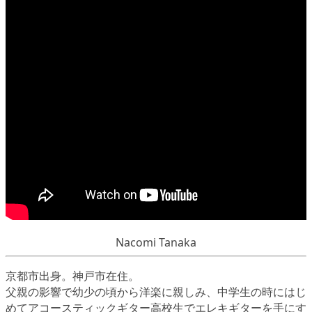
Nacomi Tanaka
京都市出身。神戸市在住。
父親の影響で幼少の頃から洋楽に親しみ、中学生の時にはじ
めてアコースティックギター高校生でエレキギターを手にす