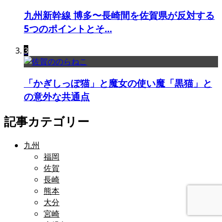
九州新幹線 博多〜長崎間を佐賀県が反対する
5つのポイントとそ...
3
「かぎしっぽ猫」と魔女の使い魔「黒猫」と
の意外な共通点
記事カテゴリー
九州
福岡
佐賀
長崎
熊本
大分
宮崎