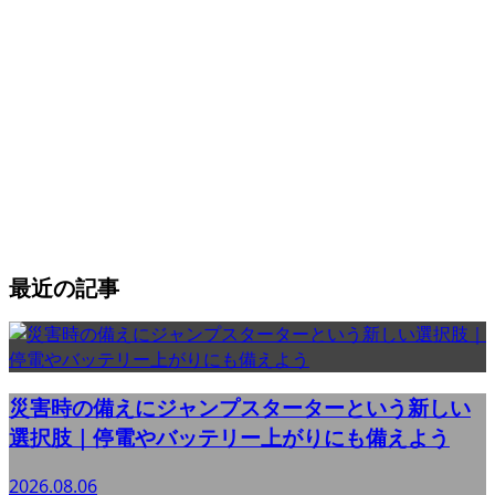
最近の記事
災害時の備えにジャンプスターターという新しい
選択肢｜停電やバッテリー上がりにも備えよう
2026.08.06