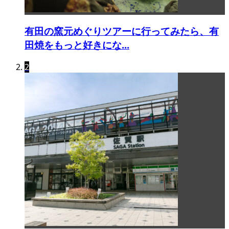
有田の窯元めぐりツアーに行ってみたら、有
田焼をもっと好きにな...
2