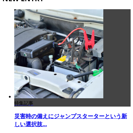
特集記事
災害時の備えにジャンプスターターという新
しい選択肢...