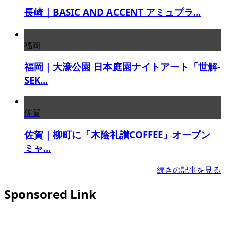
長崎｜BASIC AND ACCENT アミュプラ...
福岡
福岡｜大濠公園 日本庭園ナイトアート「世解-
SEK...
佐賀
佐賀｜柳町に「木陰礼讃COFFEE」オープン
ミャ...
続きの記事を見る
Sponsored Link