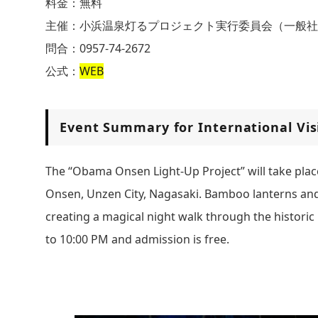
料金：無料
主催：小浜温泉灯るプロジェクト実行委員会（一般社
問合：0957-74-2672
公式：
WEB
Event Summary for International Vis
The “Obama Onsen Light-Up Project” will take pla
Onsen, Unzen City, Nagasaki. Bamboo lanterns and 
creating a magical night walk through the historic
to 10:00 PM and admission is free.