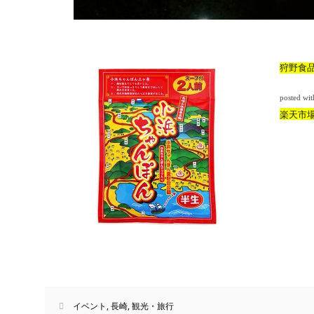
狩野食品
posted wi
楽天市
イベント
,
長崎
,
観光・旅行