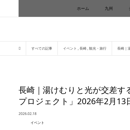
ホーム
九州
すべての記事
イベント
,
長崎
,
観光・旅行
長崎｜
長崎｜湯けむりと光が交差す
プロジェクト」2026年2月13
2026.02.18
イベント