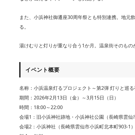
また、小浜神社御遷座30周年祭とも特別連携。地元
る。
湯けむりと灯りが重なり合う1か月。温泉街そのもの
イベント概要
名称：小浜温泉灯るプロジェクト～第2弾 灯りと巡
期間：2026年2月13日（金）～3月15日（日）
時間：18:00～22:00
会場1：旧小浜神社跡地・小浜神社公園（長崎県雲仙市
会場2：小浜神社（長崎県雲仙市小浜町北本町903-1