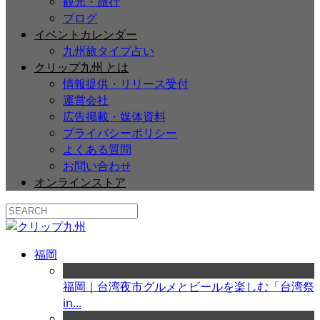
観光・旅行
ブログ
イベントカレンダー
九州旅タイプ占い
クリップ九州 とは
情報提供・リリース受付
運営会社
広告掲載・媒体資料
プライバシーポリシー
よくある質問
お問い合わせ
オンラインストア
福岡
福岡｜台湾夜市グルメとビールを楽しむ「台湾祭
in...