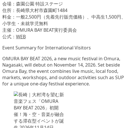
会場：森園公園 特設ステージ
住所：長崎県大村市森園町1484
料金：一般2,500円（先着先行販売価格）、中高生1,500円、
小学生・未就学児無料
主催：OMURA BAY BEAT実行委員会
公式：
WEB
Event Summary for International Visitors
OMURA BAY BEAT 2026, a new music festival in Omura,
Nagasaki, will debut on November 14, 2026. Set beside
Omura Bay, the event combines live music, local food,
markets, workshops, and outdoor activities such as SUP
for a unique one-day festival experience.