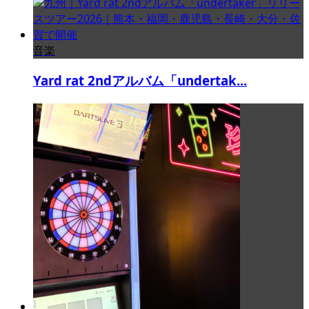
音楽
Yard rat 2ndアルバム「undertak...