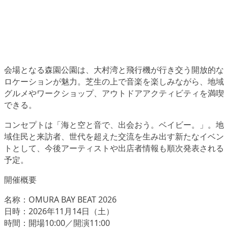
会場となる森園公園は、大村湾と飛行機が行き交う開放的な
ロケーションが魅力。芝生の上で音楽を楽しみながら、地域
グルメやワークショップ、アウトドアアクティビティを満喫
できる。
コンセプトは「海と空と音で、出会おう。ベイビー。」。地
域住民と来訪者、世代を超えた交流を生み出す新たなイベン
トとして、今後アーティストや出店者情報も順次発表される
予定。
開催概要
名称：OMURA BAY BEAT 2026
日時：2026年11月14日（土）
時間：開場10:00／開演11:00