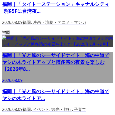
福岡｜「タイトーステーション」キャナルシティ
博多5Fに台湾夜...
2026.08.09
福岡
,
映画・演劇・アニメ・マンガ
福岡
福岡｜「光と風のシーサイドナイト」海の中道で
ヤシの木ライトアップと博多湾の夜景を楽しむ
【2026年8...
2026.08.09
福岡｜「光と風のシーサイドナイト」海の中道で
ヤシの木ライトア...
2026.08.09
福岡
,
イベント
,
観光・旅行
,
子育て