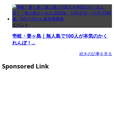
イベント
壱岐・妻ヶ島｜無人島で100人が本気のかく
れんぼ！...
続きの記事を見る
Sponsored Link