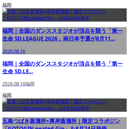
福岡
福岡｜全国のダンススタジオが頂点を競う「第一
生命 SD.LEAGUE 2026」南日本予選が8月11...
2026.08.10
福岡｜全国のダンススタジオが頂点を競う「第一
生命 SD.LE...
2026.08.10
福岡
福岡
五島つばき蒸溜所×厚岸蒸溜所｜限定コラボジン
「GOTOGIN peated Gin」を8月24日発売