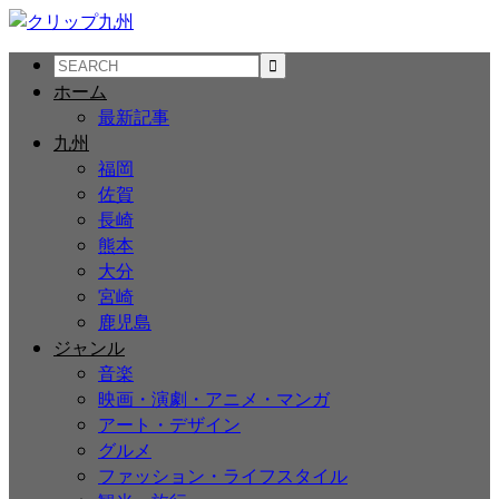
ホーム
最新記事
九州
福岡
佐賀
長崎
熊本
大分
宮崎
鹿児島
ジャンル
音楽
映画・演劇・アニメ・マンガ
アート・デザイン
グルメ
ファッション・ライフスタイル