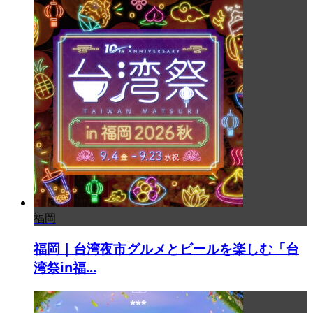
福岡
福岡｜台湾夜市グルメとビールを楽しむ「台
湾祭in福...