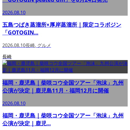
2026.08.10
五島つばき蒸溜所×厚岸蒸溜所｜限定コラボジン
「GOTOGIN...
2026.08.10
長崎
,
グルメ
長崎
福岡・鹿児島｜柴咲コウ全国ツアー「泡沫」九州
公演が決定｜鹿児島11月・福岡12月に開催
2026.08.10
福岡・鹿児島｜柴咲コウ全国ツアー「泡沫」九州
公演が決定｜鹿児...