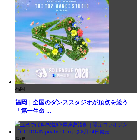
福岡
福岡｜全国のダンススタジオが頂点を競う
「第一生命 ...
長崎