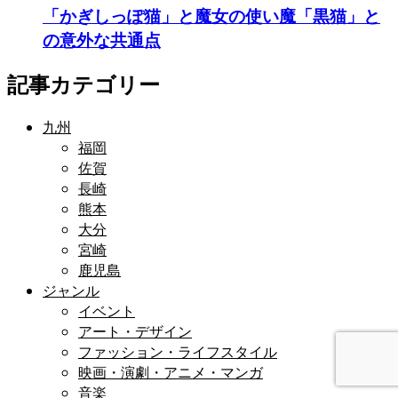
「かぎしっぽ猫」と魔女の使い魔「黒猫」と
の意外な共通点
記事カテゴリー
九州
福岡
佐賀
長崎
熊本
大分
宮崎
鹿児島
ジャンル
イベント
アート・デザイン
ファッション・ライフスタイル
映画・演劇・アニメ・マンガ
音楽