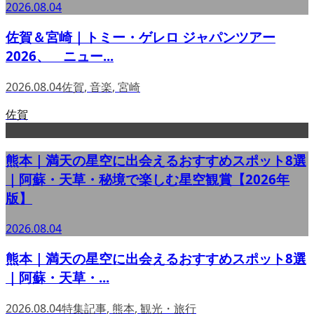
2026.08.04
佐賀＆宮崎｜トミー・ゲレロ ジャパンツアー
2026、 ニュー...
2026.08.04
佐賀
,
音楽
,
宮崎
佐賀
熊本｜満天の星空に出会えるおすすめスポット8選
｜阿蘇・天草・秘境で楽しむ星空観賞【2026年
版】
2026.08.04
熊本｜満天の星空に出会えるおすすめスポット8選
｜阿蘇・天草・...
2026.08.04
特集記事
,
熊本
,
観光・旅行