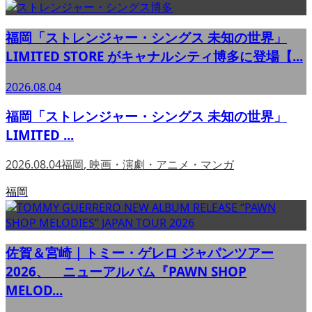
福岡「ストレンジャー・シングス 未知の世界」
LIMITED STORE がキャナルシティ博多に登場【...
2026.08.04
福岡「ストレンジャー・シングス 未知の世界」
LIMITED ...
2026.08.04
福岡
,
映画・演劇・アニメ・マンガ
福岡
佐賀＆宮崎｜トミー・ゲレロ ジャパンツアー
2026、 ニューアルバム『PAWN SHOP
MELOD...