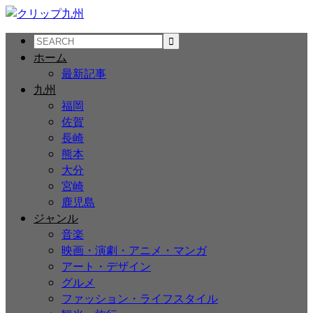
ホーム
最新記事
九州
福岡
佐賀
長崎
熊本
大分
宮崎
鹿児島
ジャンル
音楽
映画・演劇・アニメ・マンガ
アート・デザイン
グルメ
ファッション・ライフスタイル