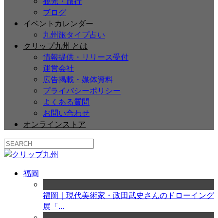
観光・旅行
ブログ
イベントカレンダー
九州旅タイプ占い
クリップ九州 とは
情報提供・リリース受付
運営会社
広告掲載・媒体資料
プライバシーポリシー
よくある質問
お問い合わせ
オンラインストア
福岡
福岡｜現代美術家・政田武史さんのドローイング
展「...