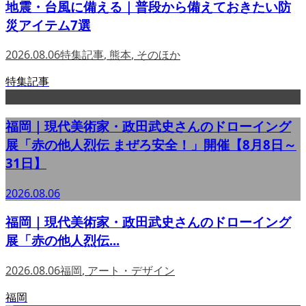
地震・台風に備える｜普段から備えておきたい防
災アイテム7選
2026.08.06
特集記事
,
熊本
,
そのほか
特集記事
福岡｜現代美術家・政田武史さんのドローイング
展「赤の他人烈伝 まぜろ安全！」開催【8月8日～
31日】
2026.08.06
福岡｜現代美術家・政田武史さんのドローイング
展「赤の他人烈伝...
2026.08.06
福岡
,
アート・デザイン
福岡