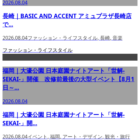
2026.08.04
長崎｜BASIC AND ACCENT アミュプラザ長崎店
で...
2026.08.04
ファッション・ライフスタイル
,
長崎
,
音楽
ファッション・ライフスタイル
福岡｜大濠公園 日本庭園ナイトアート「世解-
SEKAI-」開催 改修前最後の大型イベント【8月1
日～...
2026.08.04
福岡｜大濠公園 日本庭園ナイトアート「世解-
SEKAI-」開...
2026.08.04
イベント
,
福岡
,
アート・デザイン
,
観光・旅行