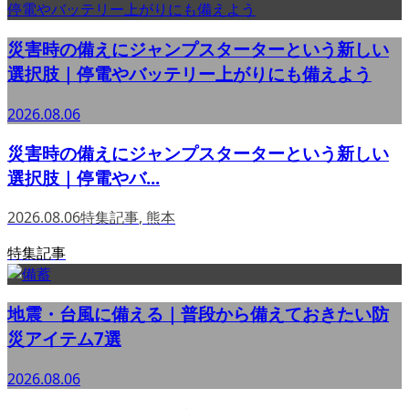
災害時の備えにジャンプスターターという新しい
選択肢｜停電やバッテリー上がりにも備えよう
2026.08.06
災害時の備えにジャンプスターターという新しい
選択肢｜停電やバ...
2026.08.06
特集記事
,
熊本
特集記事
地震・台風に備える｜普段から備えておきたい防
災アイテム7選
2026.08.06