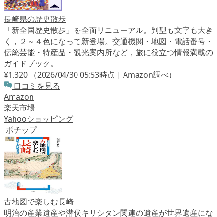
長崎県の歴史散歩
「新全国歴史散歩」を全面リニューアル。判型も文字も大き
く，２～４色になって新登場。交通機関・地図・電話番号・
伝統芸能・特産品・観光案内所など，旅に役立つ情報満載の
ガイドブック。
¥1,320
（2026/04/30 05:53時点 | Amazon調べ）
口コミを見る
Amazon
楽天市場
Yahooショッピング
ポチップ
古地図で楽しむ長崎
明治の産業遺産や潜伏キリシタン関連の遺産が世界遺産にな