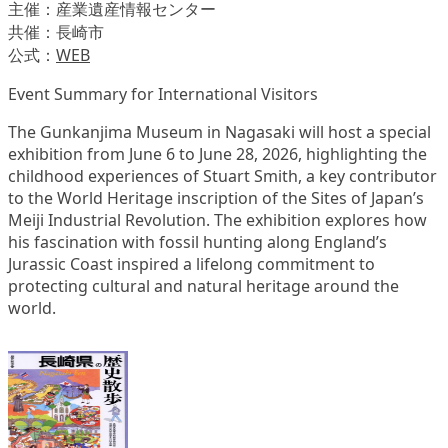
主催：産業遺産情報センター
共催：長崎市
公式：
WEB
Event Summary for International Visitors
The Gunkanjima Museum in Nagasaki will host a special
exhibition from June 6 to June 28, 2026, highlighting the
childhood experiences of Stuart Smith, a key contributor
to the World Heritage inscription of the Sites of Japan’s
Meiji Industrial Revolution. The exhibition explores how
his fascination with fossil hunting along England’s
Jurassic Coast inspired a lifelong commitment to
protecting cultural and natural heritage around the
world.