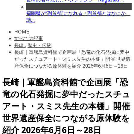
福岡県が“副首都”になれる？副首都とはなにか、
議...
HOME
すべての記事
長崎
,
歴史・伝統
長崎｜軍艦島資料館で企画展「恐竜の化石発掘に夢中
だったスチュアート・スミス先生の本棚」開催 世界遺
産保全につながる原体験を紹介 2026年6月6日～28日
長崎｜軍艦島資料館で企画展「恐
竜の化石発掘に夢中だったスチュ
アート・スミス先生の本棚」開催
世界遺産保全につながる原体験を
紹介 2026年6月6日～28日