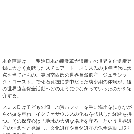
本企画展は、「明治日本の産業革命遺産」の世界文化遺産登
録に大きく貢献したスチュアート・スミス氏の少年時代に焦
点を当てたもの。英国南西部の世界自然遺産「ジュラシッ
ク・コースト」で化石発掘に夢中だった幼少期の体験が、後
の世界遺産保全活動へどのようにつながっていったのかを紹
介する。
スミス氏は子どもの頃、地質ハンマーを手に海岸を歩きなが
ら発掘を重ね、イクチオサウルスの化石を発見した経験を持
つ。その探究心は「地球の大切な場所を守る」という世界遺
産の理念へと発展し、文化遺産や自然遺産の保全活動に取り