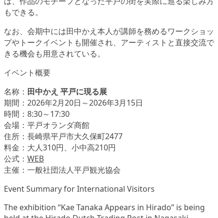
は、作品のモチーフとなった平戸の街を実際に巡る楽しみ方
もできる。
なお、会期中には田中かえ本人が講師を務めるワークショッ
プやトークイベントも開催され、アーティストと直接交流で
きる機会も用意されている。
イベント概要
名称：
田中かえ 平戸に現る展
期間：2026年2月20日～2026年3月15日
時間：8:30～17:30
会場：平戸オランダ商館
住所：長崎県平戸市大久保町2477
料金：大人310円、小中高210円
公式：
WEB
主催：一般社団法人平戸観光協会
Event Summary for International Visitors
The exhibition “Kae Tanaka Appears in Hirado” is being