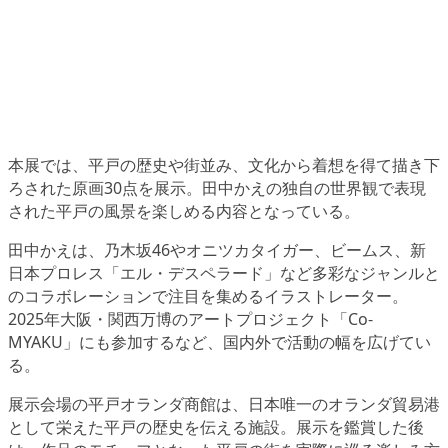
本展では、平戸の歴史や街並み、文化から着想を得て描き下
ろされた原画30点を展示。田中かえの独自の世界観で表現
された平戸の風景を楽しめる内容となっている。
田中かえは、乃木坂46やオニツカタイガー、ビームス、新
日本プロレス「エル・デスペラード」など多彩なジャンルと
のコラボレーションで注目を集めるイラストレーター。
2025年大阪・関西万博のアートプロジェクト「Co-
MYAKU」にも参加するなど、国内外で活動の幅を広げてい
る。
展示会場の平戸オランダ商館は、日本唯一のオランダ貿易港
として栄えた平戸の歴史を伝える施設。展示を鑑賞した後