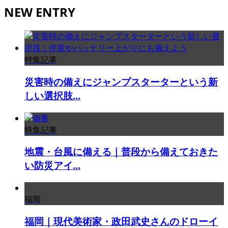
NEW ENTRY
特集記事
災害時の備えにジャンプスターターという新
しい選択肢...
特集記事
地震・台風に備える｜普段から備えておきた
い防災アイ...
福岡
福岡｜現代美術家・政田武史さんのドローイ