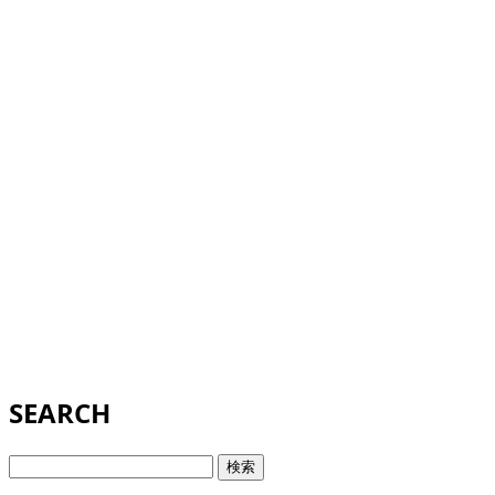
SEARCH
検
索: