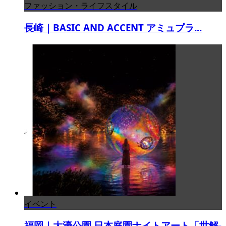
ファッション・ライフスタイル
長崎｜BASIC AND ACCENT アミュプラ...
イベント
福岡｜大濠公園 日本庭園ナイトアート「世解-