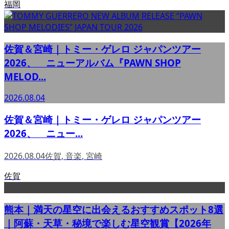
福岡
佐賀＆宮崎｜トミー・ゲレロ ジャパンツアー
2026、 ニューアルバム『PAWN SHOP
MELOD...
2026.08.04
佐賀＆宮崎｜トミー・ゲレロ ジャパンツアー
2026、 ニュー...
2026.08.04
佐賀
,
音楽
,
宮崎
佐賀
熊本｜満天の星空に出会えるおすすめスポット8選
｜阿蘇・天草・秘境で楽しむ星空観賞【2026年