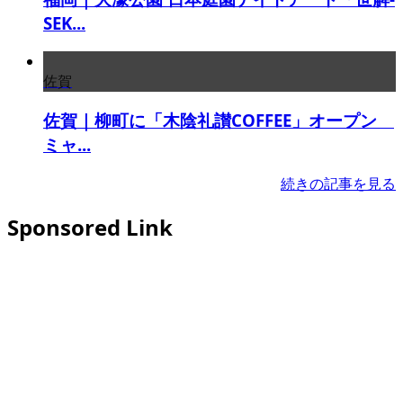
SEK...
佐賀
佐賀｜柳町に「木陰礼讃COFFEE」オープン
ミャ...
続きの記事を見る
Sponsored Link