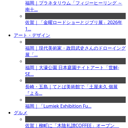
福岡｜プラネタリウム「フィジーヒーリング ～
南十...
佐賀｜「金曜ロードショーとジブリ展」2026年
1...
アート・デザイン
福岡｜現代美術家・政田武史さんのドローイング
展「...
福岡｜大濠公園 日本庭園ナイトアート「世解-
SE...
長崎・五島｜てとば美術館で「土屋未久 個展
『よる...
福岡｜「Lumiek Exhibition Fu...
グルメ
佐賀｜柳町に「木陰礼讃COFFEE」オープン