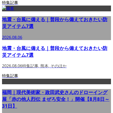
特集記事
地震・台風に備える｜普段から備えておきたい防
災アイテム7選
2026.08.06
地震・台風に備える｜普段から備えておきたい防
災アイテム7選
2026.08.06
特集記事
,
熊本
,
そのほか
特集記事
福岡｜現代美術家・政田武史さんのドローイング
展「赤の他人烈伝 まぜろ安全！」開催【8月8日～
31日】