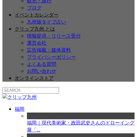
観光・旅行
ブログ
イベントカレンダー
九州旅タイプ占い
クリップ九州 とは
情報提供・リリース受付
運営会社
広告掲載・媒体資料
プライバシーポリシー
よくある質問
お問い合わせ
オンラインストア
福岡
福岡｜現代美術家・政田武史さんのドローイング
展「...