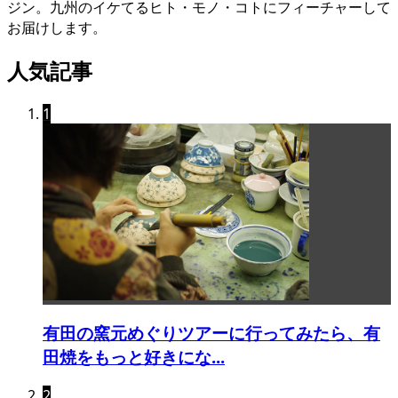
ジン。九州のイケてるヒト・モノ・コトにフィーチャーして
お届けします。
人気記事
1
有田の窯元めぐりツアーに行ってみたら、有
田焼をもっと好きにな...
2