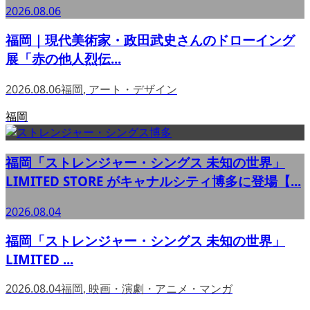
2026.08.06
福岡｜現代美術家・政田武史さんのドローイング
展「赤の他人烈伝...
2026.08.06
福岡
,
アート・デザイン
福岡
福岡「ストレンジャー・シングス 未知の世界」
LIMITED STORE がキャナルシティ博多に登場【...
2026.08.04
福岡「ストレンジャー・シングス 未知の世界」
LIMITED ...
2026.08.04
福岡
,
映画・演劇・アニメ・マンガ