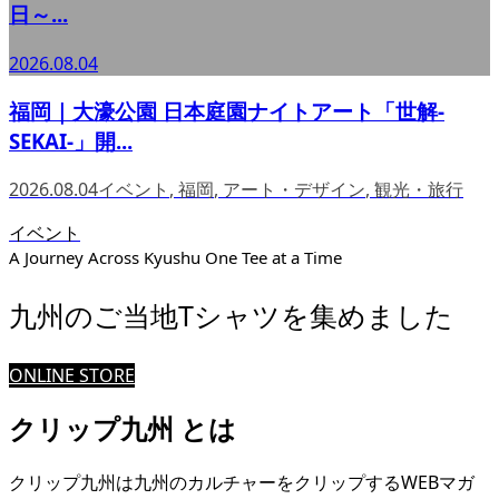
日～...
2026.08.04
福岡｜大濠公園 日本庭園ナイトアート「世解-
SEKAI-」開...
2026.08.04
イベント
,
福岡
,
アート・デザイン
,
観光・旅行
イベント
A Journey Across Kyushu One Tee at a Time
九州のご当地Tシャツを集めました
ONLINE STORE
クリップ九州 とは
クリップ九州は九州のカルチャーをクリップするWEBマガ