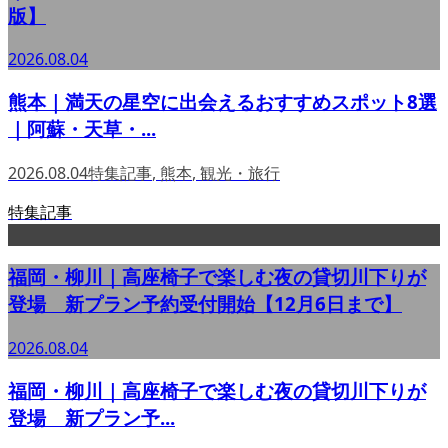
版】
2026.08.04
熊本｜満天の星空に出会えるおすすめスポット8選
｜阿蘇・天草・...
2026.08.04
特集記事
,
熊本
,
観光・旅行
特集記事
福岡・柳川｜高座椅子で楽しむ夜の貸切川下りが
登場 新プラン予約受付開始【12月6日まで】
2026.08.04
福岡・柳川｜高座椅子で楽しむ夜の貸切川下りが
登場 新プラン予...