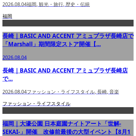
2026.08.04
福岡
,
観光・旅行
,
歴史・伝統
福岡
長崎｜BASIC AND ACCENT アミュプラザ長崎店で
「Marshall」期間限定ストア開催【...
2026.08.04
長崎｜BASIC AND ACCENT アミュプラザ長崎店
で...
2026.08.04
ファッション・ライフスタイル
,
長崎
,
音楽
ファッション・ライフスタイル
福岡｜大濠公園 日本庭園ナイトアート「世解-
SEKAI-」開催 改修前最後の大型イベント【8月1