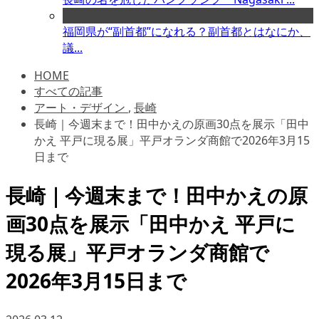
福岡県が“副首都”になれる？副首都とはなにか、
議...
HOME
すべての記事
アート・デザイン
,
長崎
長崎｜今週末まで！田中かえの原画30点を展示「田中
かえ 平戸に現る展」平戸オランダ商館で2026年3月15
日まで
長崎｜今週末まで！田中かえの原
画30点を展示「田中かえ 平戸に
現る展」平戸オランダ商館で
2026年3月15日まで