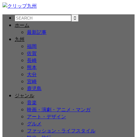
ホーム
最新記事
九州
福岡
佐賀
長崎
熊本
大分
宮崎
鹿児島
ジャンル
音楽
映画・演劇・アニメ・マンガ
アート・デザイン
グルメ
ファッション・ライフスタイル