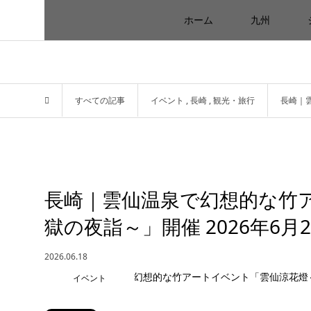
ホーム
九州
すべての記事
イベント
,
長崎
,
観光・旅行
長崎｜雲
長崎｜雲仙温泉で幻想的な竹
獄の夜詣～」開催 2026年6月2
2026.06.18
イベント