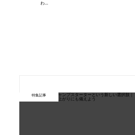
わ...
特集記事