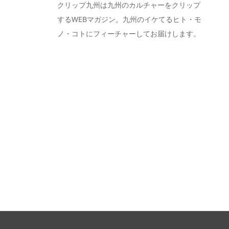
クリップ九州は九州のカルチャーをクリップ
するWEBマガジン。九州のイケてるヒト・モ
ノ・コトにフィーチャーしてお届けします。