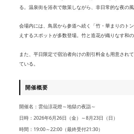
る。温泉街を浴衣で散策しながら、非日常的な夜の風
会場内には、鳥居から参道へ続く「竹・華まりのトン
えするスポットが多数登場。竹と造花が織りなす和の
また、平日限定で宿泊者向けの割引料金も用意されて
ている。
開催概要
開催名：雲仙涼花燈～地獄の夜詣～
日時：2026年6月26日（金）～8月23日（日）
時間：19:00～22:00（最終受付21:30）