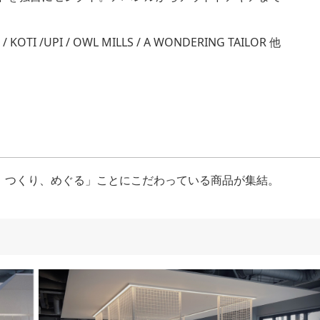
I /UPI / OWL MILLS / A WONDERING TAILOR 他
、つくり、めぐる」ことにこだわっている商品が集結。