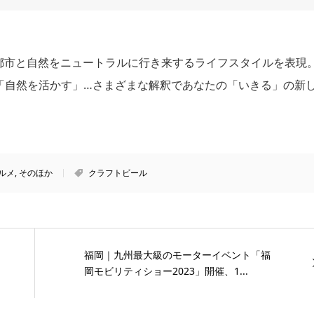
は、都市と自然をニュートラルに行き来するライフスタイルを表現
「自然を活かす」…さまざまな解釈であなたの「いきる」の新
。
ルメ
,
そのほか
クラフトビール
福岡｜九州最大級のモーターイベント「福
岡モビリティショー2023」開催、1...