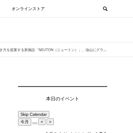
オンラインストア
提案する新施設「NEUTON（ニュートン）」、油山にグランドオープン
本日のイベント
Skip Calendar
今月
<
>