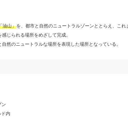
「油山」
を、都市と自然のニュートラルゾーンととらえ、これ
を感じられる場所をめざして完成。
と自然のニュートラルな場所を表現した場所となっている。
プン
ルド内