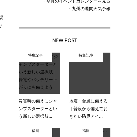
- 今月のイベントカレンダーを見る
- 九州の週間天気予報
複
プ
NEW POST
特集記事
特集記事
災害時の備えにジャ
地震・台風に備える
ンプスターターとい
｜普段から備えてお
う新しい選択肢...
きたい防災アイ...
福岡
福岡