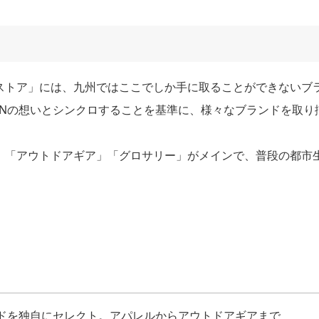
ストア」には、九州ではここでしか手に取ることができないブ
ONの想いとシンクロすることを基準に、様々なブランドを取り
」「アウトドアギア」「グロサリー」がメインで、普段の都市
ンドを独自にセレクト。アパレルからアウトドアギアまで