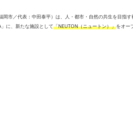
（福岡市／代表：中田泰平）は、人・都市・自然の共生を目指す
OKA」に、新たな施設として
「NEUTON（ニュートン）」
をオー