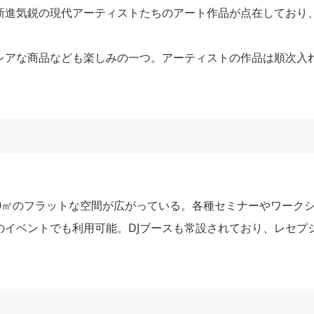
新進気鋭の現代アーティストたちのアート作品が点在しており
レアな商品なども楽しみの一つ。アーティストの作品は順次入
。
0㎡のフラットな空間が広がっている。各種セミナーやワーク
イベントでも利用可能。DJブースも常設されており、レセプ