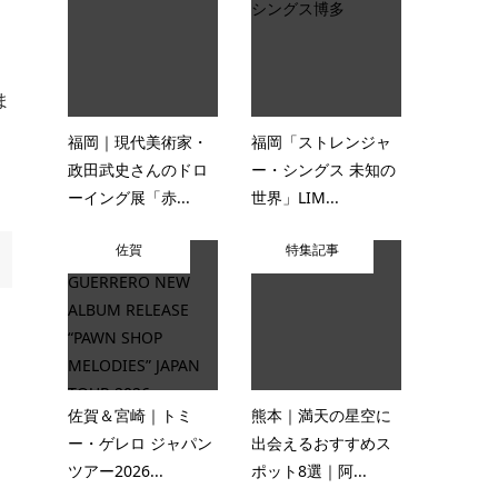
ま
福岡｜現代美術家・
福岡「ストレンジャ
政田武史さんのドロ
ー・シングス 未知の
ーイング展「赤...
世界」LIM...
佐賀
特集記事
佐賀＆宮崎｜トミ
熊本｜満天の星空に
ー・ゲレロ ジャパン
出会えるおすすめス
ツアー2026...
ポット8選｜阿...