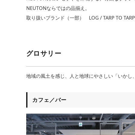
NEUTONならではの品揃え。
取り扱いブランド（一部） LOG / TARP TO TARP / KOT
グロサリー
地域の風土を感じ、人と地球にやさしい「いかし
カフェ／バー