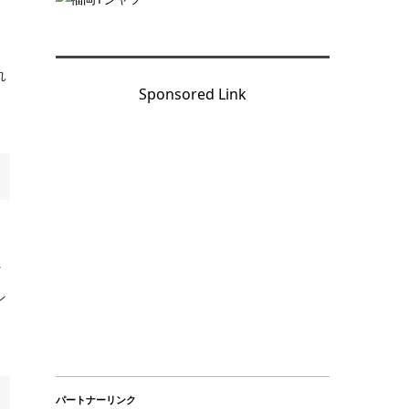
、
れ
Sponsored Link
シ
シ
パートナーリンク