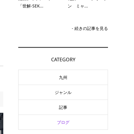
「世解-SEK...
ン ミャ...
- 続きの記事を見る
CATEGORY
九州
ジャンル
記事
ブログ