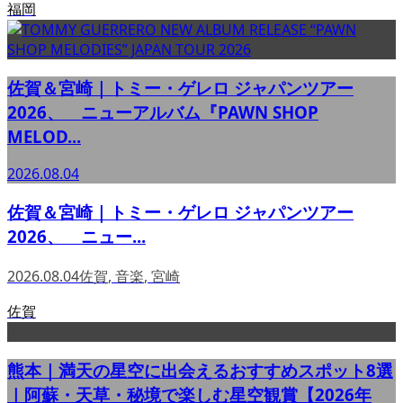
福岡
佐賀＆宮崎｜トミー・ゲレロ ジャパンツアー
2026、 ニューアルバム『PAWN SHOP
MELOD...
2026.08.04
佐賀＆宮崎｜トミー・ゲレロ ジャパンツアー
2026、 ニュー...
2026.08.04
佐賀
,
音楽
,
宮崎
佐賀
熊本｜満天の星空に出会えるおすすめスポット8選
｜阿蘇・天草・秘境で楽しむ星空観賞【2026年