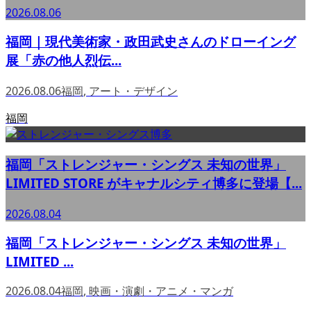
2026.08.06
福岡｜現代美術家・政田武史さんのドローイング
展「赤の他人烈伝...
2026.08.06
福岡
,
アート・デザイン
福岡
福岡「ストレンジャー・シングス 未知の世界」
LIMITED STORE がキャナルシティ博多に登場【...
2026.08.04
福岡「ストレンジャー・シングス 未知の世界」
LIMITED ...
2026.08.04
福岡
,
映画・演劇・アニメ・マンガ