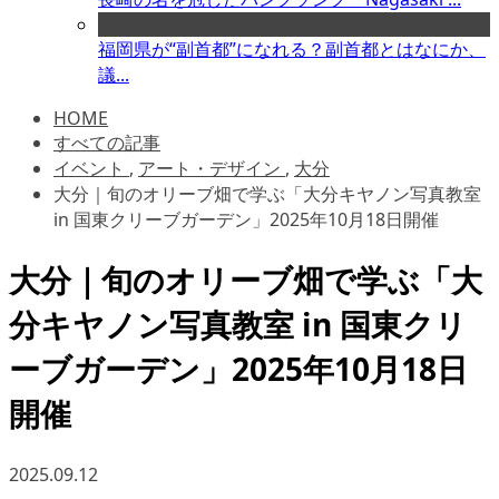
福岡県が“副首都”になれる？副首都とはなにか、
議...
HOME
すべての記事
イベント
,
アート・デザイン
,
大分
大分｜旬のオリーブ畑で学ぶ「大分キヤノン写真教室
in 国東クリーブガーデン」2025年10月18日開催
大分｜旬のオリーブ畑で学ぶ「大
分キヤノン写真教室 in 国東クリ
ーブガーデン」2025年10月18日
開催
2025.09.12