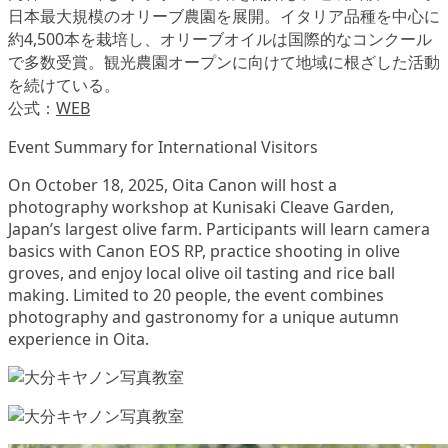
日本最大規模のオリーブ農園を展開。イタリア品種を中心に
約4,500本を栽培し、オリーブオイルは国際的なコンクール
で多数受賞。観光農園オープンに向けて地域に根ざした活動
を続けている。
公式：
WEB
Event Summary for International Visitors
On October 18, 2025, Oita Canon will host a
photography workshop at Kunisaki Cleave Garden,
Japan’s largest olive farm. Participants will learn camera
basics with Canon EOS RP, practice shooting in olive
groves, and enjoy local olive oil tasting and rice ball
making. Limited to 20 people, the event combines
photography and gastronomy for a unique autumn
experience in Oita.