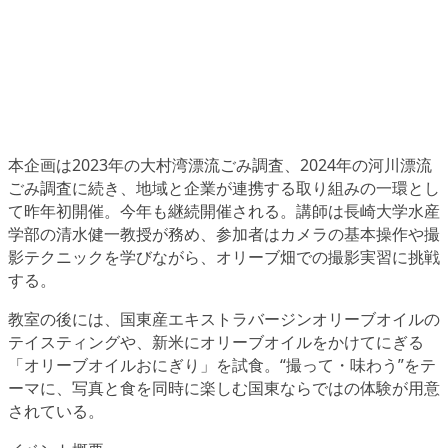
本企画は2023年の大村湾漂流ごみ調査、2024年の河川漂流
ごみ調査に続き、地域と企業が連携する取り組みの一環とし
て昨年初開催。今年も継続開催される。講師は長崎大学水産
学部の清水健一教授が務め、参加者はカメラの基本操作や撮
影テクニックを学びながら、オリーブ畑での撮影実習に挑戦
する。
教室の後には、国東産エキストラバージンオリーブオイルの
テイスティングや、新米にオリーブオイルをかけてにぎる
「オリーブオイルおにぎり」を試食。“撮って・味わう”をテ
ーマに、写真と食を同時に楽しむ国東ならではの体験が用意
されている。