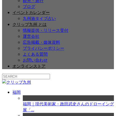
観光・旅行
ブログ
イベントカレンダー
九州旅タイプ占い
クリップ九州 とは
情報提供・リリース受付
運営会社
広告掲載・媒体資料
プライバシーポリシー
よくある質問
お問い合わせ
オンラインストア
福岡
福岡｜現代美術家・政田武史さんのドローイング
展「...