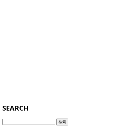
SEARCH
検
索: