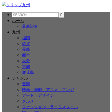
ホーム
最新記事
九州
福岡
佐賀
長崎
熊本
大分
宮崎
鹿児島
ジャンル
音楽
映画・演劇・アニメ・マンガ
アート・デザイン
グルメ
ファッション・ライフスタイル