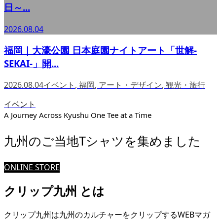
日～...
2026.08.04
福岡｜大濠公園 日本庭園ナイトアート「世解-
SEKAI-」開...
2026.08.04
イベント
,
福岡
,
アート・デザイン
,
観光・旅行
イベント
A Journey Across Kyushu One Tee at a Time
九州のご当地Tシャツを集めました
ONLINE STORE
クリップ九州 とは
クリップ九州は九州のカルチャーをクリップするWEBマガ