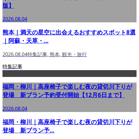
版】
2026.08.04
熊本｜満天の星空に出会えるおすすめスポット8選
｜阿蘇・天草・...
2026.08.04
特集記事
,
熊本
,
観光・旅行
特集記事
福岡・柳川｜高座椅子で楽しむ夜の貸切川下りが
登場 新プラン予約受付開始【12月6日まで】
2026.08.04
福岡・柳川｜高座椅子で楽しむ夜の貸切川下りが
登場 新プラン予...