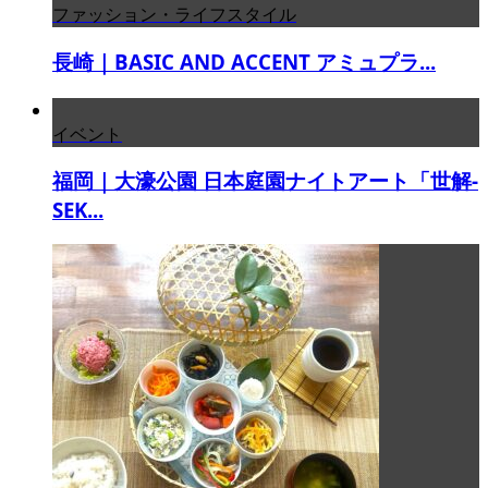
ファッション・ライフスタイル
長崎｜BASIC AND ACCENT アミュプラ...
イベント
福岡｜大濠公園 日本庭園ナイトアート「世解-
SEK...