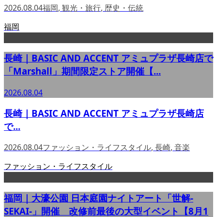
2026.08.04
福岡
,
観光・旅行
,
歴史・伝統
福岡
長崎｜BASIC AND ACCENT アミュプラザ長崎店で
「Marshall」期間限定ストア開催【...
2026.08.04
長崎｜BASIC AND ACCENT アミュプラザ長崎店
で...
2026.08.04
ファッション・ライフスタイル
,
長崎
,
音楽
ファッション・ライフスタイル
福岡｜大濠公園 日本庭園ナイトアート「世解-
SEKAI-」開催 改修前最後の大型イベント【8月1