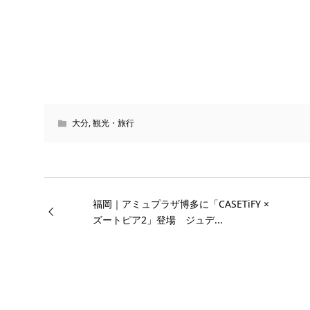
大分
,
観光・旅行
福岡｜アミュプラザ博多に「CASETiFY ×
ズートピア2」登場 ジュデ...