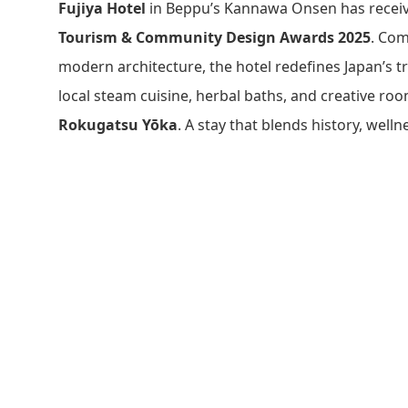
Fujiya Hotel
in Beppu’s Kannawa Onsen has recei
Tourism & Community Design Awards 2025
. Com
modern architecture, the hotel redefines Japan’s tra
local steam cuisine, herbal baths, and creative ro
Rokugatsu Yōka
. A stay that blends history, welln