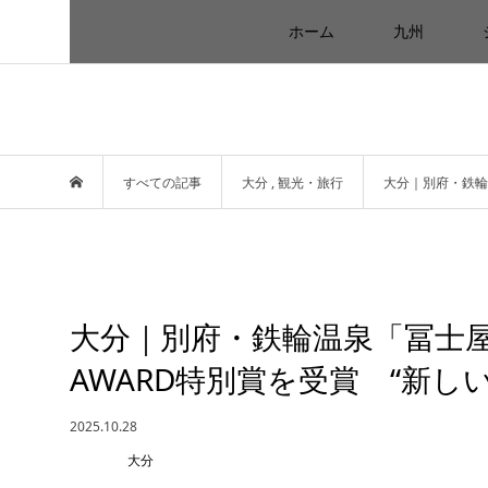
ホーム
九州
すべての記事
大分
,
観光・旅行
大分｜別府・鉄輪
大分｜別府・鉄輪温泉「冨士
AWARD特別賞を受賞 “新し
2025.10.28
大分