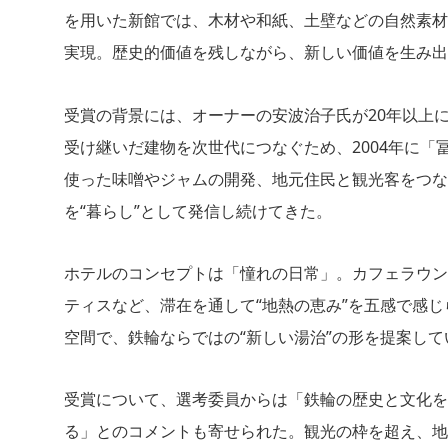
を用いた新館では、木材や和紙、土壁などの自然素材
実現。歴史的価値を残しながら、新しい価値を生み出
受賞の背景には、オーナーの安波治子氏が20年以上
受け継いだ建物を次世代につなぐため、2004年に
使った味噌やジャムの開発、地元住民と観光客をつな
を“暮らし”として発信し続けてきた。
ホテルのコンセプトは「憧れの日常」。カフェラウン
ティスなど、滞在を通して“地熱の恵み”を五感で感
空間で、鉄輪ならではの“新しい湯治”の形を提案して
受賞について、選考委員からは「鉄輪の歴史と文化を
る」とのコメントも寄せられた。観光の枠を超え、地