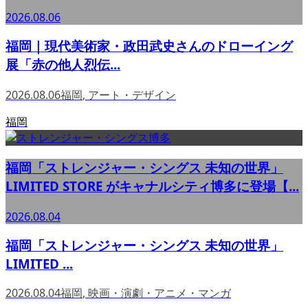
2026.08.06
福岡｜現代美術家・政田武史さんのドローイング
展「赤の他人烈伝...
2026.08.06
福岡
,
アート・デザイン
福岡
福岡「ストレンジャー・シングス 未知の世界」
LIMITED STORE がキャナルシティ博多に登場【...
2026.08.04
福岡「ストレンジャー・シングス 未知の世界」
LIMITED ...
2026.08.04
福岡
,
映画・演劇・アニメ・マンガ