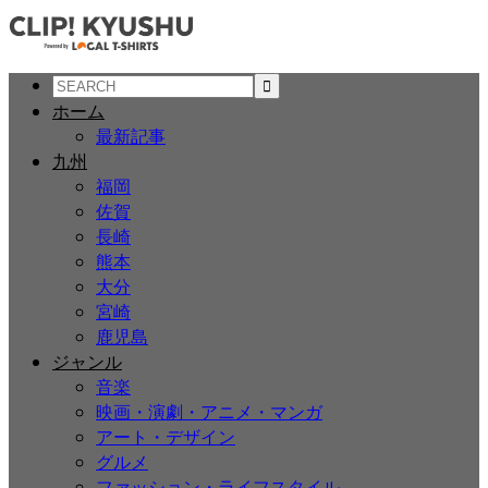
ホーム
最新記事
九州
福岡
佐賀
長崎
熊本
大分
宮崎
鹿児島
ジャンル
音楽
映画・演劇・アニメ・マンガ
アート・デザイン
グルメ
ファッション・ライフスタイル