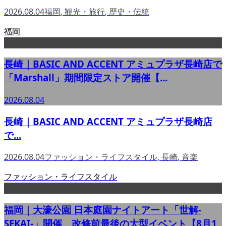
2026.08.04
福岡
,
観光・旅行
,
歴史・伝統
福岡
長崎｜BASIC AND ACCENT アミュプラザ長崎店で
「Marshall」期間限定ストア開催【...
2026.08.04
長崎｜BASIC AND ACCENT アミュプラザ長崎店
で...
2026.08.04
ファッション・ライフスタイル
,
長崎
,
音楽
ファッション・ライフスタイル
福岡｜大濠公園 日本庭園ナイトアート「世解-
SEKAI-」開催 改修前最後の大型イベント【8月1