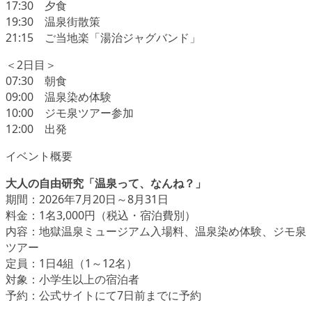
17:30 夕食
19:30 温泉街散策
21:15 ご当地楽「湯治ジャグバンド」
＜2日目＞
07:30 朝食
09:00 温泉染め体験
10:00 ジモ泉ツアー参加
12:00 出発
イベント概要
大人の自由研究「温泉って、なんね？」
期間：2026年7月20日～8月31日
料金：1名3,000円（税込・宿泊費別）
内容：地獄温泉ミュージアム入場料、温泉染め体験、ジモ泉
ツアー
定員：1日4組（1～12名）
対象：小学生以上の宿泊者
予約：公式サイトにて7日前までに予約