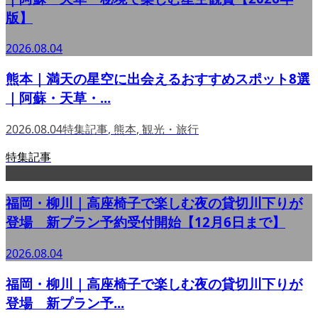
版】
2026.08.04
熊本｜満天の星空に出会えるおすすめスポット8選
｜阿蘇・天草・...
2026.08.04
特集記事
,
熊本
,
観光・旅行
特集記事
福岡・柳川｜高座椅子で楽しむ夜の貸切川下りが
登場 新プラン予約受付開始【12月6日まで】
2026.08.04
福岡・柳川｜高座椅子で楽しむ夜の貸切川下りが
登場 新プラン予...