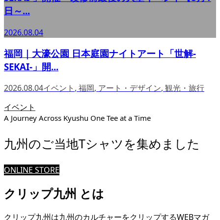
日～...
2026.08.04
福岡｜大濠公園 日本庭園ナイトアート「世解-
SEKAI-」開...
2026.08.04
イベント
,
福岡
,
アート・デザイン
,
観光・旅行
イベント
A Journey Across Kyushu One Tee at a Time
九州のご当地Tシャツを集めました
ONLINE STORE
クリップ九州 とは
クリップ九州は九州のカルチャーをクリップするWEBマガ