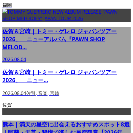
福岡
佐賀＆宮崎｜トミー・ゲレロ ジャパンツアー
2026、 ニューアルバム『PAWN SHOP
MELOD...
2026.08.04
佐賀＆宮崎｜トミー・ゲレロ ジャパンツアー
2026、 ニュー...
2026.08.04
佐賀
,
音楽
,
宮崎
佐賀
熊本｜満天の星空に出会えるおすすめスポット8選
｜阿蘇・天草・秘境で楽しむ星空観賞【2026年