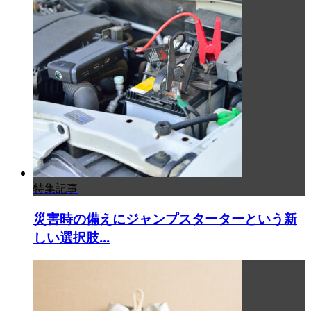
特集記事
災害時の備えにジャンプスターターという新
しい選択肢...