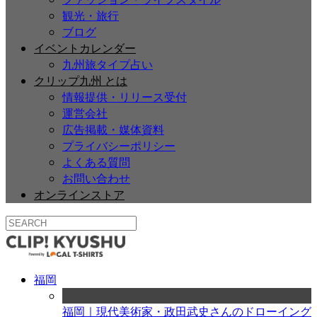
観光・旅行
ブログ
イベントカレンダー
九州旅タイプ占い
クリップ九州 とは
情報提供・リリース受付
運営会社
広告掲載・媒体資料
プライバシーポリシー
よくある質問
お問い合わせ
オンラインストア
福岡
福岡｜現代美術家・政田武史さんのドローイング