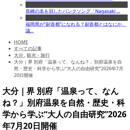
長崎の名を冠したパンクソング「Nagasaki ...
福岡県が“副首都”になれる？副首都とはなにか、
議...
HOME
すべての記事
大分
,
観光・旅行
大分｜界 別府「温泉って、なんね？」別府温泉を自
然・歴史・科学から学ぶ“大人の自由研究”2026年7月
20日開催
大分｜界 別府「温泉って、なん
ね？」別府温泉を自然・歴史・科
学から学ぶ“大人の自由研究”2026
年7月20日開催