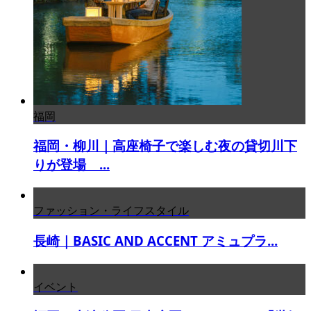
福岡
福岡・柳川｜高座椅子で楽しむ夜の貸切川下
りが登場 ...
ファッション・ライフスタイル
長崎｜BASIC AND ACCENT アミュプラ...
イベント