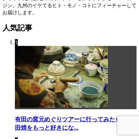
ジン。九州のイケてるヒト・モノ・コトにフィーチャーして
お届けします。
人気記事
1
有田の窯元めぐりツアーに行ってみたら、有
田焼をもっと好きにな...