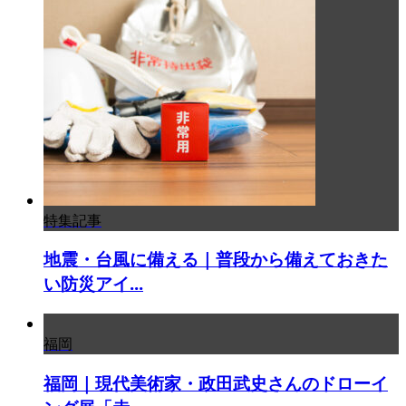
特集記事
地震・台風に備える｜普段から備えておきた
い防災アイ...
福岡
福岡｜現代美術家・政田武史さんのドローイ