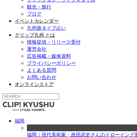
観光・旅行
ブログ
イベントカレンダー
九州旅タイプ占い
クリップ九州 とは
情報提供・リリース受付
運営会社
広告掲載・媒体資料
プライバシーポリシー
よくある質問
お問い合わせ
オンラインストア
福岡
福岡｜現代美術家・政田武史さんのドローイング展「