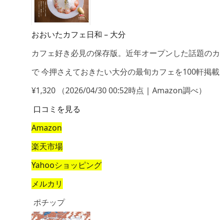
おおいたカフェ日和 – 大分
カフェ好き必見の保存版。近年オープンした話題のカ
で 今押さえておきたい大分の最旬カフェを100軒掲
¥1,320
（2026/04/30 00:52時点 | Amazon調べ）
口コミを見る
Amazon
楽天市場
Yahooショッピング
メルカリ
ポチップ