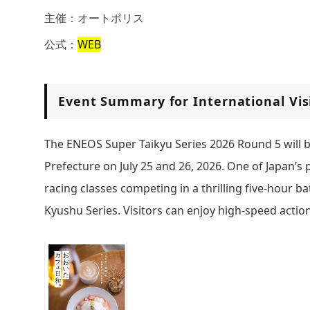
主催：オートポリス
公式：
WEB
Event Summary for International Vis
The ENEOS Super Taikyu Series 2026 Round 5 will be
Prefecture on July 25 and 26, 2026. One of Japan’s
racing classes competing in a thrilling five-hour 
Kyushu Series. Visitors can enjoy high-speed acti