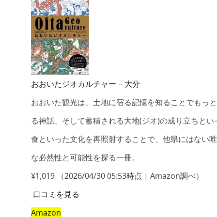
おおいたジオカルチャー − 大分
おおいた観光は、土地に宿る記憶を知ることでもっと
る神話、そして蓄積される大地(ジオ)の成り立ちと
食といった文化を再照射することで、他県にはない唯
な必然性と可能性を探る一冊。
¥1,019
（2026/04/30 05:53時点 | Amazon調べ）
口コミを見る
Amazon