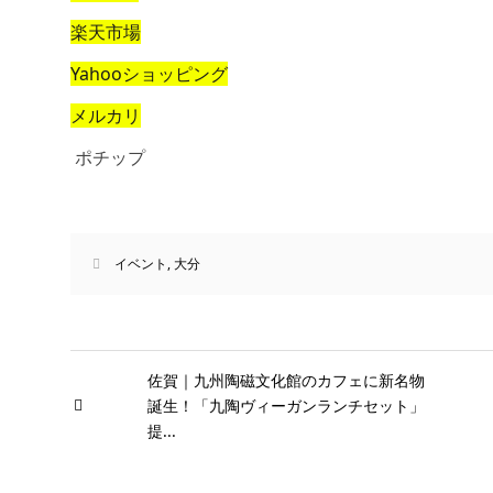
楽天市場
Yahooショッピング
メルカリ
ポチップ
イベント
,
大分
佐賀｜九州陶磁文化館のカフェに新名物
誕生！「九陶ヴィーガンランチセット」
提...