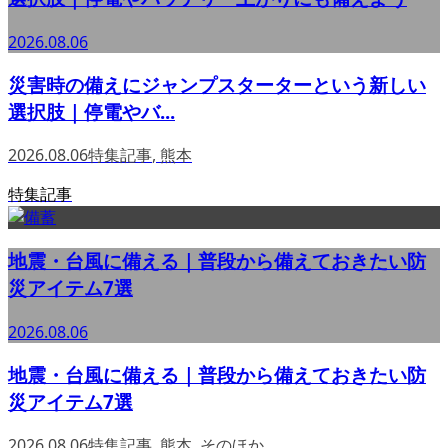
2026.08.06
災害時の備えにジャンプスターターという新しい
選択肢｜停電やバ...
2026.08.06
特集記事
,
熊本
特集記事
地震・台風に備える｜普段から備えておきたい防
災アイテム7選
2026.08.06
地震・台風に備える｜普段から備えておきたい防
災アイテム7選
2026.08.06
特集記事
,
熊本
,
そのほか