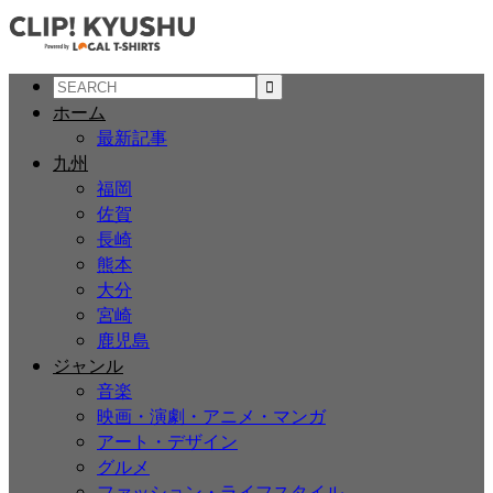
ホーム
最新記事
九州
福岡
佐賀
長崎
熊本
大分
宮崎
鹿児島
ジャンル
音楽
映画・演劇・アニメ・マンガ
アート・デザイン
グルメ
ファッション・ライフスタイル