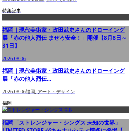
特集記事
福岡｜現代美術家・政田武史さんのドローイング
展「赤の他人烈伝 まぜろ安全！」開催【8月8日～
31日】
2026.08.06
福岡｜現代美術家・政田武史さんのドローイング
展「赤の他人烈伝...
2026.08.06
福岡
,
アート・デザイン
福岡
福岡「ストレンジャー・シングス 未知の世界」
LIMITED STORE がキャナルシティ博多に登場【...