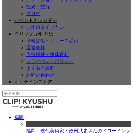
観光・旅行
ブログ
イベントカレンダー
九州旅タイプ占い
クリップ九州 とは
情報提供・リリース受付
運営会社
広告掲載・媒体資料
プライバシーポリシー
よくある質問
お問い合わせ
オンラインストア
福岡
福岡｜現代美術家・政田武史さんのドローイング