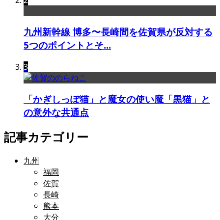
2
九州新幹線 博多〜長崎間を佐賀県が反対する
5つのポイントとそ...
3
「かぎしっぽ猫」と魔女の使い魔「黒猫」と
の意外な共通点
記事カテゴリー
九州
福岡
佐賀
長崎
熊本
大分