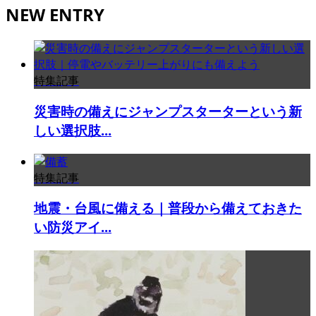
NEW ENTRY
特集記事
災害時の備えにジャンプスターターという新
しい選択肢...
特集記事
地震・台風に備える｜普段から備えておきた
い防災アイ...