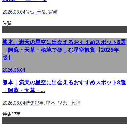
2026.08.04
佐賀
,
音楽
,
宮崎
佐賀
熊本｜満天の星空に出会えるおすすめスポット8選
｜阿蘇・天草・秘境で楽しむ星空観賞【2026年
版】
2026.08.04
熊本｜満天の星空に出会えるおすすめスポット8選
｜阿蘇・天草・...
2026.08.04
特集記事
,
熊本
,
観光・旅行
特集記事