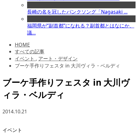
長崎の名を冠したパンクソング「Nagasaki ...
福岡県が“副首都”になれる？副首都とはなにか、
議...
HOME
すべての記事
イベント
,
アート・デザイン
ブーケ手作りフェスタ in 大川ヴィラ・ベルディ
ブーケ手作りフェスタ in 大川ヴ
ィラ・ベルディ
2014.10.21
イベント