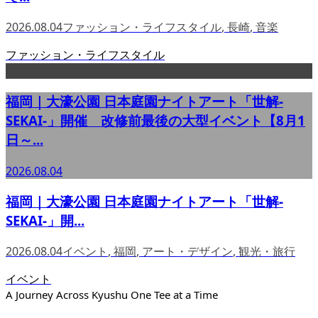
2026.08.04
ファッション・ライフスタイル
,
長崎
,
音楽
ファッション・ライフスタイル
福岡｜大濠公園 日本庭園ナイトアート「世解-
SEKAI-」開催 改修前最後の大型イベント【8月1
日～...
2026.08.04
福岡｜大濠公園 日本庭園ナイトアート「世解-
SEKAI-」開...
2026.08.04
イベント
,
福岡
,
アート・デザイン
,
観光・旅行
イベント
A Journey Across Kyushu One Tee at a Time