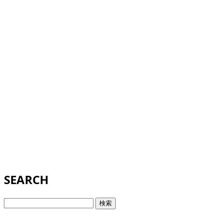
SEARCH
検
索: