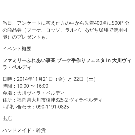
当日、アンケートに答えた方の中から先着400名に500円分
の商品券（ブーケ、ロッソ、ラルバ、あだち珈琲で使用可
能）のプレゼントも。
イベント概要
ファミリーふれあい事業 ブーケ手作りフェスタ in 大川ヴィ
ラ・ベルディ
日時：2014年11月21日（金）と 22日（土）
時間：10:00 〜 16:00
会場：大川ヴィラ・ベルディ
住所：福岡県大川市榎津325-2 ヴィラベルディ
お問い合わせ：090-1191-0825
出店
ハンドメイド・雑貨