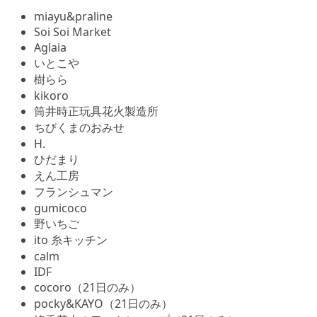
miayu&praline
Soi Soi Market
Aglaia
いとこや
樹らら
kikoro
筒井時正玩具花火製造所
ちびくまのおみせ
H.
ひだまり
えん工房
フランシュマン
gumicoco
野いちご
ito 糸キッチン
calm
IDF
cocoro（21日のみ）
pocky&KAYO（21日のみ）