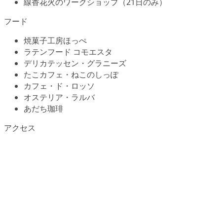
線香花火のワークショップ（21日のみ）
フード
焼菓子工房ほっぺ
ラテンフード コモエスタ
デリカテッセン・グラニーズ
たこカフェ・ねこのしっぽ
カフェ・ド・ロッソ
オステリア・ラルバ
あだち珈琲
アクセス