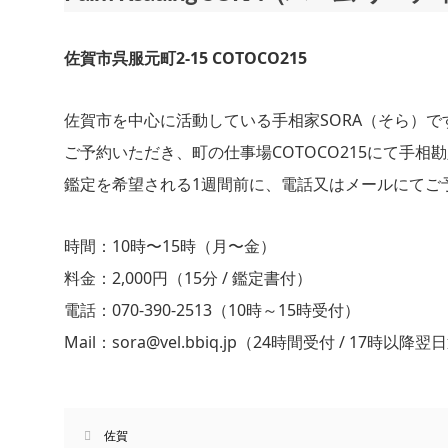
佐賀市呉服元町2-15 COTOCO215
佐賀市を中心に活動している手相家SORA（そら）で
ご予約いただき、町の仕事場COTOCO215にて手相
鑑定を希望される1週間前に、電話又はメールにてご
時間：10時〜15時（月〜金）
料金：2,000円（15分 / 鑑定書付）
電話：070-390-2513（10時～15時受付）
Mail：sora@vel.bbiq.jp（24時間受付 / 17時以降
佐賀