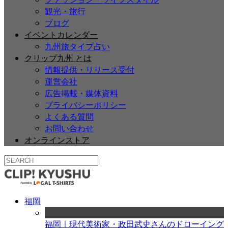
観光・旅行
ブログ
イベントカレンダー
九州旅タイプ占い
クリップ九州 とは
情報提供・リリース受付
運営会社
広告掲載・媒体資料
プライバシーポリシー
よくある質問
お問い合わせ
オンラインストア
福岡
福岡｜現代美術家・政田武史さんのドローイング