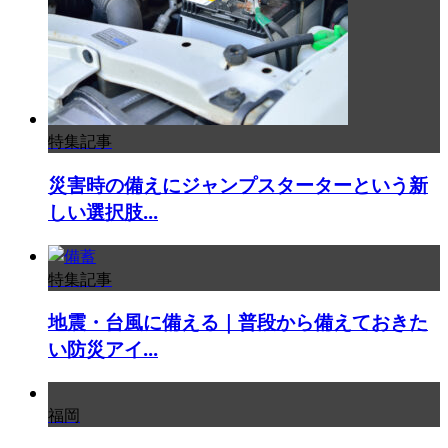
特集記事
災害時の備えにジャンプスターターという新
しい選択肢...
特集記事
地震・台風に備える｜普段から備えておきた
い防災アイ...
福岡