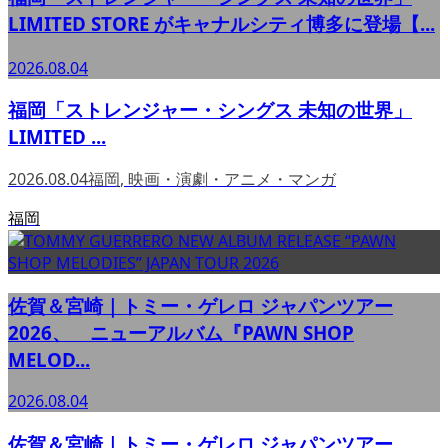
LIMITED STORE がキャナルシティ博多に登場【...
2026.08.04
福岡「ストレンジャー・シングス 未知の世界」
LIMITED ...
2026.08.04
福岡
,
映画・演劇・アニメ・マンガ
福岡
佐賀＆宮崎｜トミー・ゲレロ ジャパンツアー
2026、 ニューアルバム『PAWN SHOP
MELOD...
2026.08.04
佐賀＆宮崎｜トミー・ゲレロ ジャパンツアー