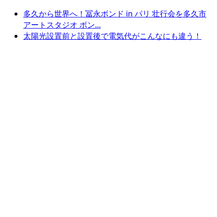
多久から世界へ！冨永ボンド in パリ 壮行会を多久市
アートスタジオ ボン...
太陽光設置前と設置後で電気代がこんなにも違う！