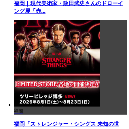
福岡｜現代美術家・政田武史さんのドローイ
ング展「赤...
福岡
福岡「ストレンジャー・シングス 未知の世