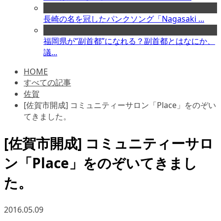
長崎の名を冠したパンクソング「Nagasaki ...
福岡県が“副首都”になれる？副首都とはなにか、
議...
HOME
すべての記事
佐賀
[佐賀市開成] コミュニティーサロン「Place」をのぞい
てきました。
[佐賀市開成] コミュニティーサロ
ン「Place」をのぞいてきまし
た。
2016.05.09