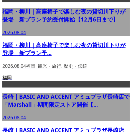
福岡・柳川｜高座椅子で楽しむ夜の貸切川下りが
登場 新プラン予約受付開始【12月6日まで】
2026.08.04
福岡・柳川｜高座椅子で楽しむ夜の貸切川下りが
登場 新プラン予...
2026.08.04
福岡
,
観光・旅行
,
歴史・伝統
福岡
長崎｜BASIC AND ACCENT アミュプラザ長崎店で
「Marshall」期間限定ストア開催【...
2026.08.04
長崎｜BASIC AND ACCENT アミュプラザ長崎店