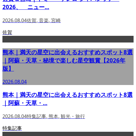
2026、 ニュー...
2026.08.04
佐賀
,
音楽
,
宮崎
佐賀
熊本｜満天の星空に出会えるおすすめスポット8選
｜阿蘇・天草・秘境で楽しむ星空観賞【2026年
版】
2026.08.04
熊本｜満天の星空に出会えるおすすめスポット8選
｜阿蘇・天草・...
2026.08.04
特集記事
,
熊本
,
観光・旅行
特集記事