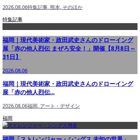
2026.08.06
特集記事
,
熊本
,
そのほか
特集記事
福岡｜現代美術家・政田武史さんのドローイング
展「赤の他人烈伝 まぜろ安全！」開催【8月8日～
31日】
2026.08.06
福岡｜現代美術家・政田武史さんのドローイング
展「赤の他人烈伝...
2026.08.06
福岡
,
アート・デザイン
福岡
福岡「ストレンジャー・シングス 未知の世界」