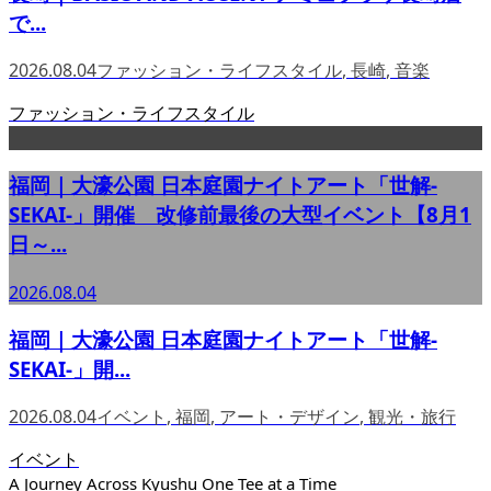
で...
2026.08.04
ファッション・ライフスタイル
,
長崎
,
音楽
ファッション・ライフスタイル
福岡｜大濠公園 日本庭園ナイトアート「世解-
SEKAI-」開催 改修前最後の大型イベント【8月1
日～...
2026.08.04
福岡｜大濠公園 日本庭園ナイトアート「世解-
SEKAI-」開...
2026.08.04
イベント
,
福岡
,
アート・デザイン
,
観光・旅行
イベント
A Journey Across Kyushu One Tee at a Time