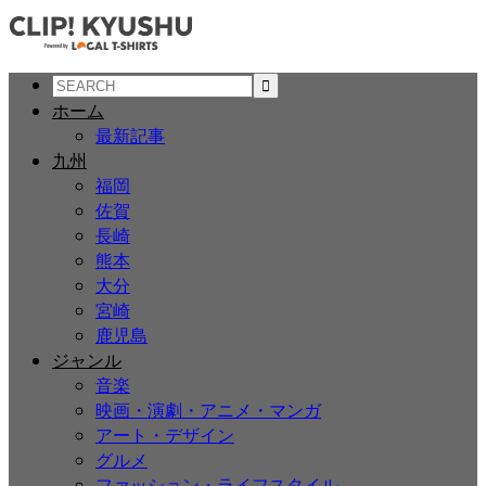
ホーム
最新記事
九州
福岡
佐賀
長崎
熊本
大分
宮崎
鹿児島
ジャンル
音楽
映画・演劇・アニメ・マンガ
アート・デザイン
グルメ
ファッション・ライフスタイル