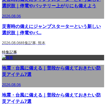
選択肢｜停電やバッテリー上がりにも備えよう
2026.08.06
災害時の備えにジャンプスターターという新しい
選択肢｜停電やバ...
2026.08.06
特集記事
,
熊本
特集記事
地震・台風に備える｜普段から備えておきたい防
災アイテム7選
2026.08.06
地震・台風に備える｜普段から備えておきたい防
災アイテム7選