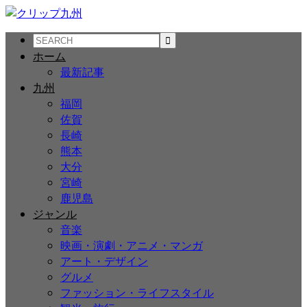
ホーム
最新記事
九州
福岡
佐賀
長崎
熊本
大分
宮崎
鹿児島
ジャンル
音楽
映画・演劇・アニメ・マンガ
アート・デザイン
グルメ
ファッション・ライフスタイル