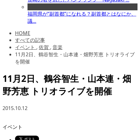
福岡県が“副首都”になれる？副首都とはなにか、
議...
HOME
すべての記事
イベント
,
佐賀
,
音楽
11月2日、鶴谷智生・山本連・畑野芳恵 トリオライブ
を開催
11月2日、鶴谷智生・山本連・畑
野芳恵 トリオライブを開催
2015.10.12
イベント