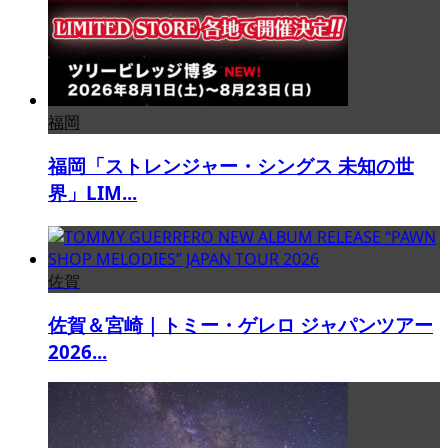
福岡
福岡「ストレンジャー・シングス 未知の世
界」LIM...
佐賀
佐賀＆宮崎｜トミー・ゲレロ ジャパンツアー
2026...