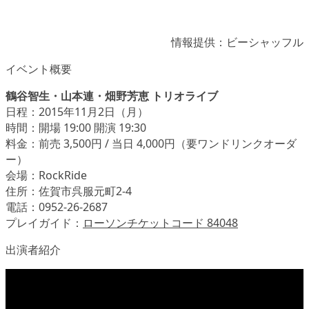
情報提供：ビーシャッフル
イベント概要
鶴谷智生・山本連・畑野芳恵 トリオライブ
日程：2015年11月2日（月）
時間：開場 19:00 開演 19:30
料金：前売 3,500円 / 当日 4,000円（要ワンドリンクオーダ
ー）
会場：RockRide
住所：佐賀市呉服元町2-4
電話：0952-26-2687
プレイガイド：
ローソンチケットコード 84048
出演者紹介