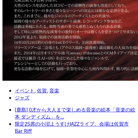
イベント
,
佐賀
,
音楽
ジャズ
[鹿島] 0才から大人まで楽しめる音楽の絵本「音楽の絵
本 ダンディズム」を...
限定25席の小沼ようすけJAZZライブ、会場は佐賀市
Bar Riff