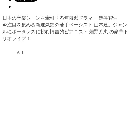
日本の音楽シーンを牽引する無限派ドラマー 鶴谷智生。
今注目を集める新進気鋭の若手ベーシスト 山本連。ジャン
ルにボーダレスに挑む情熱的ピアニスト 畑野芳恵 の豪華ト
リオライブ！
AD