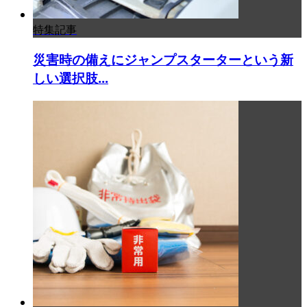
特集記事
災害時の備えにジャンプスターターという新
しい選択肢...