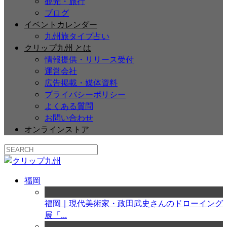
観光・旅行
ブログ
イベントカレンダー
九州旅タイプ占い
クリップ九州 とは
情報提供・リリース受付
運営会社
広告掲載・媒体資料
プライバシーポリシー
よくある質問
お問い合わせ
オンラインストア
福岡
福岡｜現代美術家・政田武史さんのドローイング
展「...