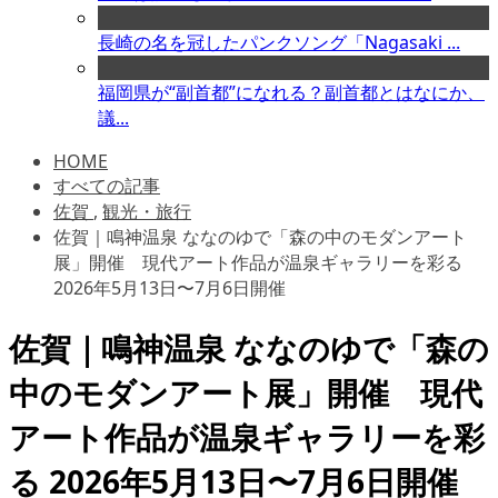
長崎の名を冠したパンクソング「Nagasaki ...
福岡県が“副首都”になれる？副首都とはなにか、
議...
HOME
すべての記事
佐賀
,
観光・旅行
佐賀｜鳴神温泉 ななのゆで「森の中のモダンアート
展」開催 現代アート作品が温泉ギャラリーを彩る
2026年5月13日〜7月6日開催
佐賀｜鳴神温泉 ななのゆで「森の
中のモダンアート展」開催 現代
アート作品が温泉ギャラリーを彩
る 2026年5月13日〜7月6日開催