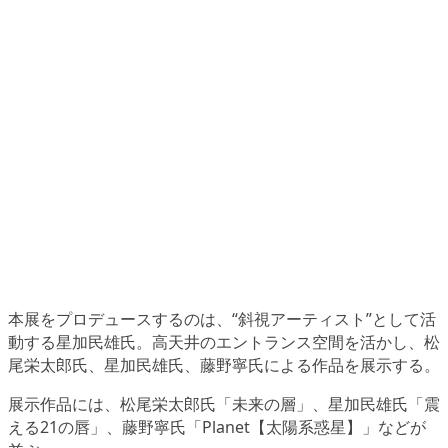
本展をプロデュースするのは、“斜視アーティスト”として活
動する星加民雄氏。高天井のエントランス空間を活かし、松
尾栄太郎氏、星加民雄氏、藤野寧氏による作品を展示する。
展示作品には、松尾栄太郎氏「未来の層」、星加民雄氏「震
える21の唇」、藤野寧氏「Planet【太陽系惑星】」などが