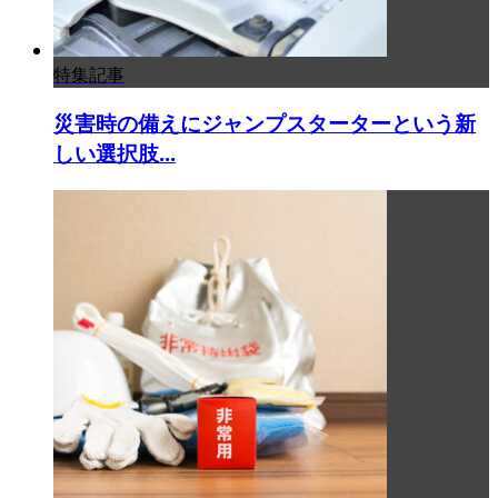
特集記事
災害時の備えにジャンプスターターという新
しい選択肢...