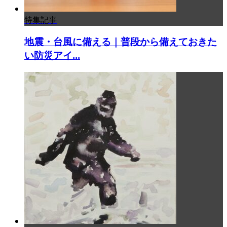
特集記事
地震・台風に備える｜普段から備えておきた
い防災アイ...