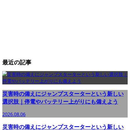
最近の記事
災害時の備えにジャンプスターターという新しい
選択肢｜停電やバッテリー上がりにも備えよう
2026.08.06
災害時の備えにジャンプスターターという新しい