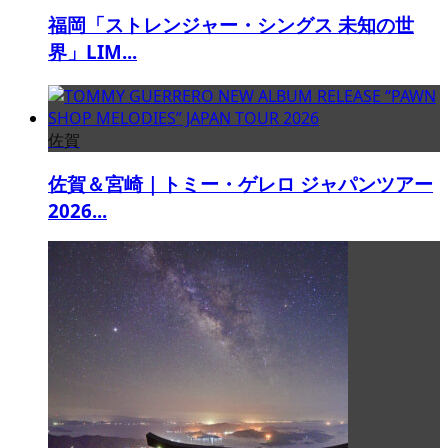
福岡「ストレンジャー・シングス 未知の世
界」LIM...
佐賀
佐賀＆宮崎｜トミー・ゲレロ ジャパンツアー
2026...