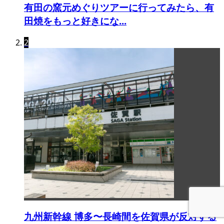
有田の窯元めぐりツアーに行ってみたら、有
田焼をもっと好きにな...
2
九州新幹線 博多〜長崎間を佐賀県が反対する