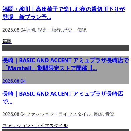
福岡・柳川｜高座椅子で楽しむ夜の貸切川下りが
登場 新プラン予...
2026.08.04
福岡
,
観光・旅行
,
歴史・伝統
福岡
長崎｜BASIC AND ACCENT アミュプラザ長崎店で
「Marshall」期間限定ストア開催【...
2026.08.04
長崎｜BASIC AND ACCENT アミュプラザ長崎店
で...
2026.08.04
ファッション・ライフスタイル
,
長崎
,
音楽
ファッション・ライフスタイル