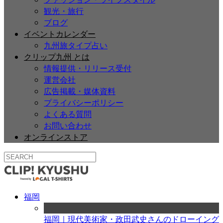
観光・旅行
ブログ
イベントカレンダー
九州旅タイプ占い
クリップ九州 とは
情報提供・リリース受付
運営会社
広告掲載・媒体資料
プライバシーポリシー
よくある質問
お問い合わせ
オンラインストア
福岡
福岡｜現代美術家・政田武史さんのドローイング