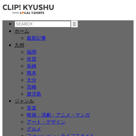
ホーム
最新記事
九州
福岡
佐賀
長崎
熊本
大分
宮崎
鹿児島
ジャンル
音楽
映画・演劇・アニメ・マンガ
アート・デザイン
グルメ
ファッション・ライフスタイル