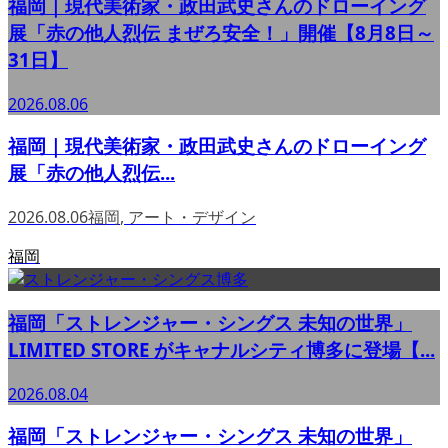
福岡｜現代美術家・政田武史さんのドローイング
展「赤の他人烈伝 まぜろ安全！」開催【8月8日～
31日】
2026.08.06
福岡｜現代美術家・政田武史さんのドローイング
展「赤の他人烈伝...
2026.08.06
福岡
,
アート・デザイン
福岡
福岡「ストレンジャー・シングス 未知の世界」
LIMITED STORE がキャナルシティ博多に登場【...
2026.08.04
福岡「ストレンジャー・シングス 未知の世界」