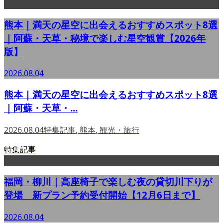
熊本｜満天の星空に出会えるおすすめスポット8選
｜阿蘇・天草・秘境で楽しむ星空観賞【2026年
版】
2026.08.04
熊本｜満天の星空に出会えるおすすめスポット8選
｜阿蘇・天草・...
2026.08.04
特集記事
,
熊本
,
観光・旅行
特集記事
福岡・柳川｜高座椅子で楽しむ夜の貸切川下りが
登場 新プラン予約受付開始【12月6日まで】
2026.08.04