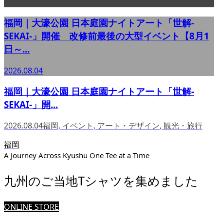
福岡｜大濠公園 日本庭園ナイトアート「世解-
SEKAI-」開催 改修前最後の大型イベント【8月1
日～...
2026.08.04
福岡｜大濠公園 日本庭園ナイトアート「世解-
SEKAI-」開...
2026.08.04
福岡
,
イベント
,
アート・デザイン
,
観光・旅行
福岡
A Journey Across Kyushu One Tee at a Time
九州のご当地Tシャツを集めました
ONLINE STORE