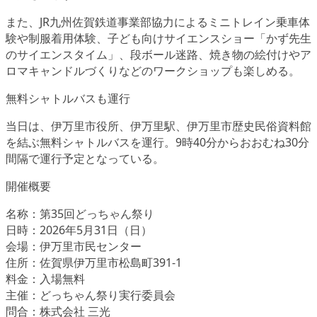
また、JR九州佐賀鉄道事業部協力によるミニトレイン乗車体
験や制服着用体験、子ども向けサイエンスショー「かず先生
のサイエンスタイム」、段ボール迷路、焼き物の絵付けやア
ロマキャンドルづくりなどのワークショップも楽しめる。
無料シャトルバスも運行
当日は、伊万里市役所、伊万里駅、伊万里市歴史民俗資料館
を結ぶ無料シャトルバスを運行。9時40分からおおむね30分
間隔で運行予定となっている。
開催概要
名称：第35回どっちゃん祭り
日時：2026年5月31日（日）
会場：伊万里市民センター
住所：佐賀県伊万里市松島町391-1
料金：入場無料
主催：どっちゃん祭り実行委員会
問合：株式会社 三光