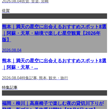
2026.08.04
佐賀
,
音楽
,
宮崎
佐賀
熊本｜満天の星空に出会えるおすすめスポット8選
｜阿蘇・天草・秘境で楽しむ星空観賞【2026年
版】
2026.08.04
熊本｜満天の星空に出会えるおすすめスポット8選
｜阿蘇・天草・...
2026.08.04
特集記事
,
熊本
,
観光・旅行
特集記事
福岡・柳川｜高座椅子で楽しむ夜の貸切川下りが