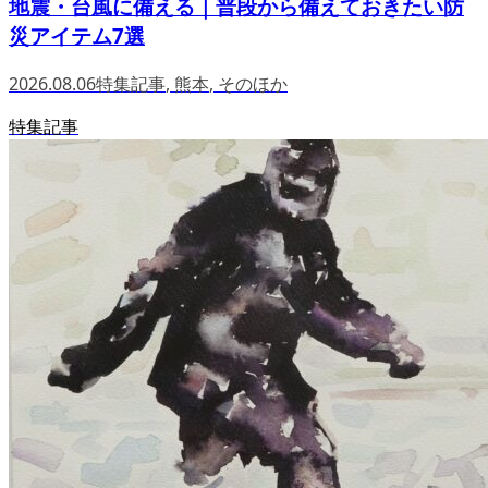
地震・台風に備える｜普段から備えておきたい防
災アイテム7選
2026.08.06
特集記事
,
熊本
,
そのほか
特集記事