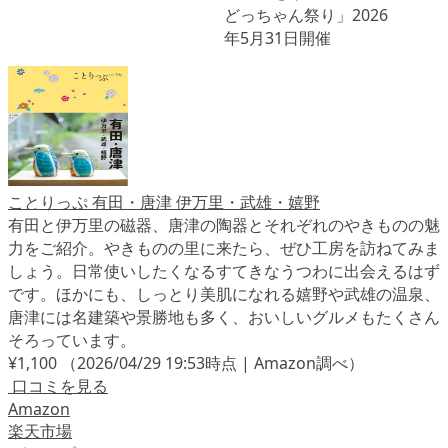
ことりっぷ 有田・唐津 伊万里・武雄・嬉野
有田と伊万里の磁器、唐津の陶器とそれぞれのやきものの魅
力をご紹介。やきものの里に来たら、ぜひ工房を訪ねてみま
しょう。日常使いしたくなるすてきなうつわに出会えるはず
です。ほかにも、しっとり美肌になれる嬉野や武雄の温泉、
唐津には名建築や景勝地も多く、おいしいグルメもたくさん
そろっています。
¥1,100
（2026/04/29 19:53時点 | Amazon調べ）
口コミを見る
Amazon
楽天市場