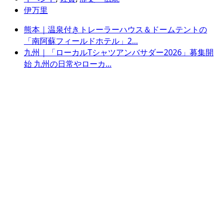
伊万里
熊本｜温泉付きトレーラーハウス＆ドームテントの
「南阿蘇フィールドホテル」2...
九州｜「ローカルTシャツアンバサダー2026」募集開
始 九州の日常やローカ...