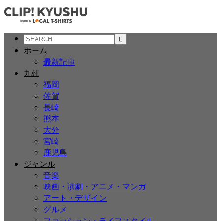
ホーム
最新記事
九州
福岡
佐賀
長崎
熊本
大分
宮崎
鹿児島
ジャンル
音楽
映画・演劇・アニメ・マンガ
アート・デザイン
グルメ
ファッション・ライフスタイル