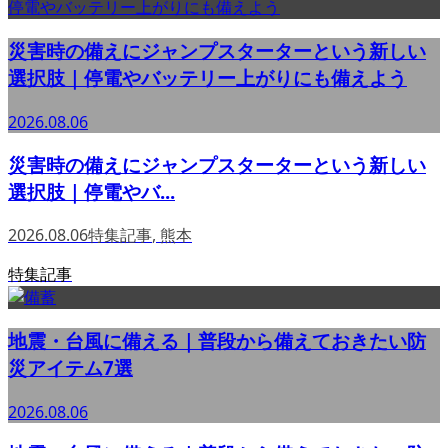
災害時の備えにジャンプスターターという新しい
選択肢｜停電やバッテリー上がりにも備えよう
2026.08.06
災害時の備えにジャンプスターターという新しい
選択肢｜停電やバ...
2026.08.06
特集記事
,
熊本
特集記事
地震・台風に備える｜普段から備えておきたい防
災アイテム7選
2026.08.06