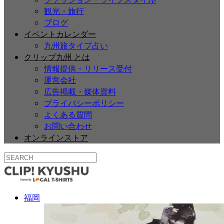
観光・旅行
ブログ
イベントカレンダー
九州旅タイプ占い
クリップ九州 とは
情報提供・リリース受付
運営会社
広告掲載・媒体資料
プライバシーポリシー
よくある質問
お問い合わせ
オンラインストア
福岡