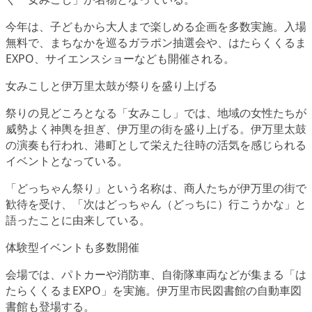
今年は、子どもから大人まで楽しめる企画を多数実施。入場
無料で、まちなかを巡るガラポン抽選会や、はたらくくるま
EXPO、サイエンスショーなども開催される。
女みこしと伊万里太鼓が祭りを盛り上げる
祭りの見どころとなる「女みこし」では、地域の女性たちが
威勢よく神輿を担ぎ、伊万里の街を盛り上げる。伊万里太鼓
の演奏も行われ、港町として栄えた往時の活気を感じられる
イベントとなっている。
「どっちゃん祭り」という名称は、商人たちが伊万里の街で
歓待を受け、「次はどっちゃん（どっちに）行こうかな」と
語ったことに由来している。
体験型イベントも多数開催
会場では、パトカーや消防車、自衛隊車両などが集まる「は
たらくくるまEXPO」を実施。伊万里市民図書館の自動車図
書館も登場する。