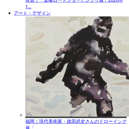
佐賀｜「金曜ロードショーとジブリ展」2026年
1...
アート・デザイン
福岡｜現代美術家・政田武史さんのドローイング
展「...