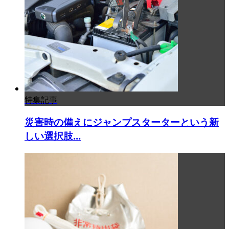
特集記事
災害時の備えにジャンプスターターという新
しい選択肢...