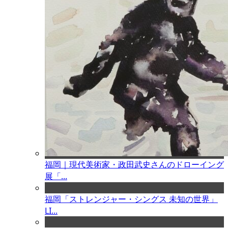
福岡｜現代美術家・政田武史さんのドローイング
展「...
福岡「ストレンジャー・シングス 未知の世界」
LI...