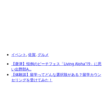
イベント
,
佐賀
,
グルメ
【唐津】恒例のビーチフェス「Living Aloha'19」に思
い出野郎A...
【体験談】留学ってどんな選択肢がある？留学カウン
セリングを受けてみた！