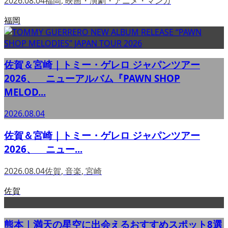
2026.08.04
福岡
,
映画・演劇・アニメ・マンガ
福岡
佐賀＆宮崎｜トミー・ゲレロ ジャパンツアー
2026、 ニューアルバム『PAWN SHOP
MELOD...
2026.08.04
佐賀＆宮崎｜トミー・ゲレロ ジャパンツアー
2026、 ニュー...
2026.08.04
佐賀
,
音楽
,
宮崎
佐賀
熊本｜満天の星空に出会えるおすすめスポット8選