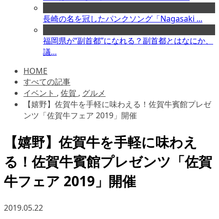
長崎の名を冠したパンクソング「Nagasaki ...
福岡県が“副首都”になれる？副首都とはなにか、
議...
HOME
すべての記事
イベント
,
佐賀
,
グルメ
【嬉野】佐賀牛を手軽に味わえる！佐賀牛賓館プレゼ
ンツ「佐賀牛フェア 2019」開催
【嬉野】佐賀牛を手軽に味わえ
る！佐賀牛賓館プレゼンツ「佐賀
牛フェア 2019」開催
2019.05.22