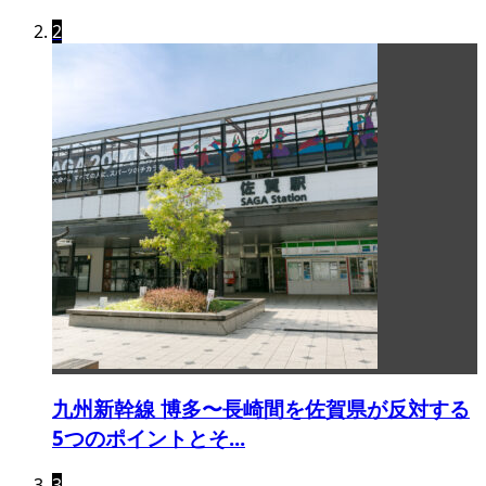
2
九州新幹線 博多〜長崎間を佐賀県が反対する
5つのポイントとそ...
3