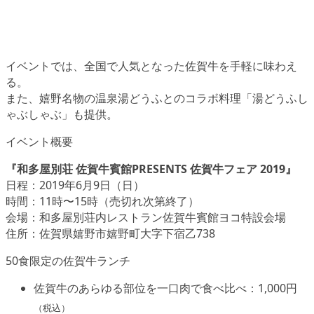
イベントでは、全国で人気となった佐賀牛を手軽に味わえ
る。
また、嬉野名物の温泉湯どうふとのコラボ料理「湯どうふし
ゃぶしゃぶ」も提供。
イベント概要
『和多屋別荘 佐賀牛賓館PRESENTS 佐賀牛フェア 2019』
日程：2019年6月9日（日）
時間：11時〜15時（売切れ次第終了）
会場：和多屋別荘内レストラン佐賀牛賓館ヨコ特設会場
住所：佐賀県嬉野市嬉野町大字下宿乙738
50食限定の佐賀牛ランチ
佐賀牛のあらゆる部位を一口肉で食べ比べ：1,000円
（税込）