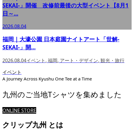
SEKAI-」開催 改修前最後の大型イベント【8月1
日～...
2026.08.04
福岡｜大濠公園 日本庭園ナイトアート「世解-
SEKAI-」開...
2026.08.04
イベント
,
福岡
,
アート・デザイン
,
観光・旅行
イベント
A Journey Across Kyushu One Tee at a Time
九州のご当地Tシャツを集めました
ONLINE STORE
クリップ九州 とは