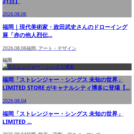
31日】
2026.08.06
福岡｜現代美術家・政田武史さんのドローイング
展「赤の他人烈伝...
2026.08.06
福岡
,
アート・デザイン
福岡
福岡「ストレンジャー・シングス 未知の世界」
LIMITED STORE がキャナルシティ博多に登場【...
2026.08.04
福岡「ストレンジャー・シングス 未知の世界」
LIMITED ...