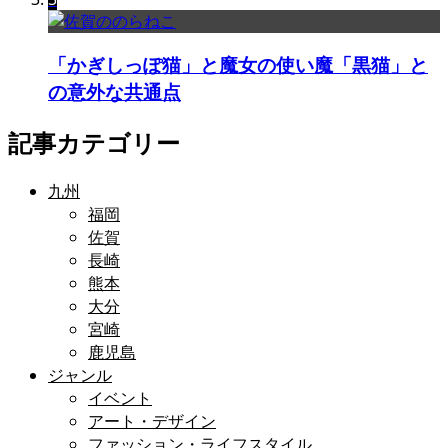
「かぎしっぽ猫」と魔女の使い魔「黒猫」と
の意外な共通点
記事カテゴリー
九州
福岡
佐賀
長崎
熊本
大分
宮崎
鹿児島
ジャンル
イベント
アート・デザイン
ファッション・ライフスタイル