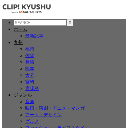
ホーム
最新記事
九州
福岡
佐賀
長崎
熊本
大分
宮崎
鹿児島
ジャンル
音楽
映画・演劇・アニメ・マンガ
アート・デザイン
グルメ
ファッション・ライフスタイル