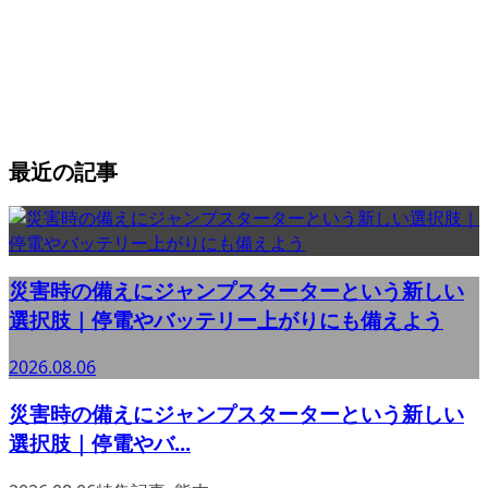
最近の記事
災害時の備えにジャンプスターターという新しい
選択肢｜停電やバッテリー上がりにも備えよう
2026.08.06
災害時の備えにジャンプスターターという新しい
選択肢｜停電やバ...