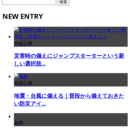
検
索:
NEW ENTRY
特集記事
災害時の備えにジャンプスターターという新
しい選択肢...
特集記事
地震・台風に備える｜普段から備えておきた
い防災アイ...
福岡