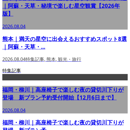
｜阿蘇・天草・秘境で楽しむ星空観賞【2026年
版】
2026.08.04
熊本｜満天の星空に出会えるおすすめスポット8選
｜阿蘇・天草・...
2026.08.04
特集記事
,
熊本
,
観光・旅行
特集記事
福岡・柳川｜高座椅子で楽しむ夜の貸切川下りが
登場 新プラン予約受付開始【12月6日まで】
2026.08.04
福岡・柳川｜高座椅子で楽しむ夜の貸切川下りが