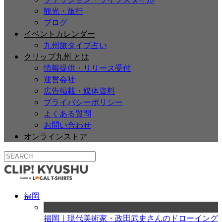
観光・旅行
ブログ
イベントカレンダー
九州旅タイプ占い
クリップ九州 とは
情報提供・リリース受付
運営会社
広告掲載・媒体資料
プライバシーポリシー
よくある質問
お問い合わせ
オンラインストア
福岡
福岡｜現代美術家・政田武史さんのドローイング