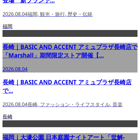
登場 新プラン予...
2026.08.04
福岡
,
観光・旅行
,
歴史・伝統
福岡
長崎｜BASIC AND ACCENT アミュプラザ長崎店で
「Marshall」期間限定ストア開催【...
2026.08.04
長崎｜BASIC AND ACCENT アミュプラザ長崎店
で...
2026.08.04
長崎
,
ファッション・ライフスタイル
,
音楽
長崎
福岡｜大濠公園 日本庭園ナイトアート「世解-