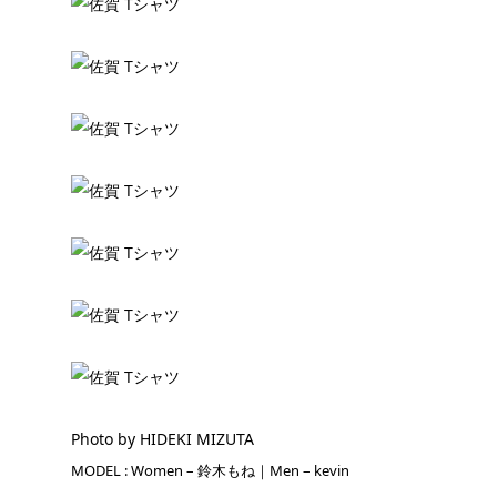
Photo by HIDEKI MIZUTA
MODEL : Women – 鈴木もね｜Men – kevin