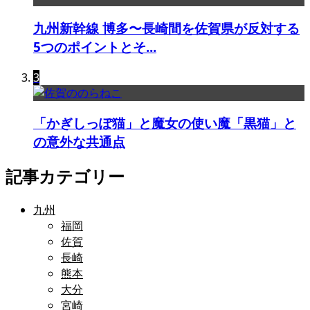
九州新幹線 博多〜長崎間を佐賀県が反対する
5つのポイントとそ...
3
「かぎしっぽ猫」と魔女の使い魔「黒猫」と
の意外な共通点
記事カテゴリー
九州
福岡
佐賀
長崎
熊本
大分
宮崎