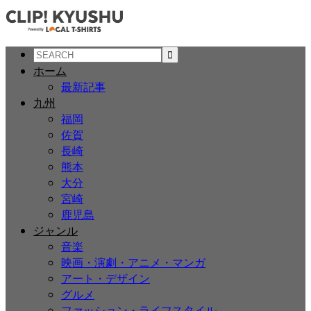
ホーム
最新記事
九州
福岡
佐賀
長崎
熊本
大分
宮崎
鹿児島
ジャンル
音楽
映画・演劇・アニメ・マンガ
アート・デザイン
グルメ
ファッション・ライフスタイル