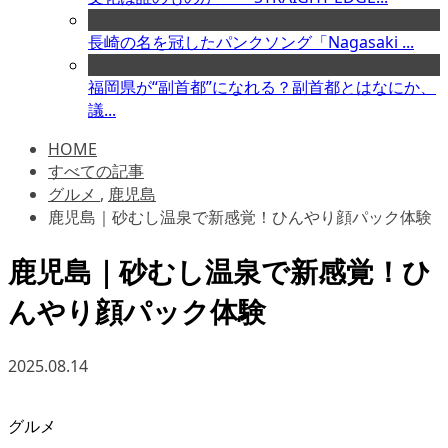
長崎の名を冠したパンクソング「Nagasaki ...
福岡県が“副首都”になれる？副首都とはなにか、
議...
HOME
すべての記事
グルメ
,
鹿児島
鹿児島｜砂むし温泉で新感覚！ひんやり顔パック体験
鹿児島｜砂むし温泉で新感覚！ひ
んやり顔パック体験
2025.08.14
グルメ