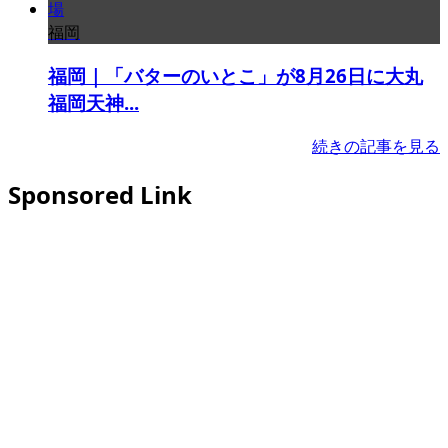
福岡
福岡｜「バターのいとこ」が8月26日に大丸
福岡天神...
続きの記事を見る
Sponsored Link