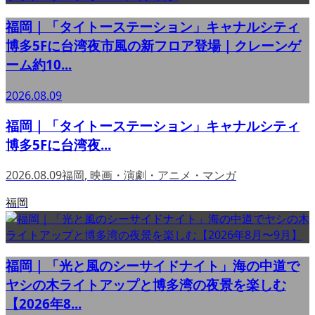
福岡｜「タイトーステーション」キャナルシティ
博多5Fに台湾夜市風の新フロア登場｜クレーンゲ
ーム約10...
2026.08.09
福岡｜「タイトーステーション」キャナルシティ
博多5Fに台湾夜...
2026.08.09
福岡
,
映画・演劇・アニメ・マンガ
福岡
福岡｜「光と風のシーサイドナイト」海の中道で
ヤシの木ライトアップと博多湾の夜景を楽しむ
【2026年8...