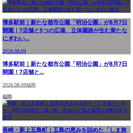
博多駅前｜新たな都市公園「明治公園」が8月7日
開園！7店舗と5つの広場、立体園路が生む新たな
にぎわい...
2026.08.09
博多駅前｜新たな都市公園「明治公園」が8月7日
開園！7店舗と...
2026.08.09
福岡
福岡
長崎・新上五島町｜五島の恵みを詰めた「しま旅