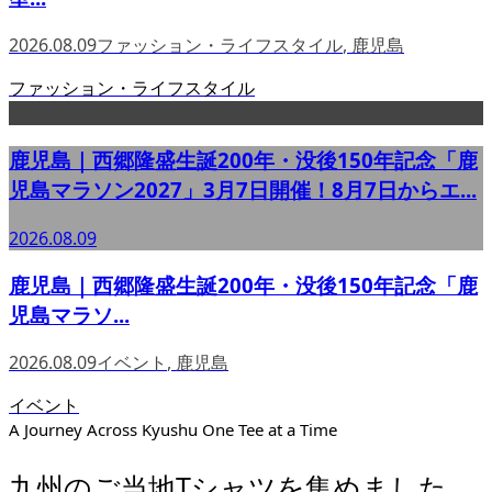
2026.08.09
ファッション・ライフスタイル
,
鹿児島
ファッション・ライフスタイル
鹿児島｜西郷隆盛生誕200年・没後150年記念「鹿
児島マラソン2027」3月7日開催！8月7日からエ...
2026.08.09
鹿児島｜西郷隆盛生誕200年・没後150年記念「鹿
児島マラソ...
2026.08.09
イベント
,
鹿児島
イベント
A Journey Across Kyushu One Tee at a Time
九州のご当地Tシャツを集めました