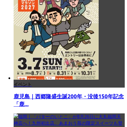
イベント
鹿児島｜西郷隆盛生誕200年・没後150年記念
「鹿...