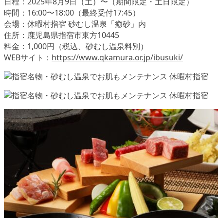
日程：2025年8月9日（土）〜（期間限定・土日限定）
時間：16:00〜18:00（最終受付17:45）
会場：休暇村指宿 砂むし温泉「癒砂」内
住所：鹿児島県指宿市東方10445
料金：1,000円（税込、砂むし温泉料別）
WEBサイト：
https://www.qkamura.or.jp/ibusuki/