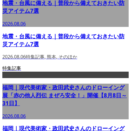
地震・台風に備える｜普段から備えておきたい防
災アイテム7選
2026.08.06
地震・台風に備える｜普段から備えておきたい防
災アイテム7選
2026.08.06
特集記事
,
熊本
,
そのほか
特集記事
福岡｜現代美術家・政田武史さんのドローイング
展「赤の他人烈伝 まぜろ安全！」開催【8月8日～
31日】
2026.08.06
福岡｜現代美術家・政田武史さんのドローイング