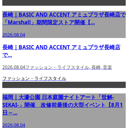
長崎｜BASIC AND ACCENT アミュプラザ長崎店で
「Marshall」期間限定ストア開催【...
2026.08.04
長崎｜BASIC AND ACCENT アミュプラザ長崎店
で...
2026.08.04
ファッション・ライフスタイル
,
長崎
,
音楽
ファッション・ライフスタイル
福岡｜大濠公園 日本庭園ナイトアート「世解-
SEKAI-」開催 改修前最後の大型イベント【8月1
日～...
2026.08.04