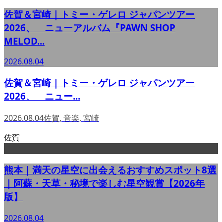
佐賀＆宮崎｜トミー・ゲレロ ジャパンツアー
2026、 ニューアルバム『PAWN SHOP
MELOD...
2026.08.04
佐賀＆宮崎｜トミー・ゲレロ ジャパンツアー
2026、 ニュー...
2026.08.04
佐賀
,
音楽
,
宮崎
佐賀
熊本｜満天の星空に出会えるおすすめスポット8選
｜阿蘇・天草・秘境で楽しむ星空観賞【2026年
版】
2026.08.04