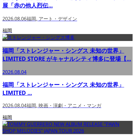
展「赤の他人烈伝...
2026.08.06
福岡
,
アート・デザイン
福岡
福岡「ストレンジャー・シングス 未知の世界」
LIMITED STORE がキャナルシティ博多に登場【...
2026.08.04
福岡「ストレンジャー・シングス 未知の世界」
LIMITED ...
2026.08.04
福岡
,
映画・演劇・アニメ・マンガ
福岡