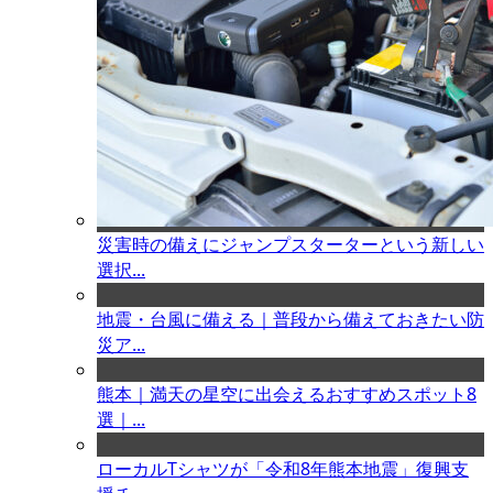
災害時の備えにジャンプスターターという新しい
選択...
地震・台風に備える｜普段から備えておきたい防
災ア...
熊本｜満天の星空に出会えるおすすめスポット8
選｜...
ローカルTシャツが「令和8年熊本地震」復興支