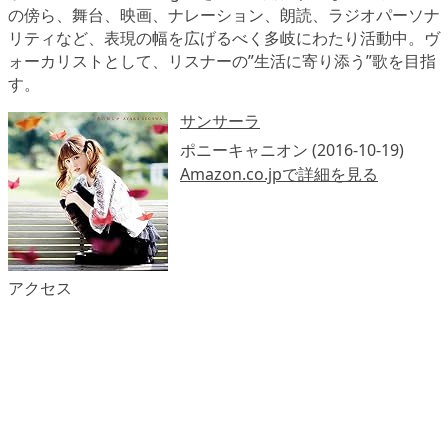
の傍ら、舞台、映画、ナレーション、朗読、ラジオパーソナ
リティなど、表現の幅を広げるべく多岐にわたり活動中。ヴ
ォーカリストとして、リスナーの”生活に寄り添う”歌を目指
す。
サンサーラ
ポニーキャニオン (2016-10-19)
Amazon.co.jpで詳細を見る
アクセス