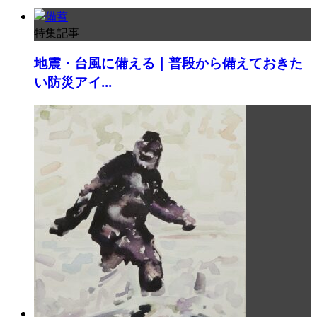
特集記事
地震・台風に備える｜普段から備えておきた
い防災アイ...