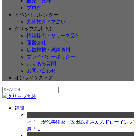
観光・旅行
ブログ
イベントカレンダー
九州旅タイプ占い
クリップ九州 とは
情報提供・リリース受付
運営会社
広告掲載・媒体資料
プライバシーポリシー
よくある質問
お問い合わせ
オンラインストア
福岡
福岡｜現代美術家・政田武史さんのドローイング
展「...