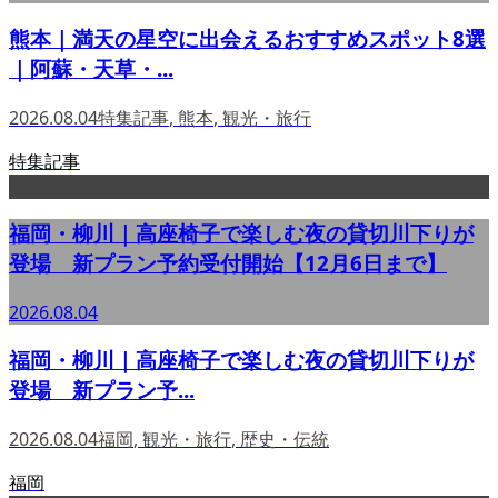
熊本｜満天の星空に出会えるおすすめスポット8選
｜阿蘇・天草・...
2026.08.04
特集記事
,
熊本
,
観光・旅行
特集記事
福岡・柳川｜高座椅子で楽しむ夜の貸切川下りが
登場 新プラン予約受付開始【12月6日まで】
2026.08.04
福岡・柳川｜高座椅子で楽しむ夜の貸切川下りが
登場 新プラン予...
2026.08.04
福岡
,
観光・旅行
,
歴史・伝統
福岡