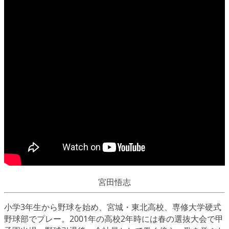
宮田悟志
小学3年生から野球を始め、宮城・東北高校、専修大学硬式
野球部でプレー。2001年の高校2年時には春の選抜大会で甲