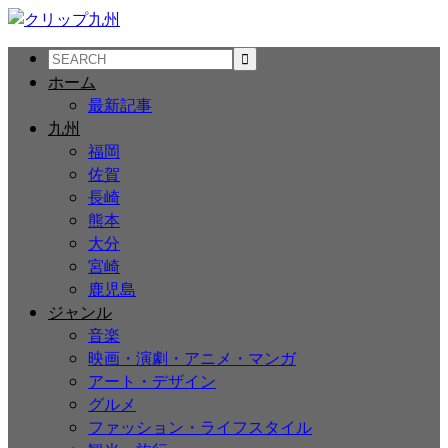
ホーム
最新記事
九州
福岡
佐賀
長崎
熊本
大分
宮崎
鹿児島
ジャンル
音楽
映画・演劇・アニメ・マンガ
アート・デザイン
グルメ
ファッション・ライフスタイル