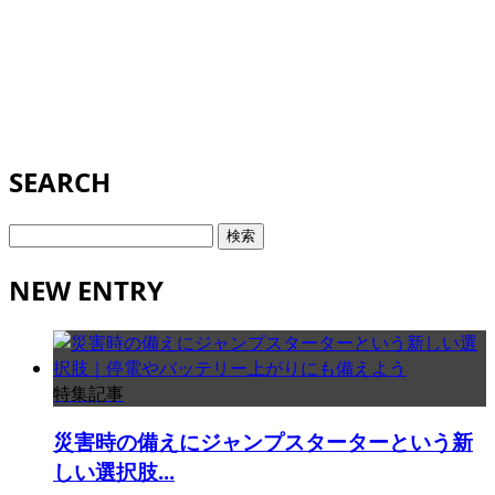
SEARCH
検
索:
NEW ENTRY
特集記事
災害時の備えにジャンプスターターという新
しい選択肢...