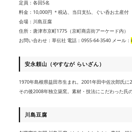
定員：各回5名
料金：10,000円 ＊税込、当日支払、ぐい呑お土産付
会場：川島豆腐
住所：唐津市京町1775（京町商店街アーケード内）
お問い合わせ：草伝社 電話：0955-64-3540 メール：
安永頼山（やすなが らいざん）
1970年島根県益田市生まれ。2001年田中佐次郎氏に
その後2008年独立築窯。素材・技法にこだわった氏
川島豆腐