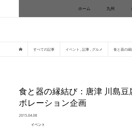
ホーム
九州
すべての記事
イベント
,
記事
,
グルメ
食と器の縁
食と器の縁結び：唐津 川島
ボレーション企画
2015.04.08
イベント