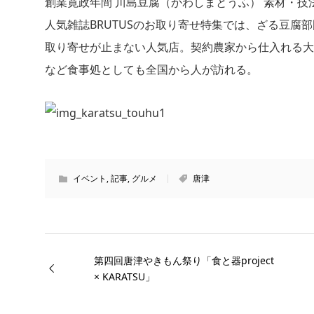
創業寛政年間 川島豆腐（かわしまとうふ） 素材・
人気雑誌BRUTUSのお取り寄せ特集では、ざる豆腐
取り寄せが止まない人気店。契約農家から仕入れる大
など食事処としても全国から人が訪れる。
イベント
,
記事
,
グルメ
唐津
第四回唐津やきもん祭り「食と器project
× KARATSU」