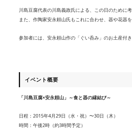
川島豆腐代表の川島義政氏による、この日のために考
また、作陶家安永頼山氏もこれに合わせ、器や花器を
参加者には、安永頼山作の「ぐい呑み」のお土産付き
イベント概要
「川島豆腐×安永頼山」～食と器の縁結び～
日程：2015年4月29日（水・祝）〜30日（木）
時間：午後2時（約3時間予定）