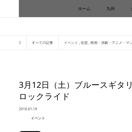
ホーム
九州
すべての記事
イベント
,
佐賀
,
映画・演劇・アニメ・マ
3月12日（土）ブルースギタ
ロックライド
2016.01.19
イベント