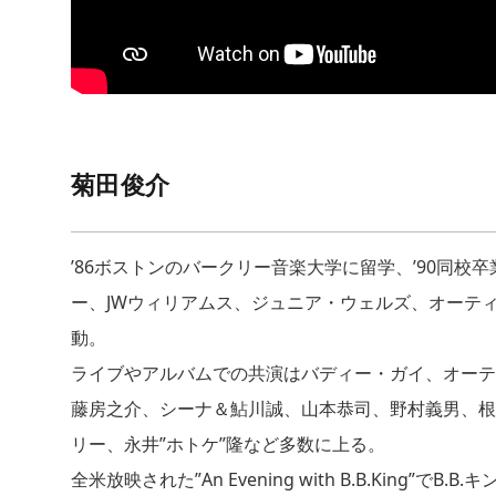
菊田俊介
’86ボストンのバークリー音楽大学に留学、’90同校
ー、JWウィリアムス、ジュニア・ウェルズ、オーテ
動。
ライブやアルバムでの共演はバディー・ガイ、オーテ
藤房之介、シーナ＆鮎川誠、山本恭司、野村義男、根
リー、永井”ホトケ”隆など多数に上る。
全米放映された”An Evening with B.B.King”でB.B