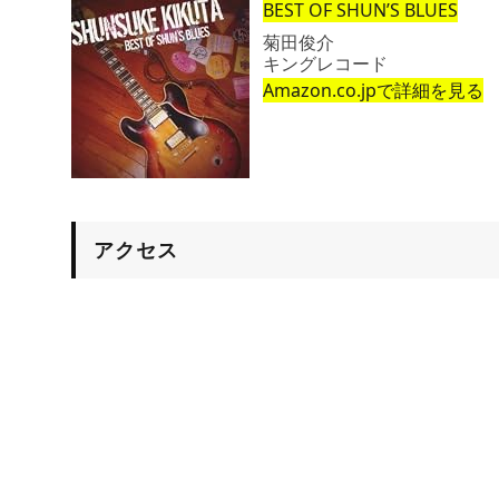
BEST OF SHUN’S BLUES
菊田俊介
キングレコード
Amazon.co.jpで詳細を見る
アクセス