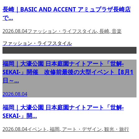
長崎｜BASIC AND ACCENT アミュプラザ長崎店
で...
2026.08.04
ファッション・ライフスタイル
,
長崎
,
音楽
ファッション・ライフスタイル
福岡｜大濠公園 日本庭園ナイトアート「世解-
SEKAI-」開催 改修前最後の大型イベント【8月1
日～...
2026.08.04
福岡｜大濠公園 日本庭園ナイトアート「世解-
SEKAI-」開...
2026.08.04
イベント
,
福岡
,
アート・デザイン
,
観光・旅行