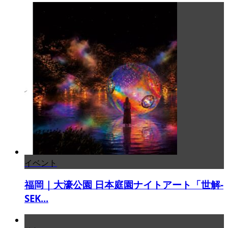
イベント
福岡｜大濠公園 日本庭園ナイトアート「世解-
SEK...