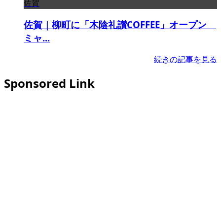
佐賀
佐賀｜柳町に「木陰礼讃COFFEE」オープン
ミャ...
続きの記事を見る
Sponsored Link