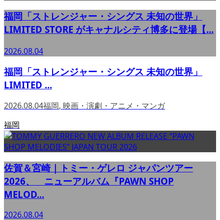
福岡「ストレンジャー・シングス 未知の世界」
LIMITED STORE がキャナルシティ博多に登場【...
2026.08.04
福岡「ストレンジャー・シングス 未知の世界」
LIMITED ...
2026.08.04
福岡
,
映画・演劇・アニメ・マンガ
福岡
佐賀＆宮崎｜トミー・ゲレロ ジャパンツアー
2026、 ニューアルバム『PAWN SHOP
MELOD...
2026.08.04