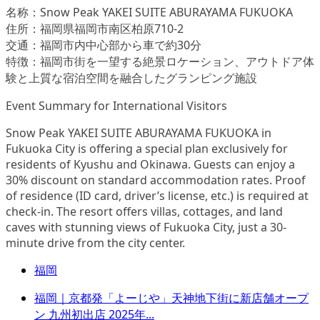
名称：Snow Peak YAKEI SUITE ABURAYAMA FUKUOKA
住所：福岡県福岡市南区柏原710-2
交通：福岡市内中心部から車で約30分
特徴：福岡市街を一望する絶景ロケーション、アウトドア体
験と上質な宿泊空間を融合したグランピング施設
Event Summary for International Visitors
Snow Peak YAKEI SUITE ABURAYAMA FUKUOKA in
Fukuoka City is offering a special plan exclusively for
residents of Kyushu and Okinawa. Guests can enjoy a
30% discount on standard accommodation rates. Proof
of residence (ID card, driver’s license, etc.) is required at
check-in. The resort offers villas, cottages, and land
caves with stunning views of Fukuoka City, just a 30-
minute drive from the city center.
福岡
福岡｜京都発「よーじや」天神地下街に新店舗オープ
ン 九州初出店 2025年...