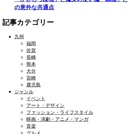
の意外な共通点
記事カテゴリー
九州
福岡
佐賀
長崎
熊本
大分
宮崎
鹿児島
ジャンル
イベント
アート・デザイン
ファッション・ライフスタイル
映画・演劇・アニメ・マンガ
音楽
グルメ