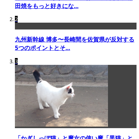
田焼をもっと好きにな...
2
九州新幹線 博多〜長崎間を佐賀県が反対する
5つのポイントとそ...
3
「かぎしっぽ猫」と魔女の使い魔「黒猫」と