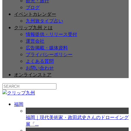
観光・旅行
ブログ
イベントカレンダー
九州旅タイプ占い
クリップ九州 とは
情報提供・リリース受付
運営会社
広告掲載・媒体資料
プライバシーポリシー
よくある質問
お問い合わせ
オンラインストア
福岡
福岡｜現代美術家・政田武史さんのドローイング
展「...