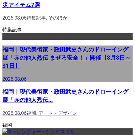
災アイテム7選
2026.08.06
特集記事
,
そのほか
特集記事
福岡｜現代美術家・政田武史さんのドローイング
展「赤の他人烈伝 まぜろ安全！」開催【8月8日～
31日】
2026.08.06
福岡｜現代美術家・政田武史さんのドローイング
展「赤の他人烈伝...
2026.08.06
福岡
,
アート・デザイン
福岡