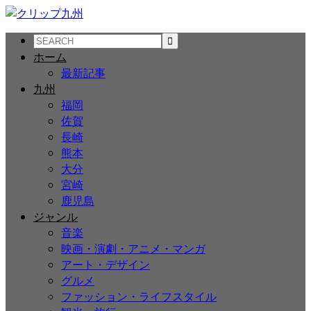
ホーム
最新記事
九州
福岡
佐賀
長崎
熊本
大分
宮崎
鹿児島
ジャンル
音楽
映画・演劇・アニメ・マンガ
アート・デザイン
グルメ
ファッション・ライフスタイル