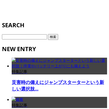
SEARCH
検
索:
NEW ENTRY
特集記事
災害時の備えにジャンプスターターという新
しい選択肢...
特集記事