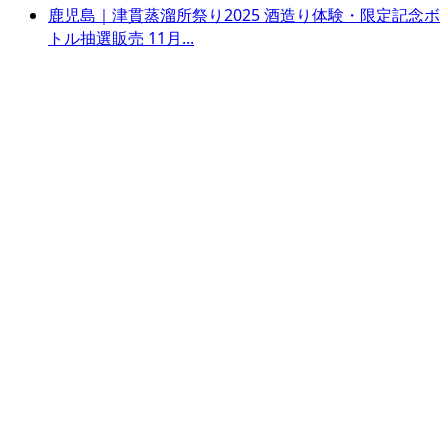
鹿児島｜津貫蒸溜所祭り2025 酒造り体験・限定記念ボ
トル抽選販売 11月...