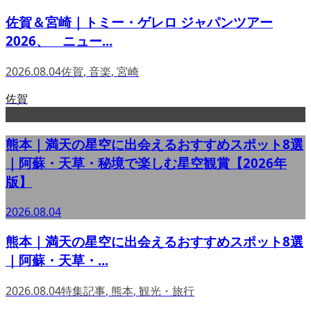
佐賀＆宮崎｜トミー・ゲレロ ジャパンツアー
2026、 ニュー...
2026.08.04
佐賀
,
音楽
,
宮崎
佐賀
熊本｜満天の星空に出会えるおすすめスポット8選
｜阿蘇・天草・秘境で楽しむ星空観賞【2026年
版】
2026.08.04
熊本｜満天の星空に出会えるおすすめスポット8選
｜阿蘇・天草・...
2026.08.04
特集記事
,
熊本
,
観光・旅行