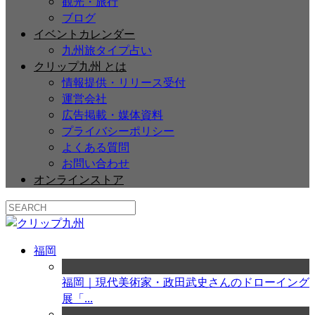
観光・旅行
ブログ
イベントカレンダー
九州旅タイプ占い
クリップ九州 とは
情報提供・リリース受付
運営会社
広告掲載・媒体資料
プライバシーポリシー
よくある質問
お問い合わせ
オンラインストア
福岡
福岡｜現代美術家・政田武史さんのドローイング
展「...