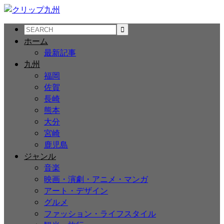
ホーム
最新記事
九州
福岡
佐賀
長崎
熊本
大分
宮崎
鹿児島
ジャンル
音楽
映画・演劇・アニメ・マンガ
アート・デザイン
グルメ
ファッション・ライフスタイル