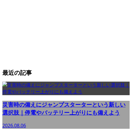
最近の記事
災害時の備えにジャンプスターターという新しい
選択肢｜停電やバッテリー上がりにも備えよう
2026.08.06