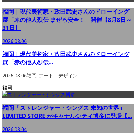
福岡｜現代美術家・政田武史さんのドローイング
展「赤の他人烈伝 まぜろ安全！」開催【8月8日～
31日】
2026.08.06
福岡｜現代美術家・政田武史さんのドローイング
展「赤の他人烈伝...
2026.08.06
福岡
,
アート・デザイン
福岡
福岡「ストレンジャー・シングス 未知の世界」
LIMITED STORE がキャナルシティ博多に登場【...
2026.08.04