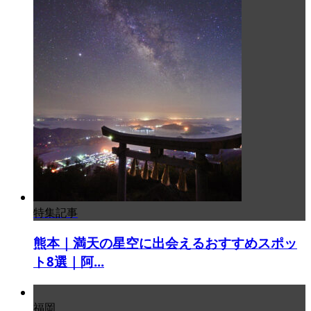
特集記事
熊本｜満天の星空に出会えるおすすめスポッ
ト8選｜阿...
福岡