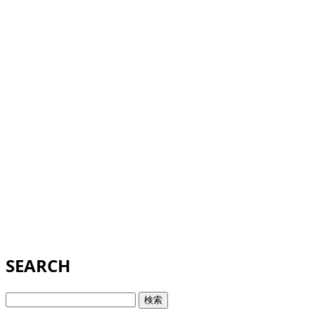
SEARCH
検
索: