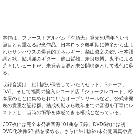
本作は、ファーストアルバム『有頂天』発売50周年という
節目とも重なる記念作品。日本ロック黎明期に博多から生ま
れたサンハウスの爆発的エネルギー、柴山俊之の鋭い日本語
詞と歌、鮎川誠のギター、篠山哲雄、奈良敏博、鬼平による
荒々しいビートが、未発表音源と未公開映像として現代に蘇
る。
収録音源は、鮎川誠が保管していたカセット、Bテープ、
DAT、そして福岡の輸入レコード店「ジュークレコード」松
本康のもとに集められていたオープンリールなど、公式未発
表の貴重な記録群。結成初期から晩年までの音源を丁寧にレ
ストアし、当時の衝撃を体感できる構成となっている。
CD7枚には完全未発表音源101曲を収録。DVD6枚には初
DVD化映像6作品を収める。さらに鮎川誠の未公開写真や資