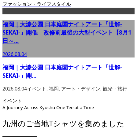
ファッション・ライフスタイル
福岡｜大濠公園 日本庭園ナイトアート「世解-
SEKAI-」開催 改修前最後の大型イベント【8月1
日～...
2026.08.04
福岡｜大濠公園 日本庭園ナイトアート「世解-
SEKAI-」開...
2026.08.04
イベント
,
福岡
,
アート・デザイン
,
観光・旅行
イベント
A Journey Across Kyushu One Tee at a Time
九州のご当地Tシャツを集めました