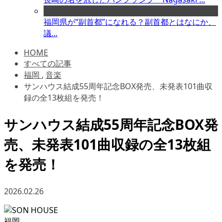
福岡県が“副首都”になれる？副首都とはなにか、
議...
HOME
すべての記事
福岡
,
音楽
サンハウス結成55周年記念BOX発売、未発表101曲収
録の全13枚組を発売！
サンハウス結成55周年記念BOX発
売、未発表101曲収録の全13枚組
を発売！
2026.02.26
福岡