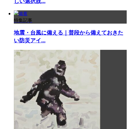
しい選択肢...
特集記事
地震・台風に備える｜普段から備えておきた
い防災アイ...