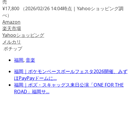
売
¥17,800
（2026/02/26 14:04時点 | Yahooショッピング調
べ）
Amazon
楽天市場
Yahooショッピング
メルカリ
ポチップ
福岡
,
音楽
福岡｜ポケモンベースボールフェスタ2026開催、みず
ほPayPayドームに...
福岡｜ボズ・スキャッグス来日公演「ONE FOR THE
ROAD」福岡サ...