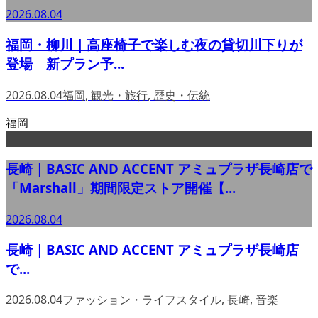
2026.08.04
福岡・柳川｜高座椅子で楽しむ夜の貸切川下りが
登場 新プラン予...
2026.08.04
福岡
,
観光・旅行
,
歴史・伝統
福岡
長崎｜BASIC AND ACCENT アミュプラザ長崎店で
「Marshall」期間限定ストア開催【...
2026.08.04
長崎｜BASIC AND ACCENT アミュプラザ長崎店
で...
2026.08.04
ファッション・ライフスタイル
,
長崎
,
音楽