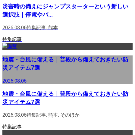
災害時の備えにジャンプスターターという新しい
選択肢｜停電やバ...
2026.08.06
特集記事
,
熊本
特集記事
地震・台風に備える｜普段から備えておきたい防
災アイテム7選
2026.08.06
地震・台風に備える｜普段から備えておきたい防
災アイテム7選
2026.08.06
特集記事
,
熊本
,
そのほか
特集記事