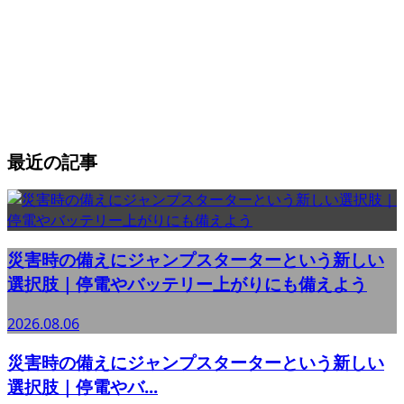
最近の記事
災害時の備えにジャンプスターターという新しい
選択肢｜停電やバッテリー上がりにも備えよう
2026.08.06
災害時の備えにジャンプスターターという新しい
選択肢｜停電やバ...