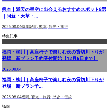
熊本｜満天の星空に出会えるおすすめスポット8選
｜阿蘇・天草・...
2026.08.04
特集記事
,
熊本
,
観光・旅行
特集記事
福岡・柳川｜高座椅子で楽しむ夜の貸切川下りが
登場 新プラン予約受付開始【12月6日まで】
2026.08.04
福岡・柳川｜高座椅子で楽しむ夜の貸切川下りが
登場 新プラン予...
2026.08.04
福岡
,
観光・旅行
,
歴史・伝統
福岡