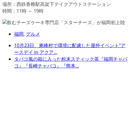
場所：西鉄香椎駅高架下テイクアウトステーション
時間：11時 ～ 19時
福岡
,
グルメ
10月23日、東峰村で環境に配慮した屋外イベント”ア
ースデイ in アクア...
タバコ風の箱に入った粉末スティック茶『福岡チャバ
コ』『長崎チャバコ』『熊本...