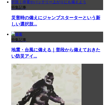
特集記事
災害時の備えにジャンプスターターという新
しい選択肢...
特集記事
地震・台風に備える｜普段から備えておきた
い防災アイ...