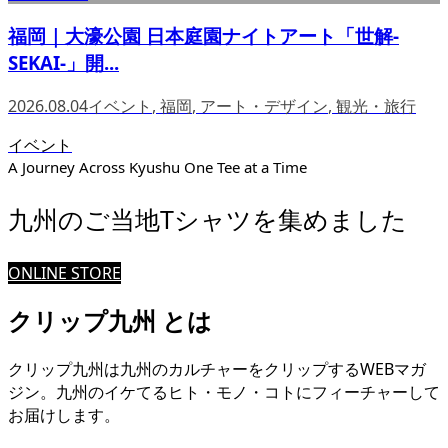
福岡｜大濠公園 日本庭園ナイトアート「世解-
SEKAI-」開...
2026.08.04
イベント
,
福岡
,
アート・デザイン
,
観光・旅行
イベント
A Journey Across Kyushu One Tee at a Time
九州のご当地Tシャツを集めました
ONLINE STORE
クリップ九州 とは
クリップ九州は九州のカルチャーをクリップするWEBマガ
ジン。九州のイケてるヒト・モノ・コトにフィーチャーして
お届けします。