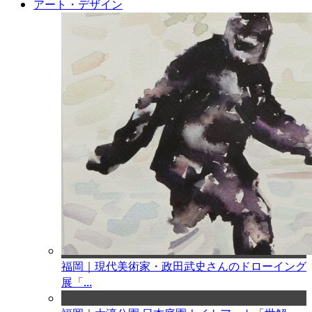
アート・デザイン
福岡｜現代美術家・政田武史さんのドローイング
展「...