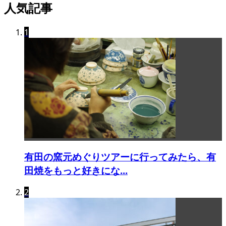
人気記事
1
有田の窯元めぐりツアーに行ってみたら、有
田焼をもっと好きにな...
2