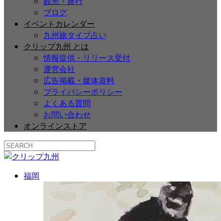
観光・旅行
ブログ
イベントカレンダー
九州旅タイプ占い
クリップ九州 とは
情報提供・リリース受付
運営会社
広告掲載・媒体資料
プライバシーポリシー
よくある質問
お問い合わせ
オンラインストア
福岡