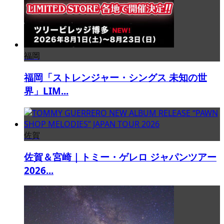
福岡
福岡「ストレンジャー・シングス 未知の世
界」LIM...
佐賀
佐賀＆宮崎｜トミー・ゲレロ ジャパンツアー
2026...