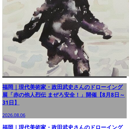
福岡｜現代美術家・政田武史さんのドローイング
展「赤の他人烈伝 まぜろ安全！」開催【8月8日～
31日】
2026.08.06
福岡｜現代美術家・政田武史さんのドローイング