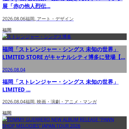
展「赤の他人烈伝...
2026.08.06
福岡
,
アート・デザイン
福岡
福岡「ストレンジャー・シングス 未知の世界」
LIMITED STORE がキャナルシティ博多に登場【...
2026.08.04
福岡「ストレンジャー・シングス 未知の世界」
LIMITED ...
2026.08.04
福岡
,
映画・演劇・アニメ・マンガ
福岡