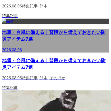
2026.08.06
特集記事
,
熊本
特集記事
地震・台風に備える｜普段から備えておきたい防
災アイテム7選
2026.08.06
地震・台風に備える｜普段から備えておきたい防
災アイテム7選
2026.08.06
特集記事
,
熊本
,
そのほか
特集記事