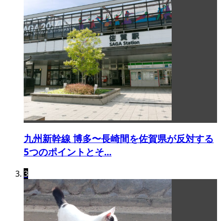
九州新幹線 博多〜長崎間を佐賀県が反対する
5つのポイントとそ...
3