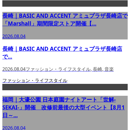
長崎｜BASIC AND ACCENT アミュプラザ長崎店で
「Marshall」期間限定ストア開催【...
2026.08.04
長崎｜BASIC AND ACCENT アミュプラザ長崎店
で...
2026.08.04
ファッション・ライフスタイル
,
長崎
,
音楽
ファッション・ライフスタイル
福岡｜大濠公園 日本庭園ナイトアート「世解-
SEKAI-」開催 改修前最後の大型イベント【8月1
日～...
2026.08.04