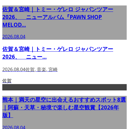
佐賀＆宮崎｜トミー・ゲレロ ジャパンツアー
2026、 ニューアルバム『PAWN SHOP
MELOD...
2026.08.04
佐賀＆宮崎｜トミー・ゲレロ ジャパンツアー
2026、 ニュー...
2026.08.04
佐賀
,
音楽
,
宮崎
佐賀
熊本｜満天の星空に出会えるおすすめスポット8選
｜阿蘇・天草・秘境で楽しむ星空観賞【2026年
版】
2026.08.04