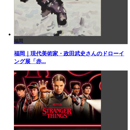
福岡
福岡｜現代美術家・政田武史さんのドローイ
ング展「赤...