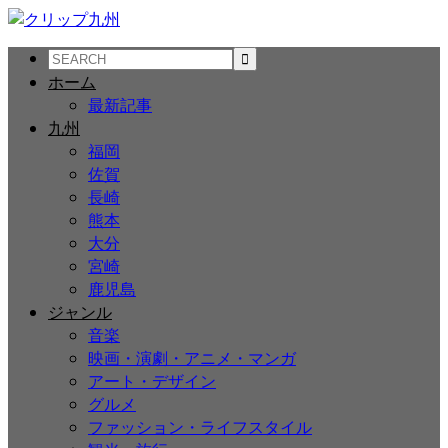
ホーム
最新記事
九州
福岡
佐賀
長崎
熊本
大分
宮崎
鹿児島
ジャンル
音楽
映画・演劇・アニメ・マンガ
アート・デザイン
グルメ
ファッション・ライフスタイル