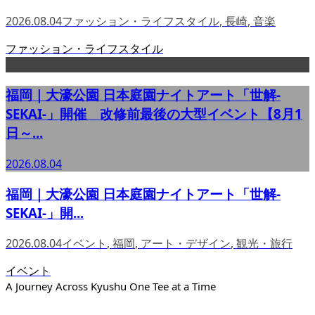
2026.08.04
ファッション・ライフスタイル
,
長崎
,
音楽
ファッション・ライフスタイル
福岡｜大濠公園 日本庭園ナイトアート「世解-
SEKAI-」開催 改修前最後の大型イベント【8月1
日～...
2026.08.04
福岡｜大濠公園 日本庭園ナイトアート「世解-
SEKAI-」開...
2026.08.04
イベント
,
福岡
,
アート・デザイン
,
観光・旅行
イベント
A Journey Across Kyushu One Tee at a Time