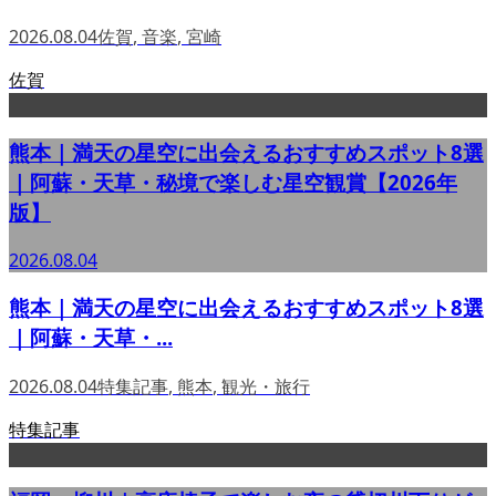
2026.08.04
佐賀
,
音楽
,
宮崎
佐賀
熊本｜満天の星空に出会えるおすすめスポット8選
｜阿蘇・天草・秘境で楽しむ星空観賞【2026年
版】
2026.08.04
熊本｜満天の星空に出会えるおすすめスポット8選
｜阿蘇・天草・...
2026.08.04
特集記事
,
熊本
,
観光・旅行
特集記事