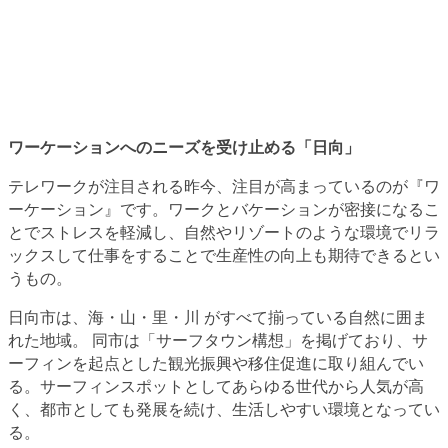
ワーケーションへのニーズを受け止める「日向」
テレワークが注目される昨今、注目が高まっているのが『ワ
ーケーション』です。ワークとバケーションが密接になるこ
とでストレスを軽減し、自然やリゾートのような環境でリラ
ックスして仕事をすることで生産性の向上も期待できるとい
うもの。
日向市は、海・山・里・川 がすべて揃っている自然に囲ま
れた地域。 同市は「サーフタウン構想」を掲げており、サ
ーフィンを起点とした観光振興や移住促進に取り組んでい
る。サーフィンスポットとしてあらゆる世代から人気が高
く、都市としても発展を続け、生活しやすい環境となってい
る。