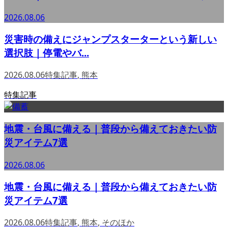
2026.08.06
災害時の備えにジャンプスターターという新しい
選択肢｜停電やバ...
2026.08.06
特集記事
,
熊本
特集記事
地震・台風に備える｜普段から備えておきたい防
災アイテム7選
2026.08.06
地震・台風に備える｜普段から備えておきたい防
災アイテム7選
2026.08.06
特集記事
,
熊本
,
そのほか