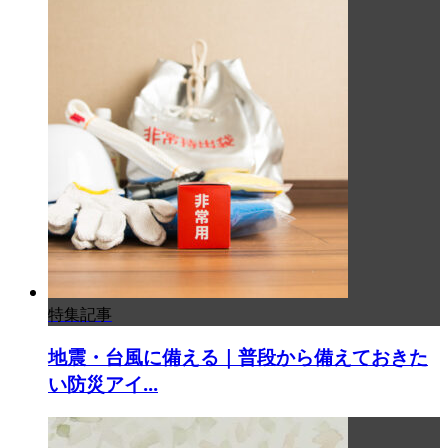
特集記事
地震・台風に備える｜普段から備えておきた
い防災アイ...