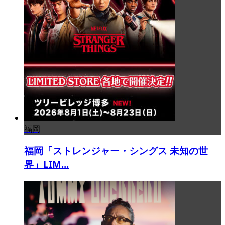
福岡
福岡「ストレンジャー・シングス 未知の世
界」LIM...