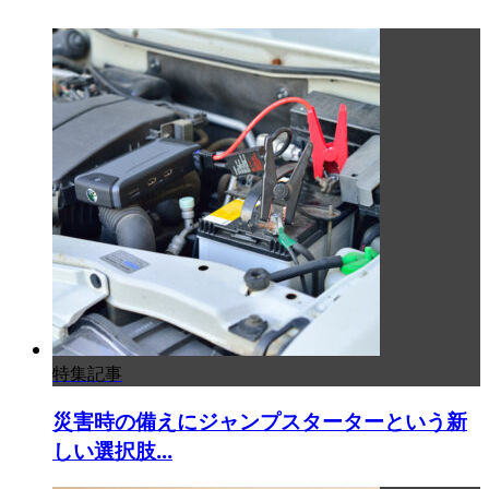
特集記事
災害時の備えにジャンプスターターという新
しい選択肢...