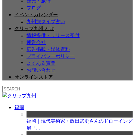
観光・旅行
ブログ
イベントカレンダー
九州旅タイプ占い
クリップ九州 とは
情報提供・リリース受付
運営会社
広告掲載・媒体資料
プライバシーポリシー
よくある質問
お問い合わせ
オンラインストア
福岡
福岡｜現代美術家・政田武史さんのドローイング
展「...