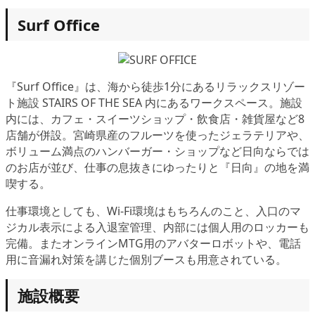
Surf Office
『Surf Office』は、海から徒歩1分にあるリラックスリゾー
ト施設 STAIRS OF THE SEA 内にあるワークスペース。施設
内には、カフェ・スイーツショップ・飲食店・雑貨屋など8
店舗が併設。宮崎県産のフルーツを使ったジェラテリアや、
ボリューム満点のハンバーガー・ショップなど日向ならでは
のお店が並び、仕事の息抜きにゆったりと『日向』の地を満
喫する。
仕事環境としても、Wi-Fi環境はもちろんのこと、入口のマ
ジカル表示による入退室管理、内部には個人用のロッカーも
完備。またオンラインMTG用のアバターロボットや、電話
用に音漏れ対策を講じた個別ブースも用意されている。
施設概要