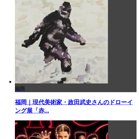
福岡
福岡｜現代美術家・政田武史さんのドローイ
ング展「赤...