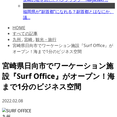
福岡県が“副首都”になれる？副首都とはなにか、
議...
HOME
すべての記事
九州
,
宮崎
,
観光・旅行
宮崎県日向市でワーケーション施設『Surf Office』が
オープン！海まで1分のビジネス空間
宮崎県日向市でワーケーション施
設『Surf Office』がオープン！海
まで1分のビジネス空間
2022.02.08
九州