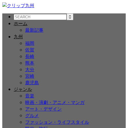
ホーム
最新記事
九州
福岡
佐賀
長崎
熊本
大分
宮崎
鹿児島
ジャンル
音楽
映画・演劇・アニメ・マンガ
アート・デザイン
グルメ
ファッション・ライフスタイル