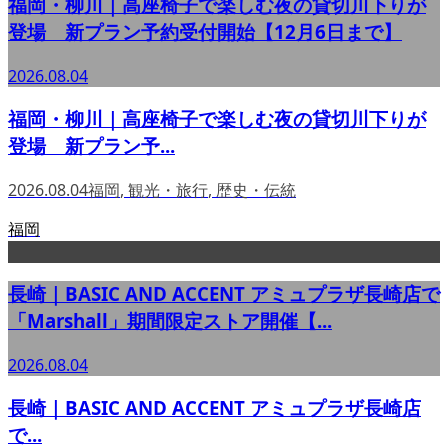
福岡・柳川｜高座椅子で楽しむ夜の貸切川下りが
登場 新プラン予約受付開始【12月6日まで】
2026.08.04
福岡・柳川｜高座椅子で楽しむ夜の貸切川下りが
登場 新プラン予...
2026.08.04
福岡
,
観光・旅行
,
歴史・伝統
福岡
長崎｜BASIC AND ACCENT アミュプラザ長崎店で
「Marshall」期間限定ストア開催【...
2026.08.04
長崎｜BASIC AND ACCENT アミュプラザ長崎店
で...