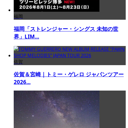
福岡
福岡「ストレンジャー・シングス 未知の世
界」LIM...
佐賀
佐賀＆宮崎｜トミー・ゲレロ ジャパンツアー
2026...