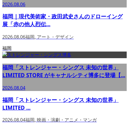
2026.08.06
福岡｜現代美術家・政田武史さんのドローイング
展「赤の他人烈伝...
2026.08.06
福岡
,
アート・デザイン
福岡
福岡「ストレンジャー・シングス 未知の世界」
LIMITED STORE がキャナルシティ博多に登場【...
2026.08.04
福岡「ストレンジャー・シングス 未知の世界」
LIMITED ...
2026.08.04
福岡
,
映画・演劇・アニメ・マンガ