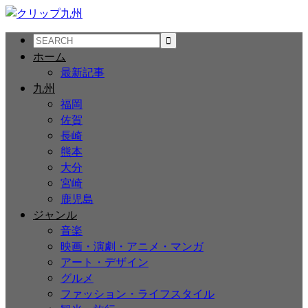
ホーム
最新記事
九州
福岡
佐賀
長崎
熊本
大分
宮崎
鹿児島
ジャンル
音楽
映画・演劇・アニメ・マンガ
アート・デザイン
グルメ
ファッション・ライフスタイル