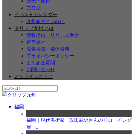
観光・旅行
ブログ
イベントカレンダー
九州旅タイプ占い
クリップ九州 とは
情報提供・リリース受付
運営会社
広告掲載・媒体資料
プライバシーポリシー
よくある質問
お問い合わせ
オンラインストア
福岡
福岡｜現代美術家・政田武史さんのドローイング
展「...