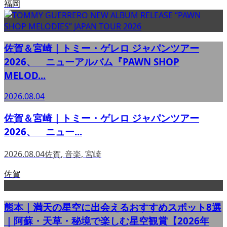
福岡
佐賀＆宮崎｜トミー・ゲレロ ジャパンツアー
2026、 ニューアルバム『PAWN SHOP
MELOD...
2026.08.04
佐賀＆宮崎｜トミー・ゲレロ ジャパンツアー
2026、 ニュー...
2026.08.04
佐賀
,
音楽
,
宮崎
佐賀
熊本｜満天の星空に出会えるおすすめスポット8選
｜阿蘇・天草・秘境で楽しむ星空観賞【2026年