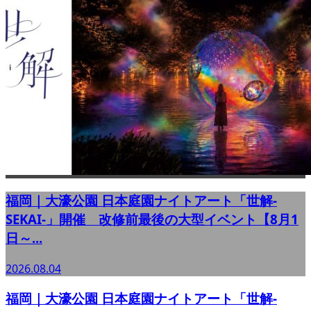
福岡｜大濠公園 日本庭園ナイトアート「世解-
SEKAI-」開催 改修前最後の大型イベント【8月1
日～...
2026.08.04
福岡｜大濠公園 日本庭園ナイトアート「世解-