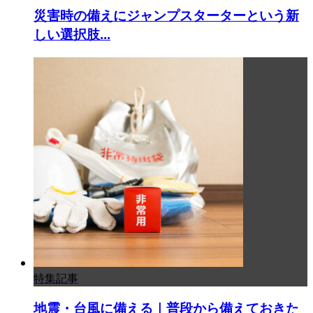
災害時の備えにジャンプスターターという新
しい選択肢...
特集記事
地震・台風に備える｜普段から備えておきた