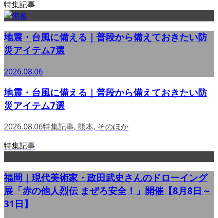
特集記事
地震・台風に備える｜普段から備えておきたい防
災アイテム7選
2026.08.06
地震・台風に備える｜普段から備えておきたい防
災アイテム7選
2026.08.06
特集記事
,
熊本
,
そのほか
特集記事
福岡｜現代美術家・政田武史さんのドローイング
展「赤の他人烈伝 まぜろ安全！」開催【8月8日～
31日】