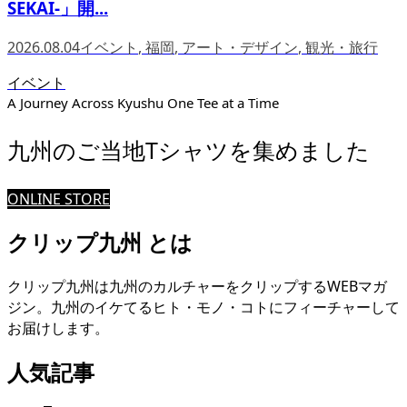
SEKAI-」開...
2026.08.04
イベント
,
福岡
,
アート・デザイン
,
観光・旅行
イベント
A Journey Across Kyushu One Tee at a Time
九州のご当地Tシャツを集めました
ONLINE STORE
クリップ九州 とは
クリップ九州は九州のカルチャーをクリップするWEBマガ
ジン。九州のイケてるヒト・モノ・コトにフィーチャーして
お届けします。
人気記事