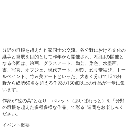
分野の垣根を超えた作家同士の交流、各分野における文化の
継承と発展を目的として昨年から開催され、2回目の開催と
なる今回は、絵画、グラスアート、陶芸、染色、水墨画、
書、写真、オブジェ、現代アート、彫刻、変り帯結び、トー
ルペイント、竹＆美アートといった、大きく分けて13の分
野から総勢60名を超える作家の150点以上の作品が一堂に集
います。
作家が“絵の具”となり、パレット（あいぱれっと）を「分野
の垣根を超えた多種多様な作品」で彩る1週間をお楽しみく
ださい。
イベント概要