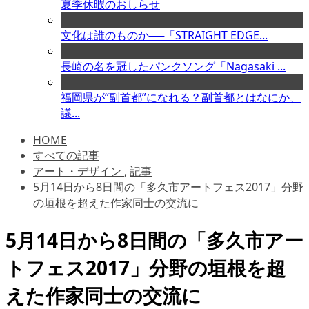
夏季休暇のおしらせ
文化は誰のものか──「STRAIGHT EDGE...
長崎の名を冠したパンクソング「Nagasaki ...
福岡県が“副首都”になれる？副首都とはなにか、
議...
HOME
すべての記事
アート・デザイン
,
記事
5月14日から8日間の「多久市アートフェス2017」分野
の垣根を超えた作家同士の交流に
5月14日から8日間の「多久市アー
トフェス2017」分野の垣根を超
えた作家同士の交流に