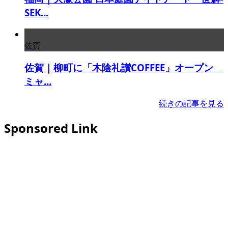
SEK...
佐賀
佐賀｜柳町に「木陰礼讃COFFEE」オープン
ミャ...
続きの記事を見る
Sponsored Link