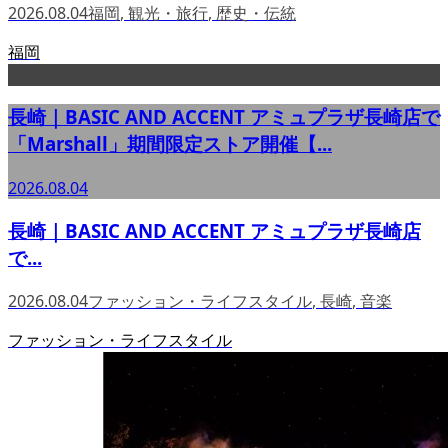
2026.08.04
福岡
,
観光・旅行
,
歴史・伝統
福岡
長崎｜BASIC AND ACCENT アミュプラザ長崎店で
「Marshall」期間限定ストア開催【...
2026.08.04
長崎｜BASIC AND ACCENT アミュプラザ長崎店
で...
2026.08.04
ファッション・ライフスタイル
,
長崎
,
音楽
ファッション・ライフスタイル