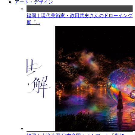
アート・デザイン
福岡｜現代美術家・政田武史さんのドローイング
展「...