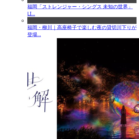
福岡「ストレンジャー・シングス 未知の世界」
LI...
福岡・柳川｜高座椅子で楽しむ夜の貸切川下りが
登場...