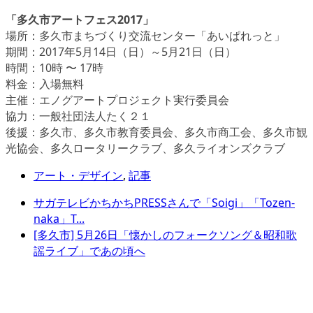
「多久市アートフェス2017」
場所：多久市まちづくり交流センター「あいぱれっと」
期間：2017年5月14日（日）～5月21日（日）
時間：10時 〜 17時
料金：入場無料
主催：エノグアートプロジェクト実行委員会
協力：一般社団法人たく２１
後援：多久市、多久市教育委員会、多久市商工会、多久市観
光協会、多久ロータリークラブ、多久ライオンズクラブ
アート・デザイン
,
記事
サガテレビかちかちPRESSさんで「Soigi」「Tozen-
naka」T...
[多久市] 5月26日「懐かしのフォークソング＆昭和歌
謡ライブ」であの頃へ