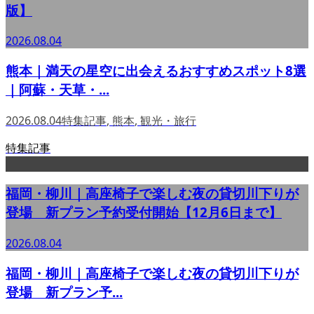
版】
2026.08.04
熊本｜満天の星空に出会えるおすすめスポット8選
｜阿蘇・天草・...
2026.08.04
特集記事
,
熊本
,
観光・旅行
特集記事
福岡・柳川｜高座椅子で楽しむ夜の貸切川下りが
登場 新プラン予約受付開始【12月6日まで】
2026.08.04
福岡・柳川｜高座椅子で楽しむ夜の貸切川下りが
登場 新プラン予...