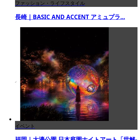
ファッション・ライフスタイル
長崎｜BASIC AND ACCENT アミュプラ...
イベント
福岡｜大濠公園 日本庭園ナイトアート「世解-