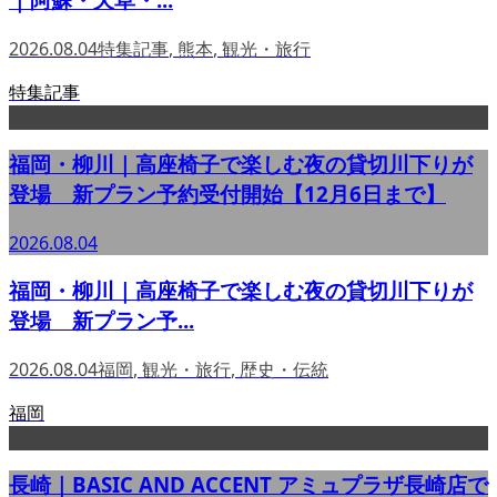
2026.08.04
特集記事
,
熊本
,
観光・旅行
特集記事
福岡・柳川｜高座椅子で楽しむ夜の貸切川下りが
登場 新プラン予約受付開始【12月6日まで】
2026.08.04
福岡・柳川｜高座椅子で楽しむ夜の貸切川下りが
登場 新プラン予...
2026.08.04
福岡
,
観光・旅行
,
歴史・伝統
福岡
長崎｜BASIC AND ACCENT アミュプラザ長崎店で