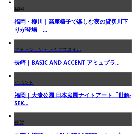
福岡
福岡・柳川｜高座椅子で楽しむ夜の貸切川下
りが登場 ...
ファッション・ライフスタイル
長崎｜BASIC AND ACCENT アミュプラ...
イベント
福岡｜大濠公園 日本庭園ナイトアート「世解-
SEK...
佐賀