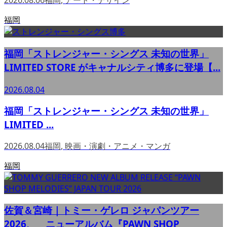
2026.08.06
福岡
,
アート・デザイン
福岡
福岡「ストレンジャー・シングス 未知の世界」
LIMITED STORE がキャナルシティ博多に登場【...
2026.08.04
福岡「ストレンジャー・シングス 未知の世界」
LIMITED ...
2026.08.04
福岡
,
映画・演劇・アニメ・マンガ
福岡
佐賀＆宮崎｜トミー・ゲレロ ジャパンツアー
2026、 ニューアルバム『PAWN SHOP