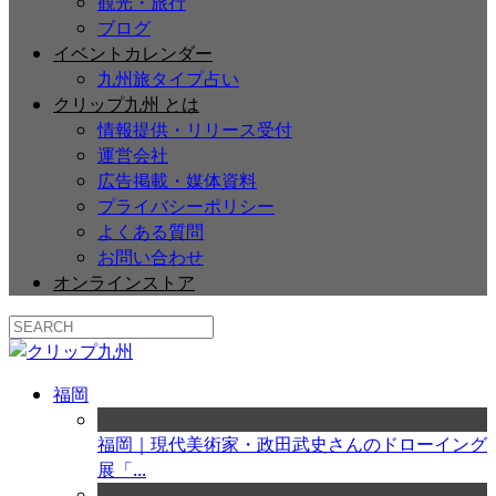
観光・旅行
ブログ
イベントカレンダー
九州旅タイプ占い
クリップ九州 とは
情報提供・リリース受付
運営会社
広告掲載・媒体資料
プライバシーポリシー
よくある質問
お問い合わせ
オンラインストア
福岡
福岡｜現代美術家・政田武史さんのドローイング
展「...