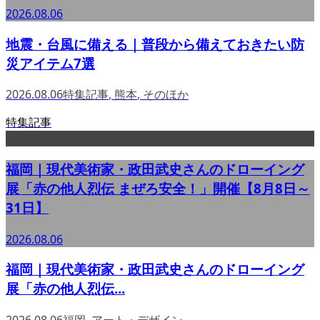
2026.08.06
地震・台風に備える｜普段から備えておきたい防
災アイテム7選
2026.08.06
特集記事
,
熊本
,
そのほか
特集記事
福岡｜現代美術家・政田武史さんのドローイング
展「赤の他人烈伝 まぜろ安全！」開催【8月8日～
31日】
2026.08.06
福岡｜現代美術家・政田武史さんのドローイング
展「赤の他人烈伝...