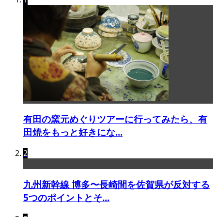
有田の窯元めぐりツアーに行ってみたら、有
田焼をもっと好きにな...
2
九州新幹線 博多〜長崎間を佐賀県が反対する
5つのポイントとそ...