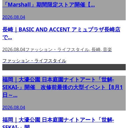
「Marshall」期間限定ストア開催【...
2026.08.04
長崎｜BASIC AND ACCENT アミュプラザ長崎店
で...
2026.08.04
ファッション・ライフスタイル
,
長崎
,
音楽
ファッション・ライフスタイル
福岡｜大濠公園 日本庭園ナイトアート「世解-
SEKAI-」開催 改修前最後の大型イベント【8月1
日～...
2026.08.04
福岡｜大濠公園 日本庭園ナイトアート「世解-
SEKAI-」開...