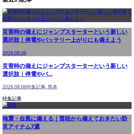
災害時の備えにジャンプスターターという新しい
選択肢｜停電やバッテリー上がりにも備えよう
2026.08.06
災害時の備えにジャンプスターターという新しい
選択肢｜停電やバ...
2026.08.06
特集記事
,
熊本
特集記事
地震・台風に備える｜普段から備えておきたい防
災アイテム7選