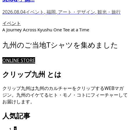
2026.08.04
イベント
,
福岡
,
アート・デザイン
,
観光・旅行
イベント
A Journey Across Kyushu One Tee at a Time
九州のご当地Tシャツを集めました
ONLINE STORE
クリップ九州 とは
クリップ九州は九州のカルチャーをクリップするWEBマガ
ジン。九州のイケてるヒト・モノ・コトにフィーチャーして
お届けします。
人気記事
1