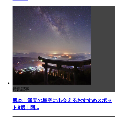
特集記事
熊本｜満天の星空に出会えるおすすめスポッ
ト8選｜阿...