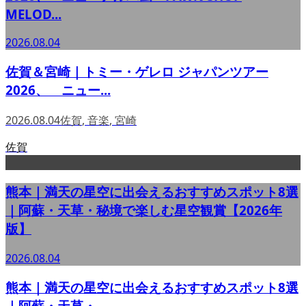
MELOD...
2026.08.04
佐賀＆宮崎｜トミー・ゲレロ ジャパンツアー
2026、 ニュー...
2026.08.04
佐賀
,
音楽
,
宮崎
佐賀
熊本｜満天の星空に出会えるおすすめスポット8選
｜阿蘇・天草・秘境で楽しむ星空観賞【2026年
版】
2026.08.04
熊本｜満天の星空に出会えるおすすめスポット8選
｜阿蘇・天草・...