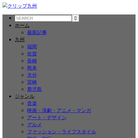
ホーム
最新記事
九州
福岡
佐賀
長崎
熊本
大分
宮崎
鹿児島
ジャンル
音楽
映画・演劇・アニメ・マンガ
アート・デザイン
グルメ
ファッション・ライフスタイル