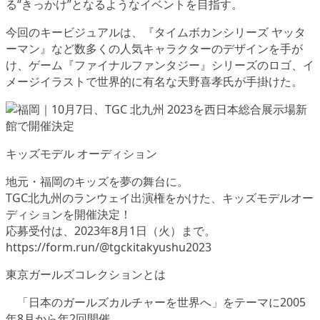
る“きっかけ”となるようなイベントを目指す。
今回のキービジュアルは、『タイムボカンシリーズ ヤッタ
ーマン』など数多くの人気キャラクターのデザインを手が
け、ゲーム『ファイナルファンタジー』シリーズのロゴ、イ
メージイラストで世界的に有名な天野喜孝氏が手掛けた。
キッズモデル オーディション
地元・福岡のキッズを夢の舞台に。
TGC北九州のランウェイ出演権をかけた、キッズモデルオー
ディションを開催決定！
応募受付は、2023年8月1日（火）まで。
https://form.run/@tgckitakyushu2023
東京ガールズコレクションとは
「日本のガールズカルチャーを世界へ」をテーマに2005
年8月から年2回開催。