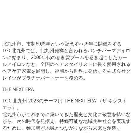
北九州市、市制60周年という記念すべき年に開催をする
TGC北九州では、北九州発祥と言われるパンチパーマアイロ
ンに始まり、2000年代の巻き髪ブームを巻き起こしたカー
ルアイロンなど、全国のヘアスタイリストに長く愛用される
ヘアケア家電を展開し、福岡から世界に発信する株式会社ク
レイツがプラチナパートナーを務める。
THE NEXT ERA
TGC 北九州 2023のテーマは“THE NEXT ERA”（ザ ネクスト
エラ）。
北九州市がこれまでに築いてきた歴史と文化に敬意を払いな
がら、次の時代を見据え、持続可能な地域共生社会を実現す
るために、参加者が地域とつながりながら未来を創造す