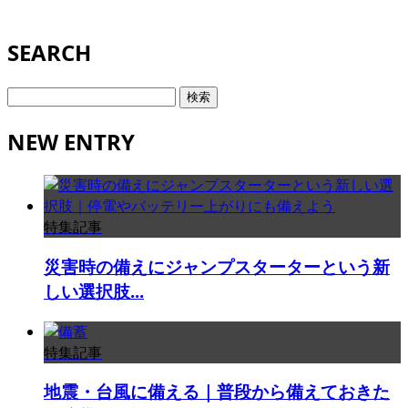
SEARCH
検
索:
NEW ENTRY
特集記事
災害時の備えにジャンプスターターという新
しい選択肢...
特集記事
地震・台風に備える｜普段から備えておきた