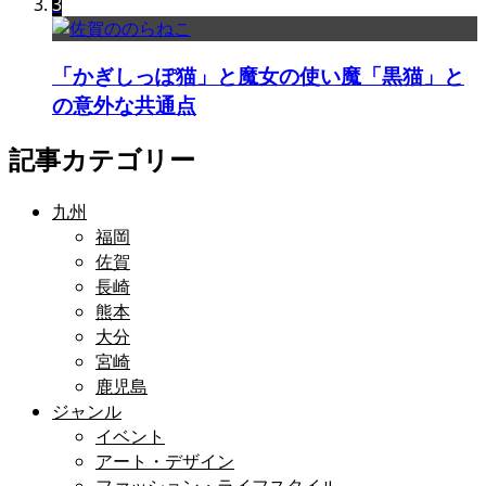
3
「かぎしっぽ猫」と魔女の使い魔「黒猫」と
の意外な共通点
記事カテゴリー
九州
福岡
佐賀
長崎
熊本
大分
宮崎
鹿児島
ジャンル
イベント
アート・デザイン