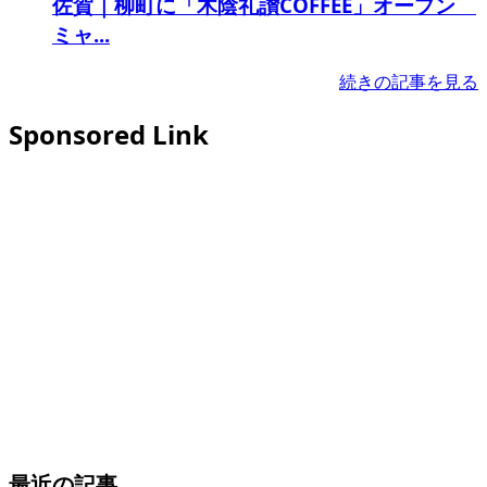
佐賀｜柳町に「木陰礼讃COFFEE」オープン
ミャ...
続きの記事を見る
Sponsored Link
最近の記事