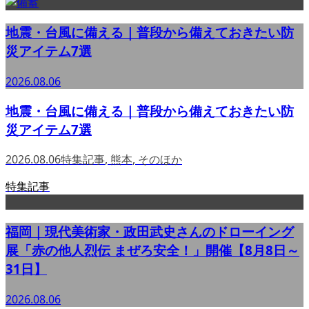
地震・台風に備える｜普段から備えておきたい防
災アイテム7選
2026.08.06
地震・台風に備える｜普段から備えておきたい防
災アイテム7選
2026.08.06
特集記事
,
熊本
,
そのほか
特集記事
福岡｜現代美術家・政田武史さんのドローイング
展「赤の他人烈伝 まぜろ安全！」開催【8月8日～
31日】
2026.08.06