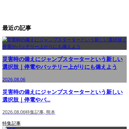
最近の記事
災害時の備えにジャンプスターターという新しい
選択肢｜停電やバッテリー上がりにも備えよう
2026.08.06
災害時の備えにジャンプスターターという新しい
選択肢｜停電やバ...
2026.08.06
特集記事
,
熊本
特集記事