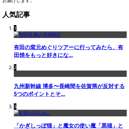
お届けします。
人気記事
1
有田の窯元めぐりツアーに行ってみたら、有
田焼をもっと好きにな...
2
九州新幹線 博多〜長崎間を佐賀県が反対する
5つのポイントとそ...
3
「かぎしっぽ猫」と魔女の使い魔「黒猫」と