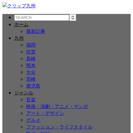
ホーム
最新記事
九州
福岡
佐賀
長崎
熊本
大分
宮崎
鹿児島
ジャンル
音楽
映画・演劇・アニメ・マンガ
アート・デザイン
グルメ
ファッション・ライフスタイル