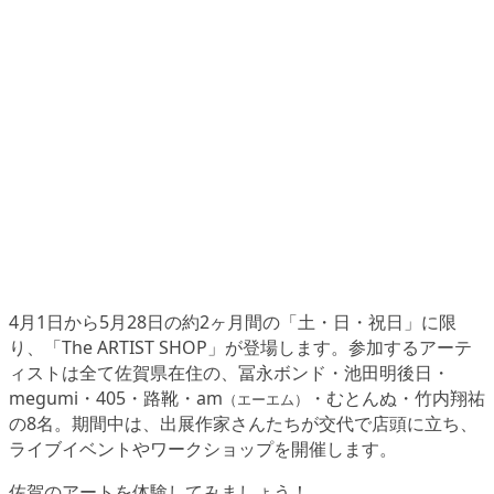
4月1日から5月28日の約2ヶ月間の「土・日・祝日」に限
り、「The ARTIST SHOP」が登場します。参加するアーテ
ィストは全て佐賀県在住の、冨永ボンド・池田明後日・
megumi・405・路靴・am
・むとんぬ・竹内翔祐
（エーエム）
の8名。期間中は、出展作家さんたちが交代で店頭に立ち、
ライブイベントやワークショップを開催します。
佐賀のアートを体験してみましょう！