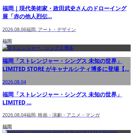
福岡｜現代美術家・政田武史さんのドローイング
展「赤の他人烈伝...
2026.08.06
福岡
,
アート・デザイン
福岡
福岡「ストレンジャー・シングス 未知の世界」
LIMITED STORE がキャナルシティ博多に登場【...
2026.08.04
福岡「ストレンジャー・シングス 未知の世界」
LIMITED ...
2026.08.04
福岡
,
映画・演劇・アニメ・マンガ
福岡