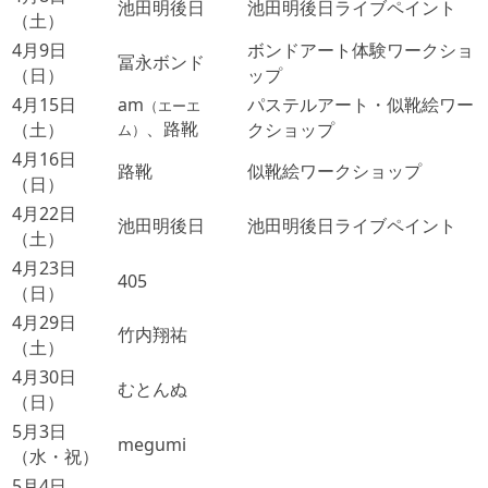
池田明後日
池田明後日ライブペイント
（土）
4月9日
ボンドアート体験ワークショ
冨永ボンド
（日）
ップ
4月15日
am
パステルアート・似靴絵ワー
（エーエ
、路靴
（土）
クショップ
ム）
4月16日
路靴
似靴絵ワークショップ
（日）
4月22日
池田明後日
池田明後日ライブペイント
（土）
4月23日
405
（日）
4月29日
竹内翔祐
（土）
4月30日
むとんぬ
（日）
5月3日
megumi
（水・祝）
5月4日