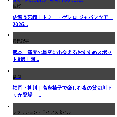
佐賀
佐賀＆宮崎｜トミー・ゲレロ ジャパンツアー
2026...
特集記事
熊本｜満天の星空に出会えるおすすめスポッ
ト8選｜阿...
福岡
福岡・柳川｜高座椅子で楽しむ夜の貸切川下
りが登場 ...
ファッション・ライフスタイル