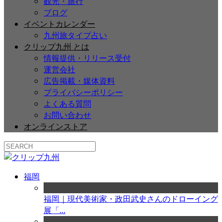
観光・旅行
ブログ
イベントカレンダー
九州旅タイプ占い
クリップ九州 とは
情報提供・リリース受付
運営会社
広告掲載・媒体資料
プライバシーポリシー
よくある質問
お問い合わせ
オンラインストア
福岡
福岡｜現代美術家・政田武史さんのドローイング
展「...