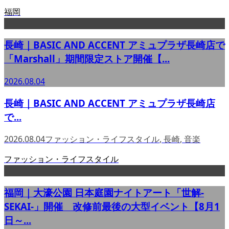
福岡
長崎｜BASIC AND ACCENT アミュプラザ長崎店で
「Marshall」期間限定ストア開催【...
2026.08.04
長崎｜BASIC AND ACCENT アミュプラザ長崎店
で...
2026.08.04
ファッション・ライフスタイル
,
長崎
,
音楽
ファッション・ライフスタイル
福岡｜大濠公園 日本庭園ナイトアート「世解-
SEKAI-」開催 改修前最後の大型イベント【8月1
日～...