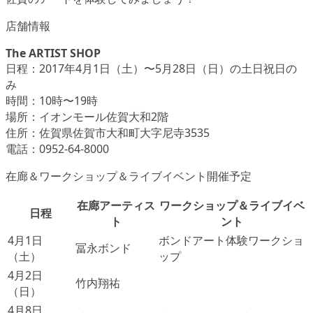
店舗情報
The ARTIST SHOP
日程：2017年4月1日（土）〜5月28日（日）の土日祝日の
み
時間：10時〜19時
場所：イオンモール佐賀大和2階
住所：佐賀県佐賀市大和町大字尼寺3535
電話：0952-64-8000
在廊＆ワークショップ＆ライブイベント開催予定
在廊アーティス
ワークショップ＆ライブイベ
日程
ト
ント
4月1日
ボンドアート体験ワークショ
冨永ボンド
（土）
ップ
4月2日
竹内翔祐
（日）
4月8日