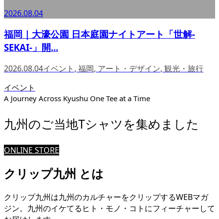
2026.08.04
福岡｜大濠公園 日本庭園ナイトアート「世解-
SEKAI-」開...
2026.08.04
イベント
,
福岡
,
アート・デザイン
,
観光・旅行
イベント
A Journey Across Kyushu One Tee at a Time
九州のご当地Tシャツを集めました
ONLINE STORE
クリップ九州 とは
クリップ九州は九州のカルチャーをクリップするWEBマガ
ジン。九州のイケてるヒト・モノ・コトにフィーチャーして