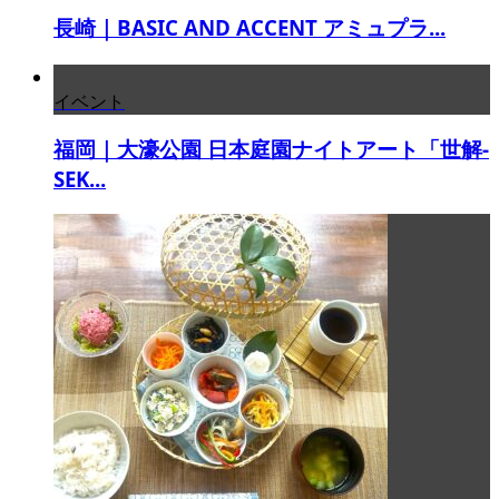
長崎｜BASIC AND ACCENT アミュプラ...
イベント
福岡｜大濠公園 日本庭園ナイトアート「世解-
SEK...