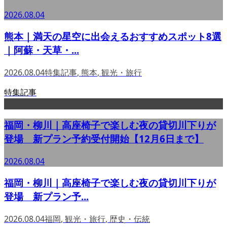
2026.08.04
熊本｜満天の星空に出会えるおすすめスポット8選
｜阿蘇・天草・...
2026.08.04
特集記事
,
熊本
,
観光・旅行
特集記事
福岡・柳川｜高座椅子で楽しむ夜の貸切川下りが
登場 新プラン予約受付開始【12月6日まで】
2026.08.04
福岡・柳川｜高座椅子で楽しむ夜の貸切川下りが
登場 新プラン予...
2026.08.04
福岡
,
観光・旅行
,
歴史・伝統