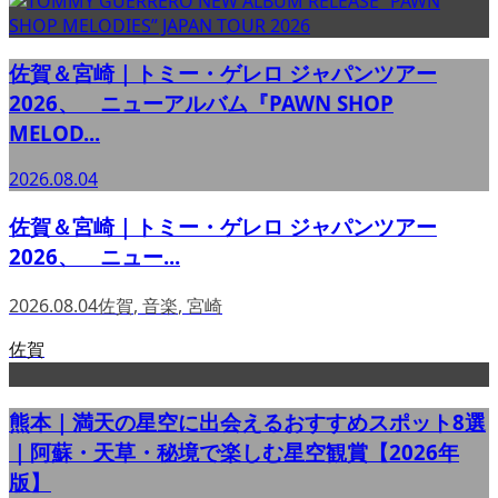
佐賀＆宮崎｜トミー・ゲレロ ジャパンツアー
2026、 ニューアルバム『PAWN SHOP
MELOD...
2026.08.04
佐賀＆宮崎｜トミー・ゲレロ ジャパンツアー
2026、 ニュー...
2026.08.04
佐賀
,
音楽
,
宮崎
佐賀
熊本｜満天の星空に出会えるおすすめスポット8選
｜阿蘇・天草・秘境で楽しむ星空観賞【2026年
版】