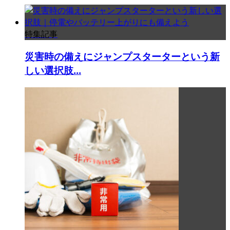
特集記事
災害時の備えにジャンプスターターという新
しい選択肢...