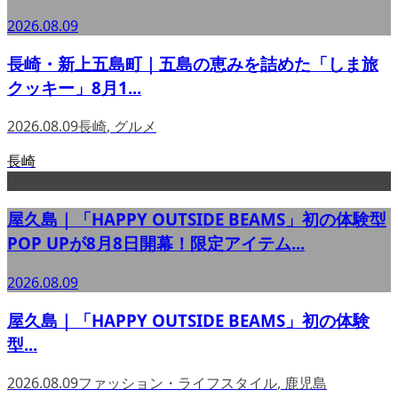
2026.08.09
長崎・新上五島町｜五島の恵みを詰めた「しま旅
クッキー」8月1...
2026.08.09
長崎
,
グルメ
長崎
屋久島｜「HAPPY OUTSIDE BEAMS」初の体験型
POP UPが8月8日開幕！限定アイテム...
2026.08.09
屋久島｜「HAPPY OUTSIDE BEAMS」初の体験
型...
2026.08.09
ファッション・ライフスタイル
,
鹿児島