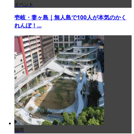
イベント
壱岐・妻ヶ島｜無人島で100人が本気のかく
れんぼ！...
福岡