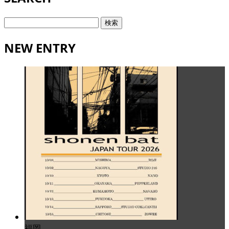
検
索:
NEW ENTRY
福岡