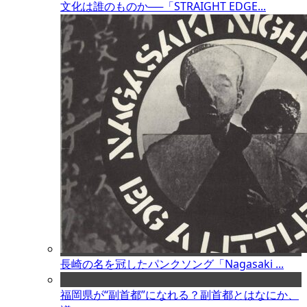
文化は誰のものか──「STRAIGHT EDGE...
長崎の名を冠したパンクソング「Nagasaki ...
福岡県が“副首都”になれる？副首都とはなにか、