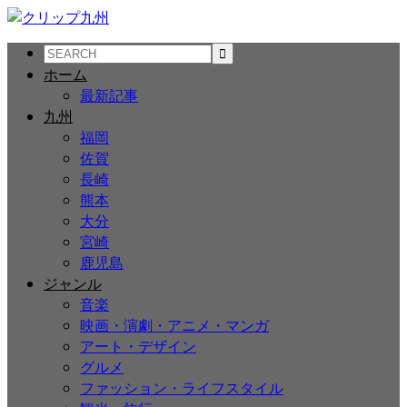
ホーム
最新記事
九州
福岡
佐賀
長崎
熊本
大分
宮崎
鹿児島
ジャンル
音楽
映画・演劇・アニメ・マンガ
アート・デザイン
グルメ
ファッション・ライフスタイル