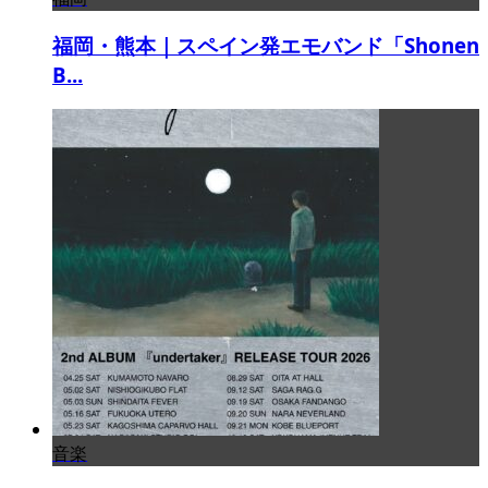
福岡・熊本｜スペイン発エモバンド「Shonen
B...
音楽