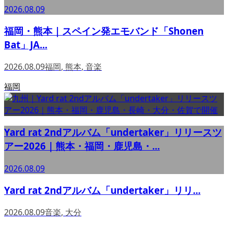
2026.08.09
福岡・熊本｜スペイン発エモバンド「Shonen
Bat」JA...
2026.08.09
福岡
,
熊本
,
音楽
福岡
Yard rat 2ndアルバム「undertaker」リリースツ
アー2026｜熊本・福岡・鹿児島・...
2026.08.09
Yard rat 2ndアルバム「undertaker」リリ...
2026.08.09
音楽
,
大分