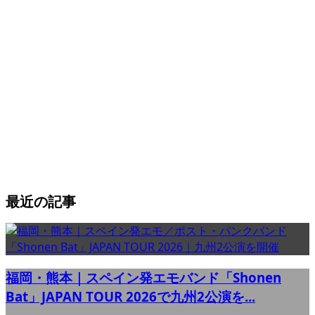
最近の記事
福岡・熊本｜スペイン発エモバンド「Shonen
Bat」JAPAN TOUR 2026で九州2公演を...