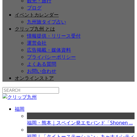
観光・旅行
ブログ
イベントカレンダー
九州旅タイプ占い
クリップ九州 とは
情報提供・リリース受付
運営会社
広告掲載・媒体資料
プライバシーポリシー
よくある質問
お問い合わせ
オンラインストア
福岡
福岡・熊本｜スペイン発エモバンド「Shonen ...
福岡｜「タイトーステーション」キャナルシティ