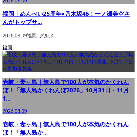
2026.08.09
福岡｜めんべい25周年×乃木坂46！一ノ瀬美空さ
んがトップサ...
2026.08.09
福岡
,
グルメ
福岡
壱岐・妻ヶ島｜無人島で100人が本気のかくれん
ぼ！「無人島かくれんぼ2026」10月31日・11月
1...
2026.08.09
壱岐・妻ヶ島｜無人島で100人が本気のかくれん
ぼ！「無人島か...